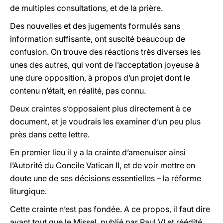
de multiples consultations, et de la prière.
Des nouvelles et des jugements formulés sans
information suffisante, ont suscité beaucoup de
confusion. On trouve des réactions très diverses les
unes des autres, qui vont de l’acceptation joyeuse à
une dure opposition, à propos d’un projet dont le
contenu n’était, en réalité, pas connu.
Deux craintes s’opposaient plus directement à ce
document, et je voudrais les examiner d’un peu plus
près dans cette lettre.
En premier lieu il y a la crainte d’amenuiser ainsi
l’Autorité du Concile Vatican II, et de voir mettre en
doute une de ses décisions essentielles – la réforme
liturgique.
Cette crainte n’est pas fondée. A ce propos, il faut dire
avant tout que le Missel, publié par Paul VI et réédité