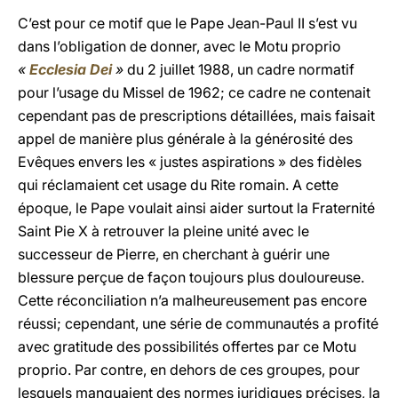
C’est pour ce motif que le Pape Jean-Paul II s’est vu
dans l’obligation de donner, avec le Motu proprio
«
Ecclesia Dei
»
du 2 juillet 1988, un cadre normatif
pour l’usage du Missel de 1962; ce cadre ne contenait
cependant pas de prescriptions détaillées, mais faisait
appel de manière plus générale à la générosité des
Evêques envers les « justes aspirations » des fidèles
qui réclamaient cet usage du Rite romain. A cette
époque, le Pape voulait ainsi aider surtout la Fraternité
Saint Pie X à retrouver la pleine unité avec le
successeur de Pierre, en cherchant à guérir une
blessure perçue de façon toujours plus douloureuse.
Cette réconciliation n’a malheureusement pas encore
réussi; cependant, une série de communautés a profité
avec gratitude des possibilités offertes par ce Motu
proprio. Par contre, en dehors de ces groupes, pour
lesquels manquaient des normes juridiques précises, la