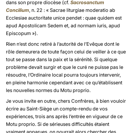
dans son propre diocèse (cf.
Sacrosanctum
Concilium
, n. 22 : « Sacrae liturgiae moderatio ab
Ecclesiae auctoritate unice pendet : quae quidem est
apud Apostolicam Sedem et, ad normam iuris, apud
Episcopum »).
Rien n’est donc retiré à l’autorité de l’Evêque dont le
rôle demeurera de toute façon celui de veiller à ce que
tout se passe dans la paix et la sérénité. Si quelque
problème devait surgir et que le curé ne puisse pas le
résoudre, l’Ordinaire local pourra toujours intervenir,
en pleine harmonie cependant avec ce qu’établissent
les nouvelles normes du Motu proprio.
Je vous invite en outre, chers Confrères, à bien vouloir
écrire au Saint-Siège un compte-rendu de vos
expériences, trois ans après l’entrée en vigueur de ce
Motu proprio. Si de sérieuses difficultés étaient
vraiment apparues, on pourrait alors chercher des