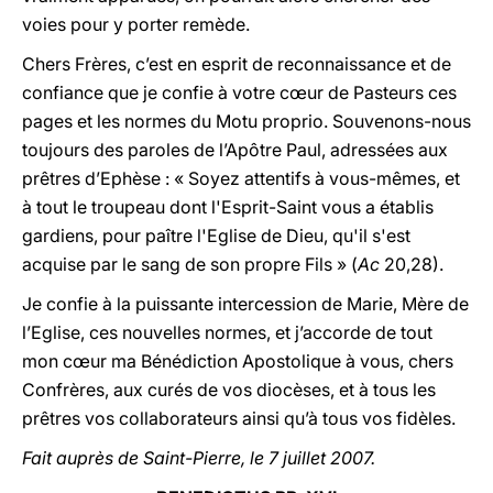
voies pour y porter remède.
Chers Frères, c’est en esprit de reconnaissance et de
confiance que je confie à votre cœur de Pasteurs ces
pages et les normes du Motu proprio. Souvenons-nous
toujours des paroles de l’Apôtre Paul, adressées aux
prêtres d’Ephèse : « Soyez attentifs à vous-mêmes, et
à tout le troupeau dont l'Esprit-Saint vous a établis
gardiens, pour paître l'Eglise de Dieu, qu'il s'est
acquise par le sang de son propre Fils » (
Ac
20,28).
Je confie à la puissante intercession de Marie, Mère de
l’Eglise, ces nouvelles normes, et j’accorde de tout
mon cœur ma Bénédiction Apostolique à vous, chers
Confrères, aux curés de vos diocèses, et à tous les
prêtres vos collaborateurs ainsi qu’à tous vos fidèles.
Fait auprès de Saint-Pierre, le 7 juillet 2007.