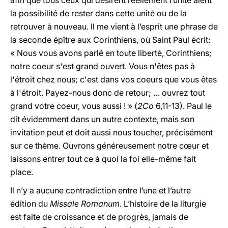
afin que tous ceux qui désirent réellement l’unité aient
la possibilité de rester dans cette unité ou de la
retrouver à nouveau. Il me vient à l’esprit une phrase de
la seconde épître aux Corinthiens, où Saint Paul écrit:
« Nous vous avons parlé en toute liberté, Corinthiens;
notre coeur s'est grand ouvert. Vous n'êtes pas à
l'étroit chez nous; c'est dans vos coeurs que vous êtes
à l'étroit. Payez-nous donc de retour; … ouvrez tout
grand votre coeur, vous aussi ! » (
2Co
6,11-13). Paul le
dit évidemment dans un autre contexte, mais son
invitation peut et doit aussi nous toucher, précisément
sur ce thème. Ouvrons généreusement notre cœur et
laissons entrer tout ce à quoi la foi elle-même fait
place.
Il n’y a aucune contradiction entre l’une et l’autre
édition du
Missale Romanum
. L’histoire de la liturgie
est faite de croissance et de progrès, jamais de