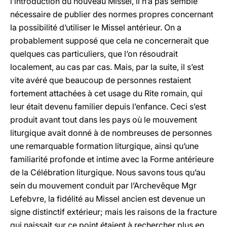
l’introduction du nouveau Missel, il n’a pas semblé
nécessaire de publier des normes propres concernant
la possibilité d’utiliser le Missel antérieur. On a
probablement supposé que cela ne concernerait que
quelques cas particuliers, que l’on résoudrait
localement, au cas par cas. Mais, par la suite, il s’est
vite avéré que beaucoup de personnes restaient
fortement attachées à cet usage du Rite romain, qui
leur était devenu familier depuis l’enfance. Ceci s’est
produit avant tout dans les pays où le mouvement
liturgique avait donné à de nombreuses de personnes
une remarquable formation liturgique, ainsi qu’une
familiarité profonde et intime avec la Forme antérieure
de la Célébration liturgique. Nous savons tous qu’au
sein du mouvement conduit par l’Archevêque Mgr
Lefebvre, la fidélité au Missel ancien est devenue un
signe distinctif extérieur; mais les raisons de la fracture
qui naissait sur ce point étaient à rechercher plus en