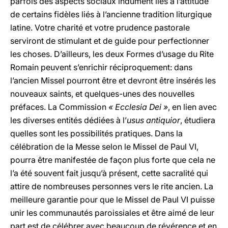
parfois des aspects sociaux indûment liés à l’attitude
de certains fidèles liés à l’ancienne tradition liturgique
latine. Votre charité et votre prudence pastorale
serviront de stimulant et de guide pour perfectionner
les choses. D’ailleurs, les deux Formes d’usage du Rite
Romain peuvent s’enrichir réciproquement: dans
l’ancien Missel pourront être et devront être insérés les
nouveaux saints, et quelques-unes des nouvelles
préfaces. La Commission
« Ecclesia Dei »
, en lien avec
les diverses entités dédiées à l’
usus antiquior
, étudiera
quelles sont les possibilités pratiques. Dans la
célébration de la Messe selon le Missel de Paul VI,
pourra être manifestée de façon plus forte que cela ne
l’a été souvent fait jusqu’à présent, cette sacralité qui
attire de nombreuses personnes vers le rite ancien. La
meilleure garantie pour que le Missel de Paul VI puisse
unir les communautés paroissiales et être aimé de leur
part est de célébrer avec beaucoup de révérence et en