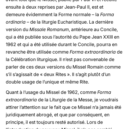
ensuite à deux reprises par Jean-Paul II, est et
demeure évidemment la Forme normale – la
Forma
ordinaria
– de la liturgie Eucharistique. La dernière
version du
Missale Romanum
, antérieure au Concile,
qui a été publiée sous l’autorité du Pape Jean XXIII en
1962 et qui a été utilisée durant le Concile, pourra en
revanche être utilisée comme
Forma extraordinaria
de
la Célébration liturgique. Il n’est pas convenable de
parler de ces deux versions du Missel Romain comme
s’il s’agissait de « deux Rites ». Il s’agit plutôt d’un
double usage de l’unique et même Rite.
Quant à l’usage du Missel de 1962, comme
Forma
extraordinaria
de la Liturgie de la Messe, je voudrais
attirer l’attention sur le fait que ce Missel n’a jamais été
juridiquement abrogé, et que par conséquent, en
principe, il est toujours resté autorisé. Lors de