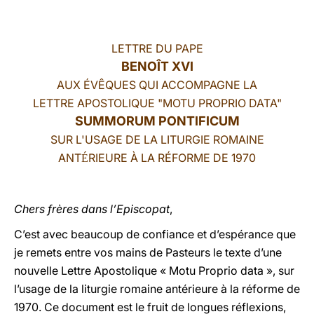
LATINE
LETTRE DU PAPE
BENOÎT XVI
AUX ÉVÊQUES QUI ACCOMPAGNE LA
LETTRE APOSTOLIQUE "MOTU PROPRIO DATA"
SUMMORUM PONTIFICUM
SUR L'USAGE DE LA LITURGIE ROMAINE
ANT
RIEURE À LA RÉFORME DE 1970
É
Chers frères dans l’Episcopat
,
C’est avec beaucoup de confiance et d’espérance que
je remets entre vos mains de Pasteurs le texte d’une
nouvelle Lettre Apostolique « Motu Proprio data », sur
l’usage de la liturgie romaine antérieure à la réforme de
1970. Ce document est le fruit de longues réflexions,