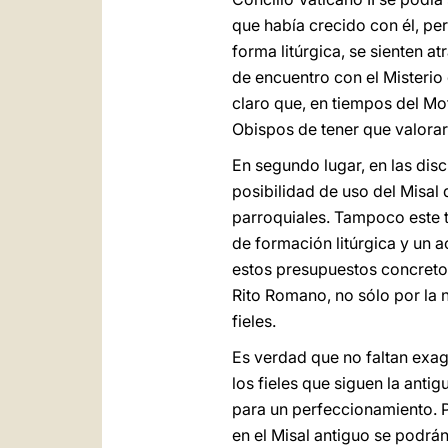
que había crecido con él, p
forma litúrgica, se sienten a
de encuentro con el Misterio 
claro que, en tiempos del Mo
Obispos de tener que valorar
En segundo lugar, en las dis
posibilidad de uso del Misal
parroquiales. Tampoco este t
de formación litúrgica y un 
estos presupuestos concretos
Rito Romano, no sólo por la 
fieles.
Es verdad que no faltan exag
los fieles que siguen la antig
para un perfeccionamiento. 
en el Misal antiguo se podrá