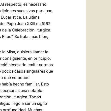
 Al respecto, es necesario
ediciones sucesivas por Juan
 Eucarística. La última
d del Papa Juan XXIII en 1962
a
de la Celebración litúrgica.
itos”. Se trata, más bien,
e la Misa, quisiera llamar la
 consiguiente, en principio,
eció necesario emitir normas
de pocos casos singulares que
nto que no pocos
 había hecho familiar. Esto
as personas una notable
ración litúrgica. Todos
tiguo llegó a ser un signo
 en profundidad. Muchas