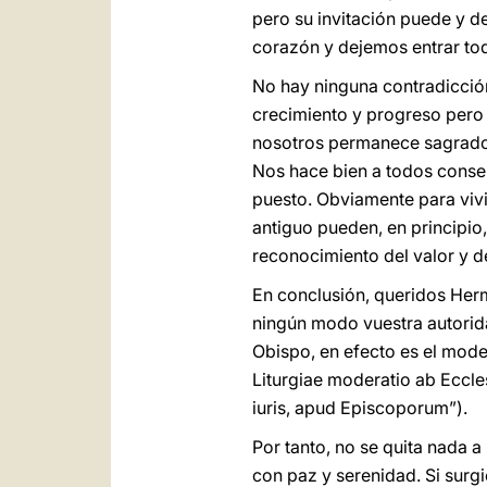
pero su invitación puede y 
corazón y dejemos entrar tod
No hay ninguna contradicción 
crecimiento y progreso pero 
nosotros permanece sagrado 
Nos hace bien a todos conserv
puesto. Obviamente para viv
antiguo pueden, en principio,
reconocimiento del valor y de
En conclusión, queridos Her
ningún modo vuestra autoridad
Obispo, en efecto es el moder
Liturgiae moderatio ab Eccl
iuris, apud Episcoporum”).
Por tanto, no se quita nada a
con paz y serenidad. Si surg