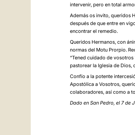
intervenir, pero en total ar
Además os invito, queridos H
después de que entre en vigor
encontrar el remedio.
Queridos Hermanos, con ánim
normas del Motu Prorpio. Rec
“Tened cuidado de vosotros y
pastorear la Iglesia de Dios, 
Confío a la potente interces
Apostólica a Vosotros, queri
colaboradores, así como a to
Dado en San Pedro, el 7 de J