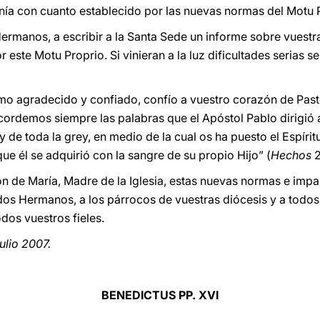
monía con cuanto establecido por las nuevas normas del Motu 
ermanos, a escribir a la Santa Sede un informe sobre vuestr
 este Motu Proprio. Si vinieran a la luz dificultades serias s
o agradecido y confiado, confío a vuestro corazón de Pasto
ordemos siempre las palabras que el Apóstol Pablo dirigió a
 de toda la grey, en medio de la cual os ha puesto el Espíri
que él se adquirió con la sangre de su propio Hijo” (
Hechos
2
ión de María, Madre de la Iglesia, estas nuevas normas e imp
dos Hermanos, a los párrocos de vuestras diócesis y a todos
dos vuestros fieles.
ulio 2007.
BENEDICTUS PP. XVI