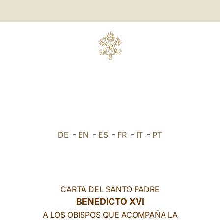
DE
-
EN
-
ES
-
FR
-
IT
-
PT
CARTA DEL SANTO PADRE
BENEDICTO XVI
A LOS OBISPOS QUE ACOMPAÑA LA