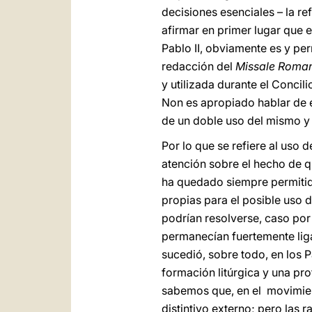
decisiones esenciales – la re
afirmar en primer lugar que 
Pablo II, obviamente es y pe
redacción del
Missale Roma
y utilizada durante el Concil
Non es apropiado hablar de e
de un doble uso del mismo y 
Por lo que se refiere al uso 
atención sobre el hecho de q
ha quedado siempre permitido
propias para el posible uso 
podrían resolverse, caso po
permanecían fuertemente ligad
sucedió, sobre todo, en los 
formación litúrgica y una pro
sabemos que, en el movimient
distintivo externo; pero las