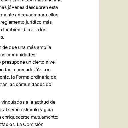
onas jóvenes descubren esta
larmente adecuada para ellos,
n reglamento jurídico más
 también liberar a los
s.
or de que una más amplia
n las comunidades
 presupone un cierto nivel
ran tan a menudo. Ya con
nte, la Forma ordinaria del
ntran las comunidades de
vinculados a la actitud de
oral serán estímulo y guía
en enriquecerse mutuamente:
refacios. La Comisión