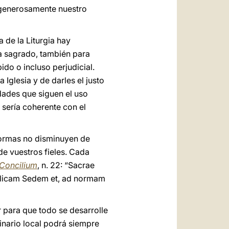
 generosamente nuestro
 de la Liturgia hay
ra sagrado, también para
o o incluso perjudicial.
 Iglesia y de darles el justo
dades que siguen el uso
o sería coherente con el
normas no disminuyen de
de vuestros fieles. Cada
Concilium
, n. 22: “Sacrae
tolicam Sedem et, ad normam
r para que todo se desarrolle
inario local podrá siempre