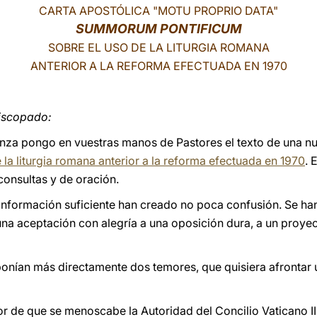
CARTA APOSTÓLICA "MOTU PROPRIO DATA"
SUMMORUM PONTIFICUM
SOBRE EL USO DE LA LITURGIA ROMANA
ANTERIOR A LA REFORMA EFECTUADA EN 1970
iscopado:
nza pongo en vuestras manos de Pastores el texto de una 
 la liturgia romana anterior a la reforma efectuada en 1970
. 
 consultas y de oración.
n información suficiente han creado no poca confusión. Se 
na aceptación con alegría a una oposición dura, a un proye
onían más directamente dos temores, que quisiera afrontar
mor de que se menoscabe la Autoridad del Concilio Vaticano I