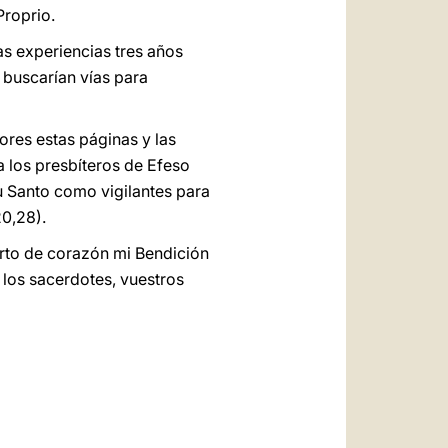
Proprio.
as experiencias tres años
e buscarían vías para
res estas páginas y las
 los presbíteros de Efeso
tu Santo como vigilantes para
0,28).
arto de corazón mi Bendición
 los sacerdotes, vuestros