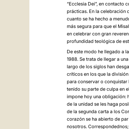
“Ecclesia Dei”, en contacto 
prácticas. En la celebración
cuanto se ha hecho a menudo 
más segura para que el Misal
en celebrar con gran reverenc
profundidad teológica de est
De este modo he llegado a la
1988. Se trata de llegar a una
largo de los siglos han desg
críticos en los que la divisi
para conservar o conquistar l
tenido su parte de culpa en 
impone hoy una obligación: 
de la unidad se les haga pos
de la segunda carta a los Co
corazón se ha abierto de par
nosotros. Correspondednos; .