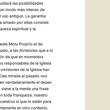
udiará las posibilidades
en un modo más intenso de
 uso antiguo. La garantía
a amado por ellas consiste
queza espiritual y la
este Motu Proprio el de
sado, a las divisiones que a lo
esión de que en momentos
os responsables de la Iglesia
 omisiones de la Iglesia han
 Esta mirada al pasado nos
enen verdaderamente el deseo
 viene a la mente una frase
on toda franqueza; nuestro
vuestros sí que lo están para
ertamente en otro contexto,