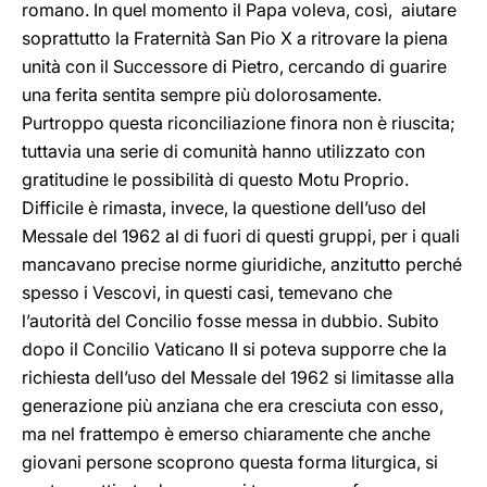
romano. In quel momento il Papa voleva, così, aiutare
soprattutto la Fraternità San Pio X a ritrovare la piena
unità con il Successore di Pietro, cercando di guarire
una ferita sentita sempre più dolorosamente.
Purtroppo questa riconciliazione finora non è riuscita;
tuttavia una serie di comunità hanno utilizzato con
gratitudine le possibilità di questo Motu Proprio.
Difficile è rimasta, invece, la questione dell’uso del
Messale del 1962 al di fuori di questi gruppi, per i quali
mancavano precise norme giuridiche, anzitutto perché
spesso i Vescovi, in questi casi, temevano che
l’autorità del Concilio fosse messa in dubbio. Subito
dopo il Concilio Vaticano II si poteva supporre che la
richiesta dell’uso del Messale del 1962 si limitasse alla
generazione più anziana che era cresciuta con esso,
ma nel frattempo è emerso chiaramente che anche
giovani persone scoprono questa forma liturgica, si