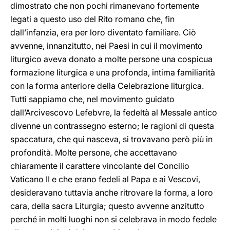
dimostrato che non pochi rimanevano fortemente
legati a questo uso del Rito romano che, fin
dall’infanzia, era per loro diventato familiare. Ciò
avvenne, innanzitutto, nei Paesi in cui il movimento
liturgico aveva donato a molte persone una cospicua
formazione liturgica e una profonda, intima familiarità
con la forma anteriore della Celebrazione liturgica.
Tutti sappiamo che, nel movimento guidato
dall’Arcivescovo Lefebvre, la fedeltà al Messale antico
divenne un contrassegno esterno; le ragioni di questa
spaccatura, che qui nasceva, si trovavano però più in
profondità. Molte persone, che accettavano
chiaramente il carattere vincolante del Concilio
Vaticano II e che erano fedeli al Papa e ai Vescovi,
desideravano tuttavia anche ritrovare la forma, a loro
cara, della sacra Liturgia; questo avvenne anzitutto
perché in molti luoghi non si celebrava in modo fedele