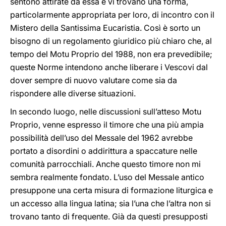
sentono attirate da essa e vi trovano una forma,
particolarmente appropriata per loro, di incontro con il
Mistero della Santissima Eucaristia. Così è sorto un
bisogno di un regolamento giuridico più chiaro che, al
tempo del Motu Proprio del 1988, non era prevedibile;
queste Norme intendono anche liberare i Vescovi dal
dover sempre di nuovo valutare come sia da
rispondere alle diverse situazioni.
In secondo luogo, nelle discussioni sull’atteso Motu
Proprio, venne espresso il timore che una più ampia
possibilità dell’uso del Messale del 1962 avrebbe
portato a disordini o addirittura a spaccature nelle
comunità parrocchiali. Anche questo timore non mi
sembra realmente fondato. L’uso del Messale antico
presuppone una certa misura di formazione liturgica e
un accesso alla lingua latina; sia l’una che l’altra non si
trovano tanto di frequente. Già da questi presupposti