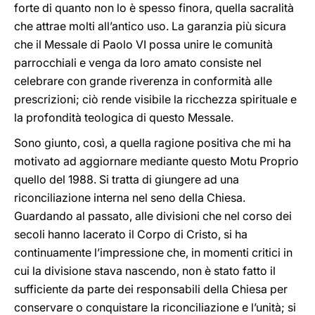
forte di quanto non lo è spesso finora, quella sacralità
che attrae molti all’antico uso. La garanzia più sicura
che il Messale di Paolo VI possa unire le comunità
parrocchiali e venga da loro amato consiste nel
celebrare con grande riverenza in conformità alle
prescrizioni; ciò rende visibile la ricchezza spirituale e
la profondità teologica di questo Messale.
Sono giunto, così, a quella ragione positiva che mi ha
motivato ad aggiornare mediante questo Motu Proprio
quello del 1988. Si tratta di giungere ad una
riconciliazione interna nel seno della Chiesa.
Guardando al passato, alle divisioni che nel corso dei
secoli hanno lacerato il Corpo di Cristo, si ha
continuamente l’impressione che, in momenti critici in
cui la divisione stava nascendo, non è stato fatto il
sufficiente da parte dei responsabili della Chiesa per
conservare o conquistare la riconciliazione e l’unità; si