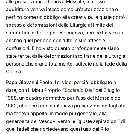
alle prescrizioni del nuovo Messale, ma esso
addirittura veniva inteso come un’autorizzazione o
perfino come un obbligo alla creatività, la quale portò
spesso a deformazioni della Liturgia al limite del
sopportabile. Parlo per esperienza, perché ho vissuto
anch’io quel periodo con tutte le sue attese e
confusioni. E ho visto quanto profondamente siano
state ferite, dalle deformazioni arbitrarie della Liturgia,
persone che erano totalmente radicate nella fede della
Chiesa.
Papa Giovanni Paolo II si vide, perciò, obbligato a
dare, con il Motu Proprio
“
Ecclesia Dei
”
del 2 luglio
1988, un quadro normativo per l’uso del Messale del
1962, che però non conteneva prescrizioni dettagliate,
ma faceva appello, in modo più generale, alla
generosità dei Vescovi verso le “giuste aspirazioni” di
quei fedeli che richiedevano quest’uso del Rito