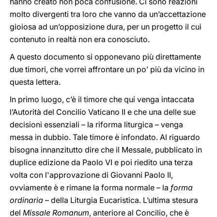
hanno creato non poca confusione. Ci sono reazioni
molto divergenti tra loro che vanno da un’accettazione
gioiosa ad un’opposizione dura, per un progetto il cui
contenuto in realtà non era conosciuto.
A questo documento si opponevano più direttamente
due timori, che vorrei affrontare un po’ più da vicino in
questa lettera.
In primo luogo, c’è il timore che qui venga intaccata
l’Autorità del Concilio Vaticano II e che una delle sue
decisioni essenziali – la riforma liturgica – venga
messa in dubbio. Tale timore è infondato. Al riguardo
bisogna innanzitutto dire che il Messale, pubblicato in
duplice edizione da Paolo VI e poi riedito una terza
volta con l'approvazione di Giovanni Paolo II,
ovviamente è e rimane la forma normale – la
forma
ordinaria
– della Liturgia Eucaristica. L’ultima stesura
del
Missale Romanum
, anteriore al Concilio, che è