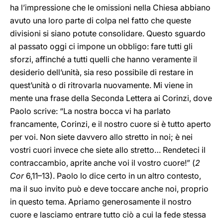
ha l’impressione che le omissioni nella Chiesa abbiano
avuto una loro parte di colpa nel fatto che queste
divisioni si siano potute consolidare. Questo sguardo
al passato oggi ci impone un obbligo: fare tutti gli
sforzi, affinché a tutti quelli che hanno veramente il
desiderio dell’unità, sia reso possibile di restare in
quest’unità o di ritrovarla nuovamente. Mi viene in
mente una frase della Seconda Lettera ai Corinzi, dove
Paolo scrive: “La nostra bocca vi ha parlato
francamente, Corinzi, e il nostro cuore si è tutto aperto
per voi. Non siete davvero allo stretto in noi; è nei
vostri cuori invece che siete allo stretto… Rendeteci il
contraccambio, aprite anche voi il vostro cuore!” (
2
Cor
6,11–13). Paolo lo dice certo in un altro contesto,
ma il suo invito può e deve toccare anche noi, proprio
in questo tema. Apriamo generosamente il nostro
cuore e lasciamo entrare tutto ciò a cui la fede stessa