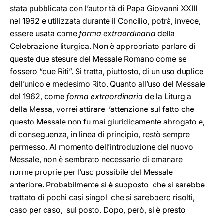
stata pubblicata con l’autorità di Papa Giovanni XXIII
nel 1962 e utilizzata durante il Concilio, potrà, invece,
essere usata come
forma extraordinaria
della
Celebrazione liturgica. Non è appropriato parlare di
queste due stesure del Messale Romano come se
fossero “due Riti”. Si tratta, piuttosto, di un uso duplice
dell’unico e medesimo Rito. Quanto all’uso del Messale
del 1962, come
forma extraordinaria
della Liturgia
della Messa, vorrei attirare l’attenzione sul fatto che
questo Messale non fu mai giuridicamente abrogato e,
di conseguenza, in linea di principio, restò sempre
permesso. Al momento dell’introduzione del nuovo
Messale, non è sembrato necessario di emanare
norme proprie per l’uso possibile del Messale
anteriore. Probabilmente si è supposto che si sarebbe
trattato di pochi casi singoli che si sarebbero risolti,
caso per caso, sul posto. Dopo, però, si è presto