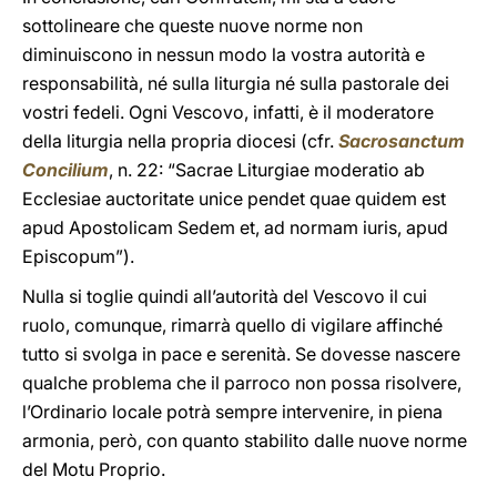
sottolineare che queste nuove norme non
diminuiscono in nessun modo la vostra autorità e
responsabilità, né sulla liturgia né sulla pastorale dei
vostri fedeli. Ogni Vescovo, infatti, è il moderatore
della liturgia nella propria diocesi (cfr.
Sacrosanctum
Concilium
, n. 22: “Sacrae Liturgiae moderatio ab
Ecclesiae auctoritate unice pendet quae quidem est
apud Apostolicam Sedem et, ad normam iuris, apud
Episcopum”).
Nulla si toglie quindi all’autorità del Vescovo il cui
ruolo, comunque, rimarrà quello di vigilare affinché
tutto si svolga in pace e serenità. Se dovesse nascere
qualche problema che il parroco non possa risolvere,
l’Ordinario locale potrà sempre intervenire, in piena
armonia, però, con quanto stabilito dalle nuove norme
del Motu Proprio.