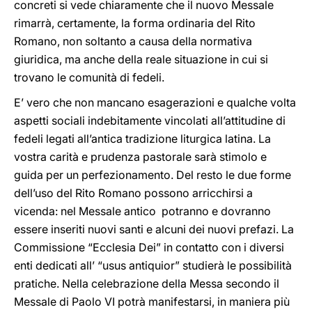
concreti si vede chiaramente che il nuovo Messale
rimarrà, certamente, la forma ordinaria del Rito
Romano, non soltanto a causa della normativa
giuridica, ma anche della reale situazione in cui si
trovano le comunità di fedeli.
E’ vero che non mancano esagerazioni e qualche volta
aspetti sociali indebitamente vincolati all’attitudine di
fedeli legati all’antica tradizione liturgica latina. La
vostra carità e prudenza pastorale sarà stimolo e
guida per un perfezionamento. Del resto le due forme
dell’uso del Rito Romano possono arricchirsi a
vicenda: nel Messale antico potranno e dovranno
essere inseriti nuovi santi e alcuni dei nuovi prefazi. La
Commissione “Ecclesia Dei” in contatto con i diversi
enti dedicati all’ “usus antiquior” studierà le possibilità
pratiche. Nella celebrazione della Messa secondo il
Messale di Paolo VI potrà manifestarsi, in maniera più