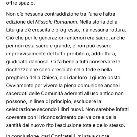
offre spazio.
Non c’è nessuna contraddizione tra l’una e l’altra
edizione del
Missale Romanum
. Nella storia della
Liturgia c’è crescita e progresso, ma nessuna rottura.
Ciò che per le generazioni anteriori era sacro, anche
per noi resta sacro e grande, e non può essere
improvvisamente del tutto proibito o, addirittura,
giudicato dannoso. Ci fa bene a tutti conservare le
ricchezze che sono cresciute nella fede e nella
preghiera della Chiesa, e di dar loro il giusto posto.
Ovviamente per vivere la piena comunione anche i
sacerdoti delle Comunità aderenti all’uso antico non
possono, in linea di principio, escludere la
celebrazione secondo i libri nuovi. Non sarebbe infatti
coerente con il riconoscimento del valore e della
santità del nuovo rito l’esclusione totale dello stesso.
In conclusione, cari Confratelli, mi sta a cuore