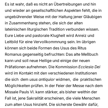
Es ist wahr, daß es nicht an Übertreibungen und hin
und wieder an gesellschaftlichen Aspekten fehlt, die in
ungebührender Weise mit der Haltung jener Gläubigen
in Zusammenhang stehen, die sich der alten
lateinischen liturgischen Tradition verbunden wissen.
Eure Liebe und pastorale Klugheit wird Anreiz und
Leitbild für eine Vervollkommnung sein. Im übrigen
können sich beide Formen des Usus des Ritus
Romanus gegenseitig befruchten: Das alte Meßbuch
kann und soll neue Heilige und einige der neuen
Präfationen aufnehmen. Die Kommission
Ecclesia Dei
wird im Kontakt mit den verschiedenen Institutionen
die sich dem
usus antiquior
widmen, die praktischen
Möglichkeiten prüfen. In der Feier der Messe nach dem
Missale Pauls VI. kann stärker, als bisher weithin der
Fall ist, jene Sakralität erscheinen, die viele Menschen
zum alten Usus hinzieht. Die sicherste Gewähr dafür,