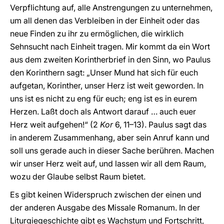
Verpflichtung auf, alle Anstrengungen zu unternehmen,
um all denen das Verbleiben in der Einheit oder das
neue Finden zu ihr zu ermöglichen, die wirklich
Sehnsucht nach Einheit tragen. Mir kommt da ein Wort
aus dem zweiten Korintherbrief in den Sinn, wo Paulus
den Korinthern sagt: „Unser Mund hat sich für euch
aufgetan, Korinther, unser Herz ist weit geworden. In
uns ist es nicht zu eng für euch; eng ist es in eurem
Herzen. Laßt doch als Antwort darauf … auch euer
Herz weit aufgehen!“ (2
Kor
6, 11–13). Paulus sagt das
in anderem Zusammenhang, aber sein Anruf kann und
soll uns gerade auch in dieser Sache berühren. Machen
wir unser Herz weit auf, und lassen wir all dem Raum,
wozu der Glaube selbst Raum bietet.
Es gibt keinen Widerspruch zwischen der einen und
der anderen Ausgabe des Missale Romanum. In der
Liturgiegeschichte gibt es Wachstum und Fortschritt,