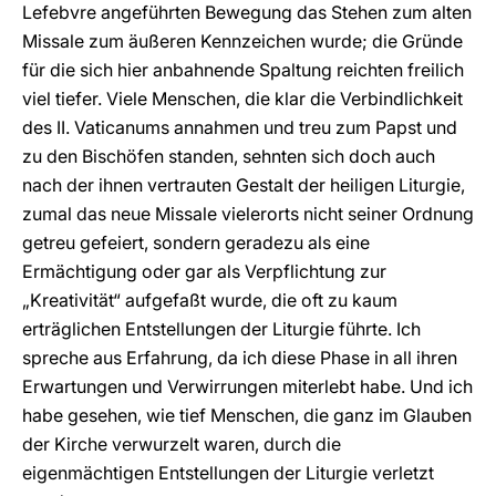
Lefebvre angeführten Bewegung das Stehen zum alten
Missale zum äußeren Kennzeichen wurde; die Gründe
für die sich hier anbahnende Spaltung reichten freilich
viel tiefer. Viele Menschen, die klar die Verbindlichkeit
des II. Vaticanums annahmen und treu zum Papst und
zu den Bischöfen standen, sehnten sich doch auch
nach der ihnen vertrauten Gestalt der heiligen Liturgie,
zumal das neue Missale vielerorts nicht seiner Ordnung
getreu gefeiert, sondern geradezu als eine
Ermächtigung oder gar als Verpflichtung zur
„Kreativität“ aufgefaßt wurde, die oft zu kaum
erträglichen Entstellungen der Liturgie führte. Ich
spreche aus Erfahrung, da ich diese Phase in all ihren
Erwartungen und Verwirrungen miterlebt habe. Und ich
habe gesehen, wie tief Menschen, die ganz im Glauben
der Kirche verwurzelt waren, durch die
eigenmächtigen Entstellungen der Liturgie verletzt