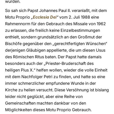
wurden.
So sah sich Papst Johannes Paul II. veranlaßt, mit dem
Motu Proprio
„
Ecclesia Dei
“
vom 2. Juli 1988 eine
Rahmennorm für den Gebrauch des Missale von 1962
zu erlassen, die freilich keine Einzelbestimmungen
enthielt, sondern grundsätzlich an den Großmut der
Bischöfe gegenüber den „gerechtfertigten Wünschen“
derjenigen Gläubigen appellierte, die um diesen Usus
des Römischen Ritus baten. Der Papst hatte damals
besonders auch der „Priester-Bruderschaft des
heiligen Pius X.“ helfen wollen, wieder die volle Einheit
mit dem Nachfolger Petri zu finden, und hatte so eine
immer schmerzlicher empfundene Wunde in der
Kirche zu heilen versucht. Diese Versöhnung ist bislang
leider nicht geglückt, aber eine Reihe von
Gemeinschaften machten dankbar von den
Möglichkeiten dieses Motu Proprio Gebrauch.