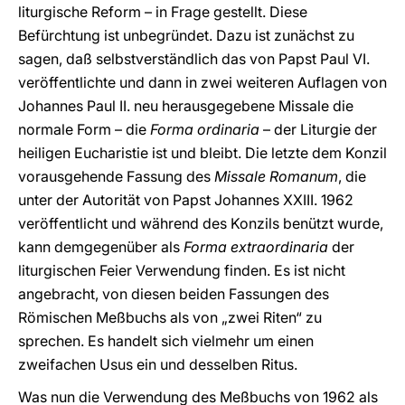
liturgische Reform – in Frage gestellt. Diese
Befürchtung ist unbegründet. Dazu ist zunächst zu
sagen, daß selbstverständlich das von Papst Paul VI.
veröffentlichte und dann in zwei weiteren Auflagen von
Johannes Paul II. neu herausgegebene Missale die
normale Form – die
Forma ordinaria
– der Liturgie der
heiligen Eucharistie ist und bleibt. Die letzte dem Konzil
vorausgehende Fassung des
Missale Romanum
, die
unter der Autorität von Papst Johannes XXIII. 1962
veröffentlicht und während des Konzils benützt wurde,
kann demgegenüber als
Forma extraordinaria
der
liturgischen Feier Verwendung finden. Es ist nicht
angebracht, von diesen beiden Fassungen des
Römischen Meßbuchs als von „zwei Riten“ zu
sprechen. Es handelt sich vielmehr um einen
zweifachen Usus ein und desselben Ritus.
Was nun die Verwendung des Meßbuchs von 1962 als