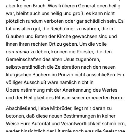
aber keinen Bruch. Was früheren Generationen heilig
war, bleibt auch uns heilig und groß; es kann nicht
plötzlich rundum verboten oder gar schädlich sein. Es
tut uns allen gut, die Reichtümer zu wahren, die im
Glauben und Beten der Kirche gewachsen sind und
ihnen ihren rechten Ort zu geben. Um die volle
communio
zu leben, können die Priester, die den
Gemeinschaften des alten Usus zugehören,
selbstverständlich die Zelebration nach den neuen
liturgischen Büchern im Prinzip nicht ausschließen. Ein
völliger Ausschluß wäre nämlich nicht in
Übereinstimmung mit der Anerkennung des Wertes
und der Heiligkeit des Ritus in seiner erneuerten Form.
Abschließend, liebe Mitbrüder, liegt mir daran zu
betonen, daß diese neuen Bestimmungen in keiner
Weise Eure Autorität und Verantwortlichkeit schmälern,
weder hinsichtlich der Liturgie noch was die Seelsorge