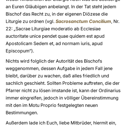
an Euren Gläubigen anbelangt. In der Tat steht jedem
Bischof das Recht zu, in der eigenen Diözese die
Liturgie zu ordnen (vgl.
Sacrosanctum Concilium
, Nr.
22: „Sacrae Liturgiae moderatio ab Ecclesiae
auctoritate unice pendet quae quidem est apud
Apostolicam Sedem et, ad normam iuris, apud
Episcopum“).
Nichts wird folglich der Autorität des Bischofs
weggenommen, dessen Aufgabe in jedem Fall jene
bleibt, darüber zu wachen, daß alles friedlich und
sachlich geschieht. Sollten Probleme auftreten, die der
Pfarrer nicht zu lösen imstande ist, kann der Ordinarius
immer eingreifen, jedoch in völliger Übereinstimmung
mit den im Motu Proprio festgelegten neuen
Bestimmungen.
Außerdem lade ich Euch, liebe Mitbrüder, hiermit ein,