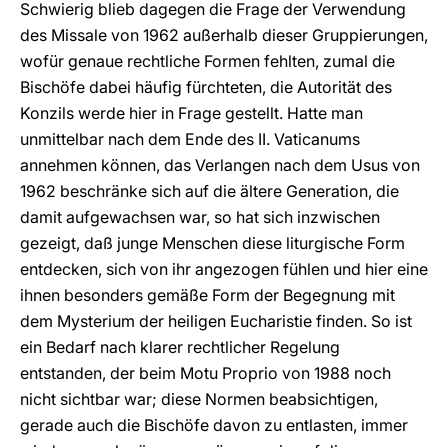
Schwierig blieb dagegen die Frage der Verwendung
des Missale von 1962 außerhalb dieser Gruppierungen,
wofür genaue rechtliche Formen fehlten, zumal die
Bischöfe dabei häufig fürchteten, die Autorität des
Konzils werde hier in Frage gestellt. Hatte man
unmittelbar nach dem Ende des II. Vaticanums
annehmen können, das Verlangen nach dem Usus von
1962 beschränke sich auf die ältere Generation, die
damit aufgewachsen war, so hat sich inzwischen
gezeigt, daß junge Menschen diese liturgische Form
entdecken, sich von ihr angezogen fühlen und hier eine
ihnen besonders gemäße Form der Begegnung mit
dem Mysterium der heiligen Eucharistie finden. So ist
ein Bedarf nach klarer rechtlicher Regelung
entstanden, der beim Motu Proprio von 1988 noch
nicht sichtbar war; diese Normen beabsichtigen,
gerade auch die Bischöfe davon zu entlasten, immer