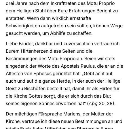
drei Jahre nach dem Inkrafttreten des Motu Proprio
dem Heiligen Stuhl über Eure Erfahrungen Bericht zu
erstatten. Wenn dann wirklich ernsthafte
Schwierigkeiten aufgetreten sein sollten, können Wege
gesucht werden, um Abhilfe zu schaffen.
Liebe Brüder, dankbar und zuversichtlich vertraue ich
Eurem Hirtenherzen diese Seiten und die
Bestimmungen des Motu Proprio an. Seien wir stets
eingedenk der Worte des Apostels Paulus, die er an die
Ältesten von Ephesus gerichtet hat: „Gebt acht auf
euch und auf die ganze Herde, in der euch der Heilige
Geist zu Bischöfen bestellt hat, damit ihr als Hirten für
die Kirche Gottes sorgt, die er sich durch das Blut
seines eigenen Sohnes erworben hat“ (
Apg
20, 28).
Der mächtigen Fürsprache Mariens, der Mutter der
Kirche, vertraue ich diese neuen Bestimmungen an und
erteile Euch, liebe Mitbrüder, den Pfarrern in Euren