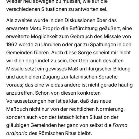
wieder neu abwägen zu müssen, wie auf die
verschiedenen Situationen zu antworten sei.
Als zweites wurde in den Diskussionen über das
erwartete Motu Proprio die Befürchtung geäußert, eine
erweiterte Möglichkeit zum Gebrauch des Missale von
1962 werde zu Unruhen oder gar zu Spaltungen in den
Gemeinden führen. Auch diese Sorge scheint mir nicht
wirklich begründet zu sein. Der Gebrauch des alten
Missale setzt ein gewisses Maß an liturgischer Bildung
und auch einen Zugang zur lateinischen Sprache
voraus; das eine wie das andere ist nicht gerade häufig
anzutreffen. Schon von diesen konkreten
Voraussetzungen her ist es klar, daß das neue
Meßbuch nicht nur von der rechtlichen Normierung,
sondern auch von der tatsächlichen Situation der
gläubigen Gemeinden her ganz von selbst die
Forma
ordinaria
des Römischen Ritus bleibt.