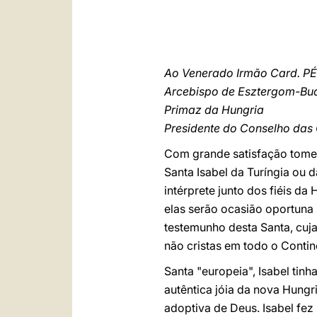
Ao Venerado Irmão Card. P
Arcebispo de Esztergom-Bu
Primaz da Hungria
Presidente do Conselho das
Com grande satisfação tomei
Santa Isabel da Turíngia ou d
intérprete junto dos fiéis da
elas serão ocasião oportuna 
testemunho desta Santa, cuj
não cristas em todo o Contin
Santa "europeia", Isabel tin
autêntica jóia da nova Hungr
adoptiva de Deus. Isabel fez