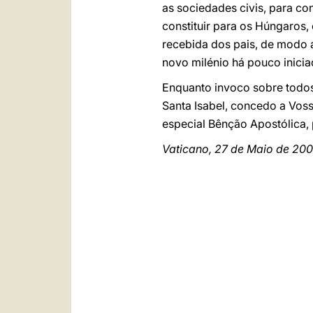
as sociedades civis, para con
constituir para os Húngaros,
recebida dos pais, de modo a
novo milénio há pouco inicia
Enquanto invoco sobre todos
Santa Isabel, concedo a Voss
especial Bênção Apostólica,
Vaticano, 27 de Maio de 200