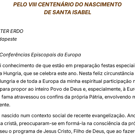
PELO VIII CENTENÁRIO DO NASCIMENTO
DE SANTA ISABEL
ÉTER ERDO
dapeste
 Conferências Episcopais da Europa
 conhecimento de que estão em preparação festas especiais 
a Hungria, que se celebra este ano. Nesta feliz circunstânci
 Hungria e de toda a Europa da minha espiritual participação 
para propor ao inteiro Povo de Deus e, especialmente, à Eu
a fama atravessou os confins da própria Pátria, envolvendo
ente.
ha nascido num contexto social de recente evangelização. An
ia cristã, preocuparam-se em formá-la na consciência da pró
 seu o programa de Jesus Cristo, Filho de Deus, que ao faz