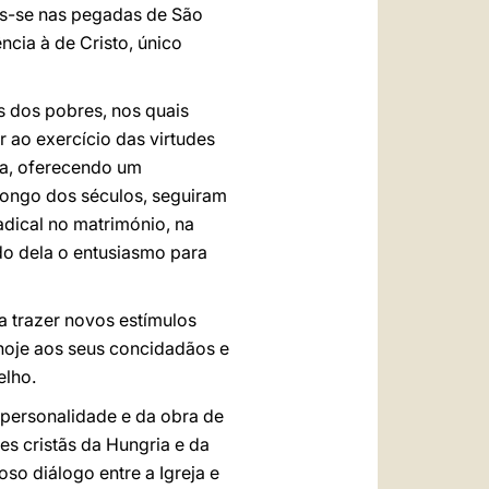
pôs-se nas pegadas de São
cia à de Cristo, único
s dos pobres, nos quais
 ao exercício das virtudes
eja, oferecendo um
 longo dos séculos, seguiram
adical no matrimónio, na
do dela o entusiasmo para
a trazer novos estímulos
 hoje aos seus concidadãos e
elho.
personalidade e da obra de
es cristãs da Hungria e da
so diálogo entre a Igreja e