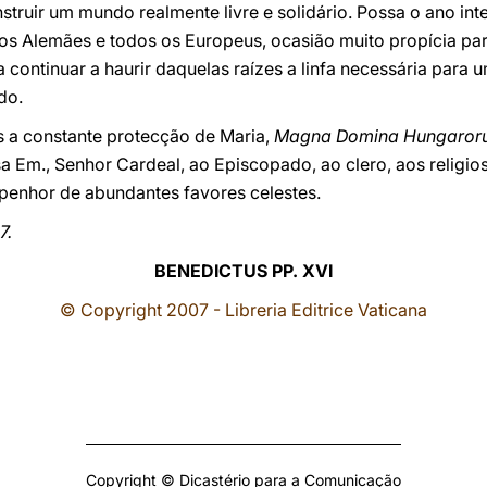
struir um mundo realmente livre e solidário. Possa o ano int
 os Alemães e todos os Europeus, ocasião muito propícia par
 continuar a haurir daquelas raízes a linfa necessária para 
do.
 a constante protecção de Maria,
Magna Domina Hungaror
a Em., Senhor Cardeal, ao Episcopado, ao clero, aos religios
 penhor de abundantes favores celestes.
7.
BENEDICTUS PP. XVI
© Copyright 2007 - Libreria Editrice Vaticana
Copyright © Dicastério para a Comunicação