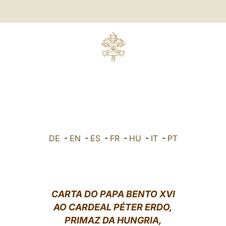
DE
-
EN
-
ES
-
FR
-
HU
-
IT
-
PT
CARTA DO PAPA BENTO XVI
AO CARDEAL PÉTER ERDO,
PRIMAZ DA HUNGRIA,