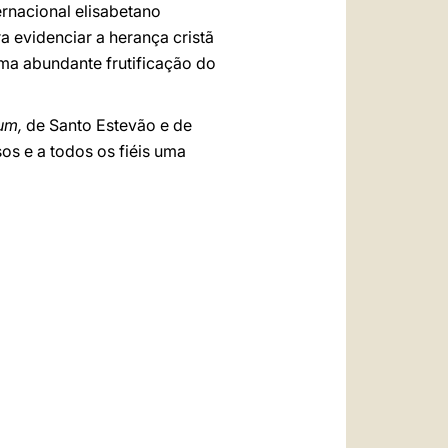
ernacional elisabetano
a evidenciar a herança cristã
uma abundante frutificação do
um,
de Santo Estevão e de
os e a todos os fiéis uma