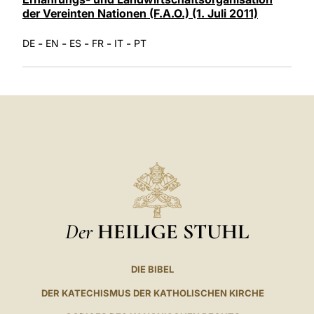
der Vereinten Nationen (F.A.O.) (1. Juli 2011)
-
-
-
-
-
DE
EN
ES
FR
IT
PT
Der
HEILIGE STUHL
DIE BIBEL
DER KATECHISMUS DER KATHOLISCHEN KIRCHE