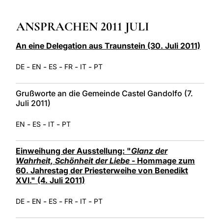
LATINE
ANSPRACHEN 2011 JULI
An eine Delegation aus Traunstein (30. Juli 2011)
-
-
-
-
-
DE
EN
ES
FR
IT
PT
Grußworte an die Gemeinde Castel Gandolfo (7.
Juli 2011)
-
-
-
EN
ES
IT
PT
Einweihung der Ausstellung: "
Glanz der
Wahrheit, Schönheit der Liebe
- Hommage zum
60. Jahrestag der Priesterweihe von Benedikt
XVI." (4. Juli 2011)
-
-
-
-
-
DE
EN
ES
FR
IT
PT