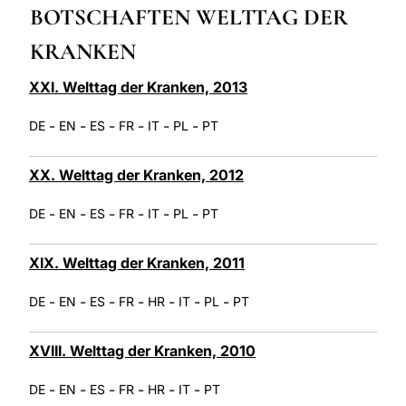
BOTSCHAFTEN WELTTAG DER
LATINE
KRANKEN
XXI. Welttag der Kranken, 2013
-
-
-
-
-
-
DE
EN
ES
FR
IT
PL
PT
XX. Welttag der Kranken, 2012
-
-
-
-
-
-
DE
EN
ES
FR
IT
PL
PT
XIX. Welttag der Kranken, 2011
-
-
-
-
-
-
-
DE
EN
ES
FR
HR
IT
PL
PT
XVIII. Welttag der Kranken, 2010
-
-
-
-
-
-
DE
EN
ES
FR
HR
IT
PT