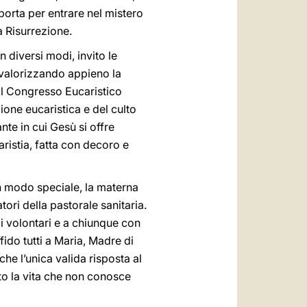
porta per entrare nel mistero
a Risurrezione.
n diversi modi, invito le
 valorizzando appieno la
 il Congresso Eucaristico
ione eucaristica e del culto
nte in cui Gesù si offre
aristia, fatta con decoro e
in modo speciale, la materna
tori della pastorale sanitaria.
 ai volontari e a chiunque con
fido tutti a Maria, Madre di
he l’unica valida risposta al
ato la vita che non conosce