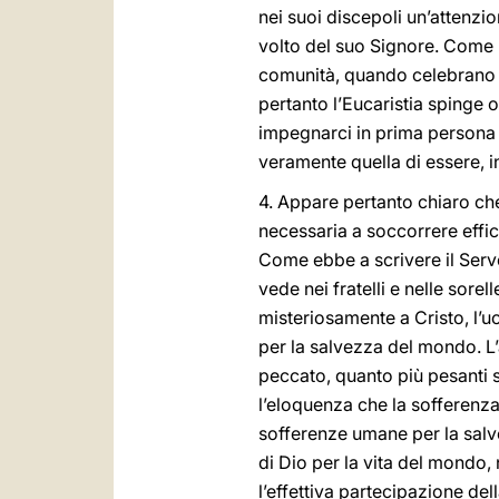
nei suoi discepoli un’attenzio
volto del suo Signore. Come 
comunità, quando celebrano l’
pertanto l’Eucaristia spinge o
impegnarci in prima persona a 
veramente quella di essere, 
4. Appare pertanto chiaro che 
necessaria a soccorrere effic
Come ebbe a scrivere il Servo
vede nei fratelli e nelle sorel
misteriosamente a Cristo, l’
per la salvezza del mondo. 
peccato, quanto più pesanti s
l’eloquenza che la sofferenza 
sofferenze umane per la sal
di Dio per la vita del mondo, 
l’effettiva partecipazione de