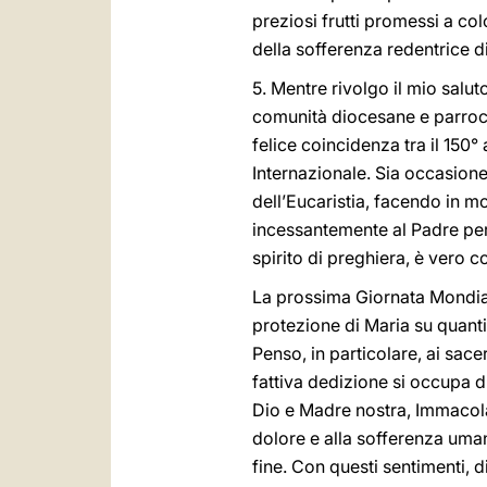
preziosi frutti promessi a co
della sofferenza redentrice di
5. Mentre rivolgo il mio salut
comunità diocesane e parrocc
felice coincidenza tra il 150
Internazionale. Sia occasione
dell’Eucaristia, facendo in mo
incessantemente al Padre per l
spirito di preghiera, è vero c
La prossima Giornata Mondial
protezione di Maria su quanti 
Penso, in particolare, ai sace
fattiva dedizione si occupa di
Dio e Madre nostra, Immacolat
dolore e alla sofferenza uman
fine. Con questi sentimenti, 