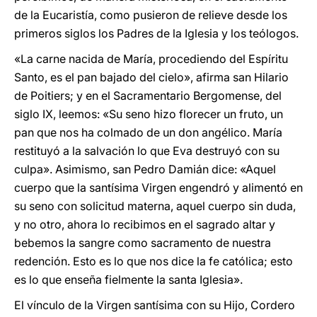
de la Eucaristía, como pusieron de relieve desde los
primeros siglos los Padres de la Iglesia y los teólogos.
«La carne nacida de María, procediendo del Espíritu
Santo, es el pan bajado del cielo», afirma san Hilario
de Poitiers; y en el Sacramentario Bergomense, del
siglo IX, leemos: «Su seno hizo florecer un fruto, un
pan que nos ha colmado de un don angélico. María
restituyó a la salvación lo que Eva destruyó con su
culpa». Asimismo, san Pedro Damián dice: «Aquel
cuerpo que la santísima Virgen engendró y alimentó en
su seno con solicitud materna, aquel cuerpo sin duda,
y no otro, ahora lo recibimos en el sagrado altar y
bebemos la sangre como sacramento de nuestra
redención. Esto es lo que nos dice la fe católica; esto
es lo que enseña fielmente la santa Iglesia».
El vínculo de la Virgen santísima con su Hijo, Cordero