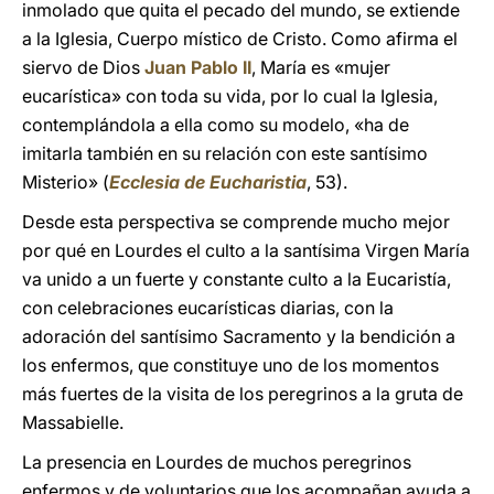
inmolado que quita el pecado del mundo, se extiende
a la Iglesia, Cuerpo místico de Cristo. Como afirma el
siervo de Dios
Juan Pablo II
, María es «mujer
eucarística» con toda su vida, por lo cual la Iglesia,
contemplándola a ella como su modelo, «ha de
imitarla también en su relación con este santísimo
Misterio» (
Ecclesia de Eucharistia
, 53).
Desde esta perspectiva se comprende mucho mejor
por qué en Lourdes el culto a la santísima Virgen María
va unido a un fuerte y constante culto a la Eucaristía,
con celebraciones eucarísticas diarias, con la
adoración del santísimo Sacramento y la bendición a
los enfermos, que constituye uno de los momentos
más fuertes de la visita de los peregrinos a la gruta de
Massabielle.
La presencia en Lourdes de muchos peregrinos
enfermos y de voluntarios que los acompañan ayuda a