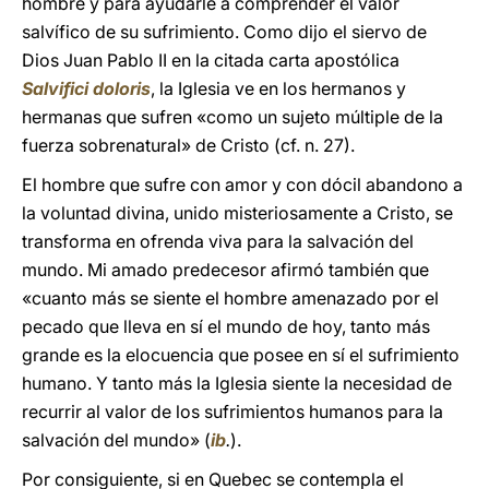
hombre y para ayudarle a comprender el valor
salvífico de su sufrimiento. Como dijo el siervo de
Dios Juan Pablo II en la citada carta apostólica
Salvifici doloris
, la Iglesia ve en los hermanos y
hermanas que sufren «como un sujeto múltiple de la
fuerza sobrenatural» de Cristo (cf. n. 27).
El hombre que sufre con amor y con dócil abandono a
la voluntad divina, unido misteriosamente a Cristo, se
transforma en ofrenda viva para la salvación del
mundo. Mi amado predecesor afirmó también que
«cuanto más se siente el hombre amenazado por el
pecado que lleva en sí el mundo de hoy, tanto más
grande es la elocuencia que posee en sí el sufrimiento
humano. Y tanto más la Iglesia siente la necesidad de
recurrir al valor de los sufrimientos humanos para la
salvación del mundo» (
ib
.
).
Por consiguiente, si en Quebec se contempla el