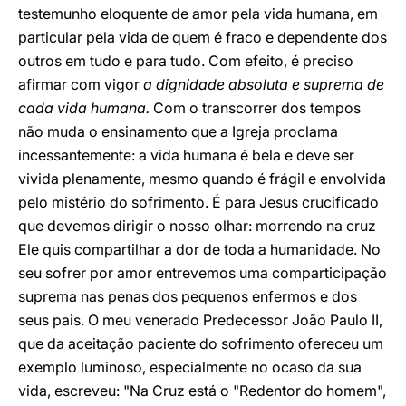
testemunho eloquente de amor pela vida humana, em
particular pela vida de quem é fraco e dependente dos
outros em tudo e para tudo. Com efeito, é preciso
afirmar com vigor
a dignidade absoluta e suprema de
cada vida humana.
Com o transcorrer dos tempos
não muda o ensinamento que a Igreja proclama
incessantemente: a vida humana é bela e deve ser
vivida plenamente, mesmo quando é frágil e envolvida
pelo mistério do sofrimento. É para Jesus crucificado
que devemos dirigir o nosso olhar: morrendo na cruz
Ele quis compartilhar a dor de toda a humanidade. No
seu sofrer por amor entrevemos uma comparticipação
suprema nas penas dos pequenos enfermos e dos
seus pais. O meu venerado Predecessor João Paulo II,
que da aceitação paciente do sofrimento ofereceu um
exemplo luminoso, especialmente no ocaso da sua
vida, escreveu: "Na Cruz está o "Redentor do homem",