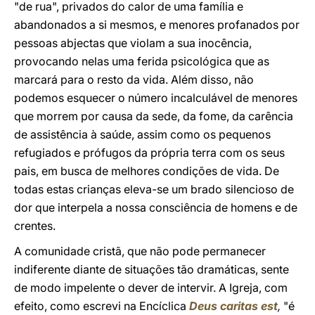
"de rua", privados do calor de uma família e
abandonados a si mesmos, e menores profanados por
pessoas abjectas que violam a sua inocência,
provocando nelas uma ferida psicológica que as
marcará para o resto da vida. Além disso, não
podemos esquecer o número incalculável de menores
que morrem por causa da sede, da fome, da carência
de assistência à saúde, assim como os pequenos
refugiados e prófugos da própria terra com os seus
pais, em busca de melhores condições de vida. De
todas estas crianças eleva-se um brado silencioso de
dor que interpela a nossa consciência de homens e de
crentes.
A comunidade cristã, que não pode permanecer
indiferente diante de situações tão dramáticas, sente
de modo impelente o dever de intervir. A Igreja, com
efeito, como escrevi na Encíclica
Deus caritas est
,
"é