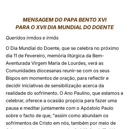
LATINE
MENSAGEM DO PAPA BENTO XVI
PARA O XVII DIA MUNDIAL DO DOENTE
Queridos irmãos e irmãs
O Dia Mundial do Doente, que se celebra no próximo
dia 11 de Fevereiro, memória litúrgica da Bem-
Aventurada Virgem Maria de Lourdes, verá as
Comunidades diocesanas reunir-se com os seus
Bispos em momentos de oração, para reflectir e
decidir iniciativas de sensibilização acerca da
realidade do sofrimento. O Ano Paulino, que estamos a
celebrar, oferece a ocasião propícia para fazer uma
pausa e meditar juntamente com o Apóstolo Paulo
sobre o facto de que, "assim como abundam os
sofrimentos de Cristo em nós, também por meio de