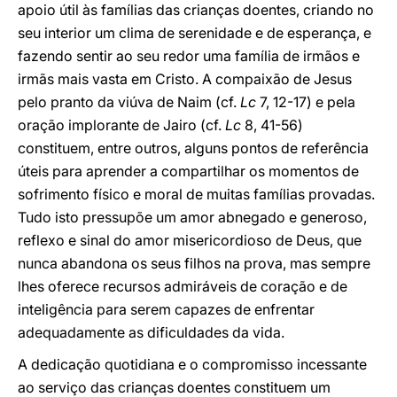
apoio útil às famílias das crianças doentes, criando no
seu interior um clima de serenidade e de esperança, e
fazendo sentir ao seu redor uma família de irmãos e
irmãs mais vasta em Cristo. A compaixão de Jesus
pelo pranto da viúva de Naim (cf.
Lc
7, 12-17) e pela
oração implorante de Jairo (cf.
Lc
8, 41-56)
constituem, entre outros, alguns pontos de referência
úteis para aprender a compartilhar os momentos de
sofrimento físico e moral de muitas famílias provadas.
Tudo isto pressupõe um amor abnegado e generoso,
reflexo e sinal do amor misericordioso de Deus, que
nunca abandona os seus filhos na prova, mas sempre
lhes oferece recursos admiráveis de coração e de
inteligência para serem capazes de enfrentar
adequadamente as dificuldades da vida.
A dedicação quotidiana e o compromisso incessante
ao serviço das crianças doentes constituem um