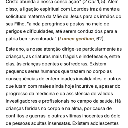
Cristo abunda a nossa consolação" (
2 Cor
1, 5). Além
disso, a ligação espiritual com Lourdes traz à mente a
solicitude materna da Mãe de Jesus para os irmãos do
seu Filho, "ainda peregrinos e postos no meio de
perigos e dificuldades, até serem conduzidos para a
pátria bem-aventurada" (
Lumen gentium
,
62).
Este ano, a nossa atenção dirige-se particularmente às
crianças, as criaturas mais frágeis e indefesas e, entre
elas, às crianças doentes e sofredoras. Existem
pequenos seres humanos que trazem no corpo as
consequências de enfermidades invalidantes, e outros
que lutam com males ainda hoje incuráveis, apesar do
progresso da medicina e da assistência de válidos
investigadores e profissionais no campo da saúde. Há
crianças feridas no corpo e na alma, por causa de
conflitos e guerras, e outras vítimas inocentes do ódio
de pessoas adultas insensatas. Existem adolescentes