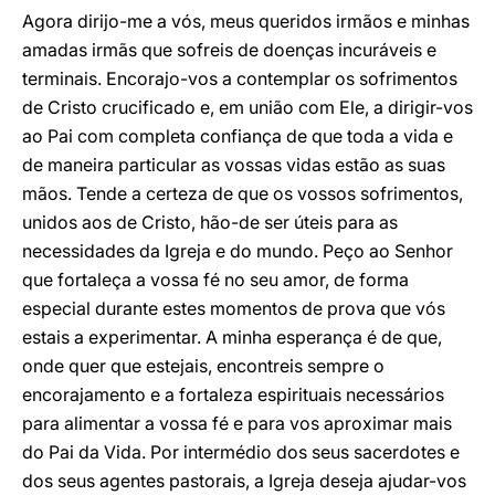
Agora dirijo-me a vós, meus queridos irmãos e minhas
amadas irmãs que sofreis de doenças incuráveis e
terminais. Encorajo-vos a contemplar os sofrimentos
de Cristo crucificado e, em união com Ele, a dirigir-vos
ao Pai com completa confiança de que toda a vida e
de maneira particular as vossas vidas estão as suas
mãos. Tende a certeza de que os vossos sofrimentos,
unidos aos de Cristo, hão-de ser úteis para as
necessidades da Igreja e do mundo. Peço ao Senhor
que fortaleça a vossa fé no seu amor, de forma
especial durante estes momentos de prova que vós
estais a experimentar. A minha esperança é de que,
onde quer que estejais, encontreis sempre o
encorajamento e a fortaleza espirituais necessários
para alimentar a vossa fé e para vos aproximar mais
do Pai da Vida. Por intermédio dos seus sacerdotes e
dos seus agentes pastorais, a Igreja deseja ajudar-vos