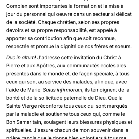
Combien sont importantes la formation et la mise à
jour du personnel qui oeuvre dans un secteur si délicat
de la société. Chaque chrétien, selon ses propres
devoirs et sa propre responsabilité, est appelé à
apporter sa contribution afin que soit reconnue,
respectée et promue la dignité de nos frères et soeurs.
Duc in altum
! J'adresse cette invitation du Christ à
Pierre et aux Apôtres, aux communautés ecclésiales
présentes dans le monde et, de façon spéciale, à tous
ceux qui sont au service des malades, afin que, avec
l'aide de Marie,
Salus infirmorum
, ils témoignent de la
bonté et de la sollicitude paternelle de Dieu. Que la
Sainte Vierge réconforte tous ceux qui sont marqués
par la maladie et soutienne tous ceux qui, comme le
Bon Samaritain, soulagent leurs blessures physiques et
spirituelles. J'assure chacun de mon souvenir dans la
prière, tandis que je donne bien volontiers à tous ma