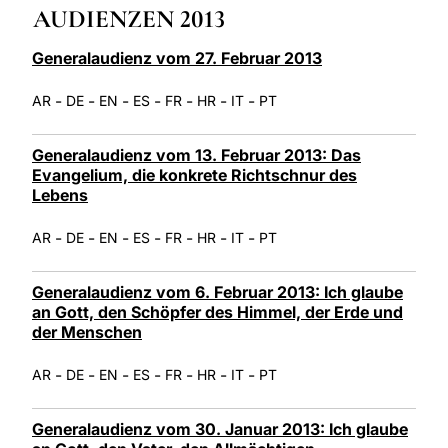
AUDIENZEN 2013
LATINE
Generalaudienz vom 27. Februar 2013
-
-
-
-
-
-
-
AR
DE
EN
ES
FR
HR
IT
PT
Generalaudienz vom 13. Februar 2013: Das
Evangelium, die konkrete Richtschnur des
Lebens
-
-
-
-
-
-
-
AR
DE
EN
ES
FR
HR
IT
PT
Generalaudienz vom 6. Februar 2013: Ich glaube
an Gott, den Schöpfer des Himmel, der Erde und
der Menschen
-
-
-
-
-
-
-
AR
DE
EN
ES
FR
HR
IT
PT
Generalaudienz vom 30. Januar 2013: Ich glaube