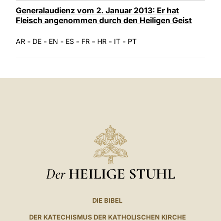
Generalaudienz vom 2. Januar 2013: Er hat
Fleisch angenommen durch den Heiligen Geist
-
-
-
-
-
-
-
AR
DE
EN
ES
FR
HR
IT
PT
Der
HEILIGE STUHL
DIE BIBEL
DER KATECHISMUS DER KATHOLISCHEN KIRCHE