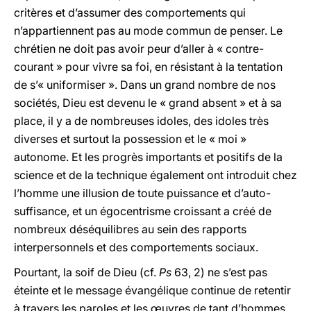
critères et d’assumer des comportements qui
n’appartiennent pas au mode commun de penser. Le
chrétien ne doit pas avoir peur d’aller à « contre-
courant » pour vivre sa foi, en résistant à la tentation
de s’« uniformiser ». Dans un grand nombre de nos
sociétés, Dieu est devenu le « grand absent » et à sa
place, il y a de nombreuses idoles, des idoles très
diverses et surtout la possession et le « moi »
autonome. Et les progrès importants et positifs de la
science et de la technique également ont introduit chez
l’homme une illusion de toute puissance et d’auto-
suffisance, et un égocentrisme croissant a créé de
nombreux déséquilibres au sein des rapports
interpersonnels et des comportements sociaux.
Pourtant, la soif de Dieu (cf.
Ps
63, 2) ne s’est pas
éteinte et le message évangélique continue de retentir
à travers les paroles et les œuvres de tant d’hommes