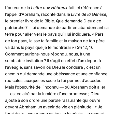
L’auteur de la
Lettre aux Hébreux
fait ici référence à
l’appel d’Abraham, raconté dans le
Livre de la Genèse
,
le premier livre de la Bible. Que demande Dieu à ce
patriarche ? Il lui demande de partir en abandonnant sa
terre pour aller vers le pays qu’il lui indiquera. « Pars
de ton pays, laisse ta famille et la maison de ton père,
va dans le pays que je te montrerai » (
Gn
12, 1).
Comment aurions-nous répondu, nous, à une
semblable invitation ? Il s’agit en effet d’un départ à
l’aveugle, sans savoir où Dieu le conduira ; c’est un
chemin qui demande une obéissance et une confiance
radicales, auxquelles seule la foi permet d’accéder.
Mais l’obscurité de l’inconnu — où Abraham doit aller
— est éclairé par la lumière d’une promesse ; Dieu
ajoute à son ordre une parole rassurante qui ouvre
devant Abraham un avenir de vie en plénitude : « Je
ferai de toi une grande nation, je te bénirai, je rendrai