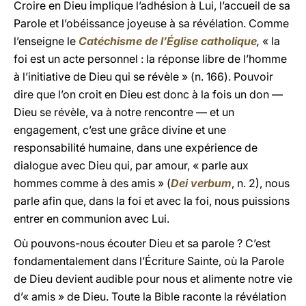
Croire en Dieu implique l’adhésion à Lui, l’accueil de sa
Parole et l’obéissance joyeuse à sa révélation. Comme
l’enseigne le
Catéchisme de l’Église catholique
,
« la
foi est un acte personnel : la réponse libre de l’homme
à l’initiative de Dieu qui se révèle » (n. 166). Pouvoir
dire que l’on croit en Dieu est donc à la fois un don —
Dieu se révèle, va à notre rencontre — et un
engagement, c’est une grâce divine et une
responsabilité humaine, dans une expérience de
dialogue avec Dieu qui, par amour, « parle aux
hommes comme à des amis » (
Dei verbum
, n. 2), nous
parle afin que, dans la foi et avec la foi, nous puissions
entrer en communion avec Lui.
Où pouvons-nous écouter Dieu et sa parole ? C’est
fondamentalement dans l’Écriture Sainte, où la Parole
de Dieu devient audible pour nous et alimente notre vie
d’« amis » de Dieu. Toute la Bible raconte la révélation