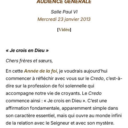
AUDIENCE GÉNÉRALE
LATINE
Salle Paul VI
Mercredi 23
janvier 2013
[
Vidéo
]
« Je crois en Dieu »
Chers frères et sœurs,
En cette
Année de la foi
, je voudrais aujourd’hui
commencer à réfléchir avec vous sur le
Credo
, c’est-à-
dire sur la profession de foi solennelle qui
accompagne notre vie de croyants. Le
Credo
commence ainsi : « Je crois en Dieu ». C’est une
affirmation fondamentale, apparemment simple dans
son caractère essentiel, mais qui ouvre au monde infini
de la relation avec le Seigneur et avec son mystère.