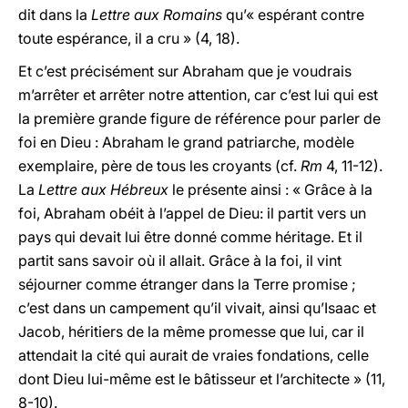
dit dans la
Lettre aux Romains
qu’« espérant contre
toute espérance, il a cru » (4, 18).
Et c’est précisément sur Abraham que je voudrais
m’arrêter et arrêter notre attention, car c’est lui qui est
la première grande figure de référence pour parler de
foi en Dieu : Abraham le grand patriarche, modèle
exemplaire, père de tous les croyants (cf.
Rm
4, 11-12).
La
Lettre aux Hébreux
le présente ainsi : « Grâce à la
foi, Abraham obéit à l’appel de Dieu: il partit vers un
pays qui devait lui être donné comme héritage. Et il
partit sans savoir où il allait. Grâce à la foi, il vint
séjourner comme étranger dans la Terre promise ;
c’est dans un campement qu’il vivait, ainsi qu’Isaac et
Jacob, héritiers de la même promesse que lui, car il
attendait la cité qui aurait de vraies fondations, celle
dont Dieu lui-même est le bâtisseur et l’architecte » (11,
8-10).