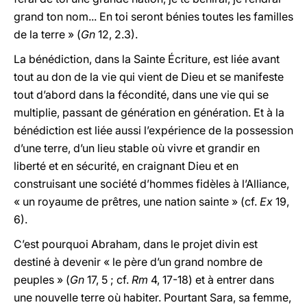
grand ton nom... En toi seront bénies toutes les familles
de la terre » (
Gn
12, 2.3).
La bénédiction, dans la Sainte Écriture, est liée avant
tout au don de la vie qui vient de Dieu et se manifeste
tout d’abord dans la fécondité, dans une vie qui se
multiplie, passant de génération en génération. Et à la
bénédiction est liée aussi l’expérience de la possession
d’une terre, d’un lieu stable où vivre et grandir en
liberté et en sécurité, en craignant Dieu et en
construisant une société d’hommes fidèles à l’Alliance,
« un royaume de prêtres, une nation sainte » (cf.
Ex
19,
6).
C’est pourquoi Abraham, dans le projet divin est
destiné à devenir « le père d’un grand nombre de
peuples » (
Gn
17, 5 ; cf.
Rm
4, 17-18) et à entrer dans
une nouvelle terre où habiter. Pourtant Sara, sa femme,