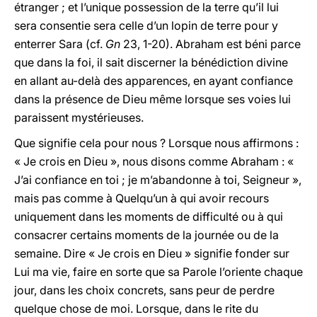
étranger ; et l’unique possession de la terre qu’il lui
sera consentie sera celle d’un lopin de terre pour y
enterrer Sara (cf.
Gn
23, 1-20). Abraham est béni parce
que dans la foi, il sait discerner la bénédiction divine
en allant au-delà des apparences, en ayant confiance
dans la présence de Dieu même lorsque ses voies lui
paraissent mystérieuses.
Que signifie cela pour nous ? Lorsque nous affirmons :
« Je crois en Dieu », nous disons comme Abraham : «
J’ai confiance en toi ; je m’abandonne à toi, Seigneur »,
mais pas comme à Quelqu’un à qui avoir recours
uniquement dans les moments de difficulté ou à qui
consacrer certains moments de la journée ou de la
semaine. Dire « Je crois en Dieu » signifie fonder sur
Lui ma vie, faire en sorte que sa Parole l’oriente chaque
jour, dans les choix concrets, sans peur de perdre
quelque chose de moi. Lorsque, dans le rite du