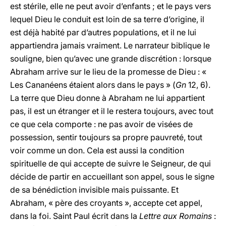
est stérile, elle ne peut avoir d’enfants ; et le pays vers
lequel Dieu le conduit est loin de sa terre d’origine, il
est déjà habité par d’autres populations, et il ne lui
appartiendra jamais vraiment. Le narrateur biblique le
souligne, bien qu’avec une grande discrétion : lorsque
Abraham arrive sur le lieu de la promesse de Dieu : «
Les Cananéens étaient alors dans le pays » (
Gn
12, 6).
La terre que Dieu donne à Abraham ne lui appartient
pas, il est un étranger et il le restera toujours, avec tout
ce que cela comporte : ne pas avoir de visées de
possession, sentir toujours sa propre pauvreté, tout
voir comme un don. Cela est aussi la condition
spirituelle de qui accepte de suivre le Seigneur, de qui
décide de partir en accueillant son appel, sous le signe
de sa bénédiction invisible mais puissante. Et
Abraham, « père des croyants », accepte cet appel,
dans la foi. Saint Paul écrit dans la
Lettre aux Romains
: