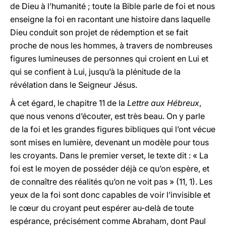
de Dieu à l’humanité ; toute la Bible parle de foi et nous
enseigne la foi en racontant une histoire dans laquelle
Dieu conduit son projet de rédemption et se fait
proche de nous les hommes, à travers de nombreuses
figures lumineuses de personnes qui croient en Lui et
qui se confient à Lui, jusqu’à la plénitude de la
révélation dans le Seigneur Jésus.
À
cet égard, le chapitre 11 de la
Lettre aux Hébreux
,
que nous venons d’écouter, est très beau. On y parle
de la foi et les grandes figures bibliques qui l’ont vécue
sont mises en lumière, devenant un modèle pour tous
les croyants. Dans le premier verset, le texte dit : « La
foi est le moyen de posséder déjà ce qu’on espère, et
de connaître des réalités qu’on ne voit pas » (11, 1). Les
yeux de la foi sont donc capables de voir l’invisible et
le cœur du croyant peut espérer au-delà de toute
espérance, précisément comme Abraham, dont Paul