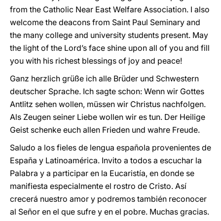
from the Catholic Near East Welfare Association. I also
welcome the deacons from Saint Paul Seminary and
the many college and university students present. May
the light of the Lord’s face shine upon all of you and fill
you with his richest blessings of joy and peace!
Ganz herzlich grüße ich alle Brüder und Schwestern
deutscher Sprache. Ich sagte schon: Wenn wir Gottes
Antlitz sehen wollen, müssen wir Christus nachfolgen.
Als Zeugen seiner Liebe wollen wir es tun. Der Heilige
Geist schenke euch allen Frieden und wahre Freude.
Saludo a los fieles de lengua española provenientes de
España y Latinoamérica. Invito a todos a escuchar la
Palabra y a participar en la Eucaristía, en donde se
manifiesta especialmente el rostro de Cristo. Así
crecerá nuestro amor y podremos también reconocer
al Señor en el que sufre y en el pobre. Muchas gracias.