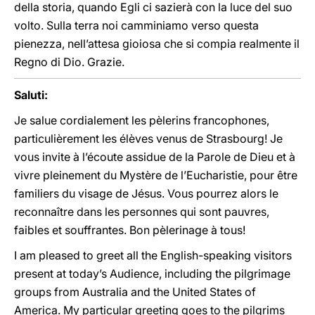
della storia, quando Egli ci sazierà con la luce del suo
volto. Sulla terra noi camminiamo verso questa
pienezza, nell’attesa gioiosa che si compia realmente il
Regno di Dio. Grazie.
Saluti:
Je salue cordialement les pèlerins francophones,
particulièrement les élèves venus de Strasbourg! Je
vous invite à l’écoute assidue de la Parole de Dieu et à
vivre pleinement du Mystère de l’Eucharistie, pour être
familiers du visage de Jésus. Vous pourrez alors le
reconnaître dans les personnes qui sont pauvres,
faibles et souffrantes. Bon pèlerinage à tous!
I am pleased to greet all the English-speaking visitors
present at today’s Audience, including the pilgrimage
groups from Australia and the United States of
America. My particular greeting goes to the pilgrims