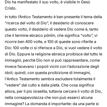
Dio ha manifestato il suo volto, è visibile in Gesù
Cristo.
In tutto l’Antico Testamento è ben presente il tema della
“ricerca del volto di Dio”, il desiderio di conoscere
questo volto, il desiderio di vedere Dio come è, tanto
che il termine ebraico
pānîm
, che significa “volto”, vi
ricorre ben 400 volte, e 100 di queste sono riferite a
Dio: 100 volte ci si riferisce a Dio, si vuol vedere il volto
di Dio. Eppure la religione ebraica proibisce del tutto le
immagini, perché Dio non si può rappresentare, come
invece facevano i popoli vicini con l’adorazione degli
idoli; quindi, con questa proibizione di immagini,
l'Antico Testamento sembra escludere totalmente il
“vedere” dal culto e dalla pietà. Che cosa significa
allora, per il pio israelita, tuttavia cercare il volto di Dio,
nella consapevolezza che non può esserci alcuna
immagine? La domanda è importante: da una parte si