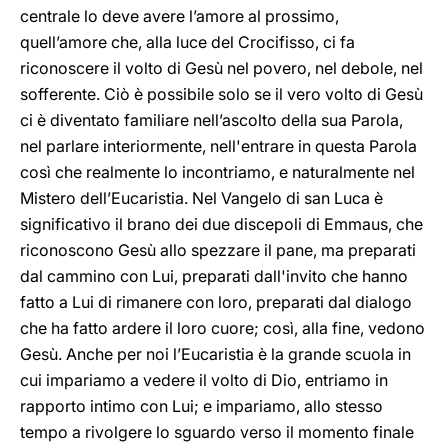
centrale lo deve avere l’amore al prossimo,
quell’amore che, alla luce del Crocifisso, ci fa
riconoscere il volto di Gesù nel povero, nel debole, nel
sofferente. Ciò è possibile solo se il vero volto di Gesù
ci è diventato familiare nell’ascolto della sua Parola,
nel parlare interiormente, nell'entrare in questa Parola
così che realmente lo incontriamo, e naturalmente nel
Mistero dell’Eucaristia. Nel Vangelo di san Luca è
significativo il brano dei due discepoli di Emmaus, che
riconoscono Gesù allo spezzare il pane, ma preparati
dal cammino con Lui, preparati dall'invito che hanno
fatto a Lui di rimanere con loro, preparati dal dialogo
che ha fatto ardere il loro cuore; così, alla fine, vedono
Gesù. Anche per noi l’Eucaristia è la grande scuola in
cui impariamo a vedere il volto di Dio, entriamo in
rapporto intimo con Lui; e impariamo, allo stesso
tempo a rivolgere lo sguardo verso il momento finale