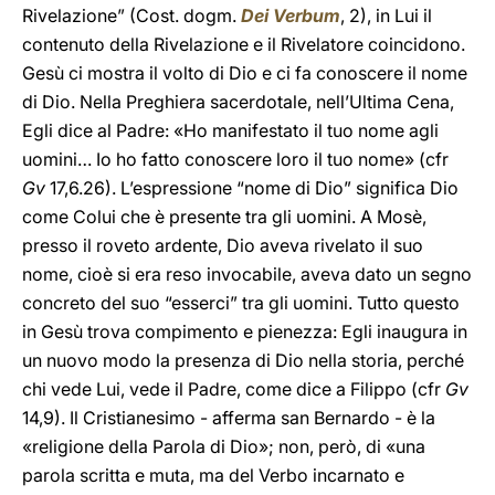
Rivelazione” (Cost. dogm.
Dei Verbum
, 2), in Lui il
contenuto della Rivelazione e il Rivelatore coincidono.
Gesù ci mostra il volto di Dio e ci fa conoscere il nome
di Dio. Nella Preghiera sacerdotale, nell’Ultima Cena,
Egli dice al Padre: «Ho manifestato il tuo nome agli
uomini… Io ho fatto conoscere loro il tuo nome» (cfr
Gv
17,6.26). L’espressione “nome di Dio” significa Dio
come Colui che è presente tra gli uomini. A Mosè,
presso il roveto ardente, Dio aveva rivelato il suo
nome, cioè si era reso invocabile, aveva dato un segno
concreto del suo “esserci” tra gli uomini. Tutto questo
in Gesù trova compimento e pienezza: Egli inaugura in
un nuovo modo la presenza di Dio nella storia, perché
chi vede Lui, vede il Padre, come dice a Filippo (cfr
Gv
14,9). Il Cristianesimo - afferma san Bernardo - è la
«religione della Parola di Dio»; non, però, di «una
parola scritta e muta, ma del Verbo incarnato e