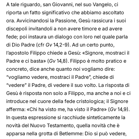
A tale riguardo, san Giovanni, nel suo Vangelo, ci
riporta un fatto significativo che abbiamo ascoltato
ora. Avvicinandosi la Passione, Gesù rassicura i suoi
discepoli invitandoli a non avere timore e ad avere
fede; poi instaura un dialogo con loro nel quale parla
di Dio Padre (cfr
Gv
14,2-9). Ad un certo punto,
l’apostolo Filippo chiede a Gesù: «Signore, mostraci il
Padre e ci basta» (
Gv
14,8). Filippo è molto pratico e
concreto, dice anche quanto noi vogliamo dire:
“vogliamo vedere, mostraci il Padre”, chiede di
“vedere” il Padre, di vedere il suo volto. La risposta di
Gesù è risposta non solo a Filippo, ma anche a noi e ci
introduce nel cuore della fede cristologica; il Signore
afferma: «Chi ha visto me, ha visto il Padre» (
Gv
14,9).
In questa espressione si racchiude sinteticamente la
novità del Nuovo Testamento, quella novità che è
apparsa nella grotta di Betlemme: Dio si può vedere,