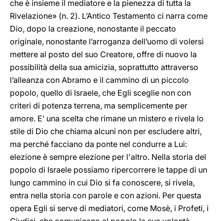
che è insieme il mediatore e la pienezza di tutta la
Rivelazione» (n. 2). L’Antico Testamento ci narra come
Dio, dopo la creazione, nonostante il peccato
originale, nonostante l’arroganza dell’uomo di volersi
mettere al posto del suo Creatore, offre di nuovo la
possibilità della sua amicizia, soprattutto attraverso
l’alleanza con Abramo e il cammino di un piccolo
popolo, quello di Israele, che Egli sceglie non con
criteri di potenza terrena, ma semplicemente per
amore. E’ una scelta che rimane un mistero e rivela lo
stile di Dio che chiama alcuni non per escludere altri,
ma perché facciano da ponte nel condurre a Lui:
elezione è sempre elezione per l'altro. Nella storia del
popolo di Israele possiamo ripercorrere le tappe di un
lungo cammino in cui Dio si fa conoscere, si rivela,
entra nella storia con parole e con azioni. Per questa
opera Egli si serve di mediatori, come Mosè, i Profeti, i