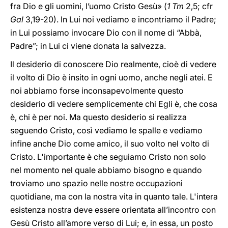
fra Dio e gli uomini, l’uomo Cristo Gesù» (
1 Tm
2,5; cfr
Gal
3,19-20). In Lui noi vediamo e incontriamo il Padre;
in Lui possiamo invocare Dio con il nome di “Abbà,
Padre”; in Lui ci viene donata la salvezza.
Il desiderio di conoscere Dio realmente, cioè di vedere
il volto di Dio è insito in ogni uomo, anche negli atei. E
noi abbiamo forse inconsapevolmente questo
desiderio di vedere semplicemente chi Egli è, che cosa
è, chi è per noi. Ma questo desiderio si realizza
seguendo Cristo, così vediamo le spalle e vediamo
infine anche Dio come amico, il suo volto nel volto di
Cristo. L'importante è che seguiamo Cristo non solo
nel momento nel quale abbiamo bisogno e quando
troviamo uno spazio nelle nostre occupazioni
quotidiane, ma con la nostra vita in quanto tale. L'intera
esistenza nostra deve essere orientata all’incontro con
Gesù Cristo all’amore verso di Lui; e, in essa, un posto