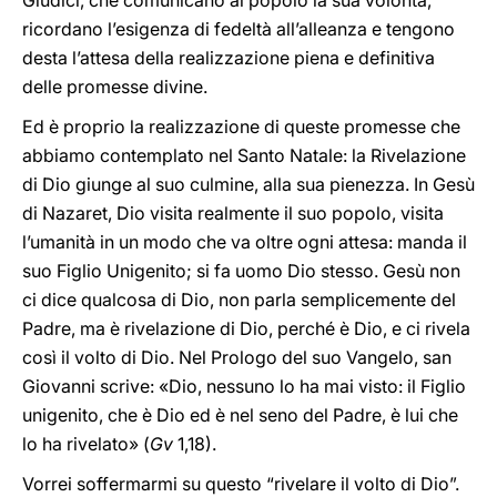
Giudici, che comunicano al popolo la sua volontà,
ricordano l’esigenza di fedeltà all’alleanza e tengono
desta l’attesa della realizzazione piena e definitiva
delle promesse divine.
Ed è proprio la realizzazione di queste promesse che
abbiamo contemplato nel Santo Natale: la Rivelazione
di Dio giunge al suo culmine, alla sua pienezza. In Gesù
di Nazaret, Dio visita realmente il suo popolo, visita
l’umanità in un modo che va oltre ogni attesa: manda il
suo Figlio Unigenito; si fa uomo Dio stesso. Gesù non
ci dice qualcosa di Dio, non parla semplicemente del
Padre, ma è rivelazione di Dio, perché è Dio, e ci rivela
così il volto di Dio. Nel Prologo del suo Vangelo, san
Giovanni scrive: «Dio, nessuno lo ha mai visto: il Figlio
unigenito, che è Dio ed è nel seno del Padre, è lui che
lo ha rivelato» (
Gv
1,18).
Vorrei soffermarmi su questo “rivelare il volto di Dio”.