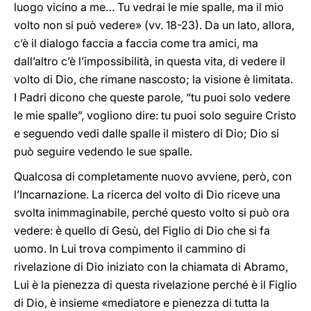
luogo vicino a me… Tu vedrai le mie spalle, ma il mio
volto non si può vedere» (vv. 18-23). Da un lato, allora,
c’è il dialogo faccia a faccia come tra amici, ma
dall’altro c’è l’impossibilità, in questa vita, di vedere il
volto di Dio, che rimane nascosto; la visione è limitata.
I Padri dicono che queste parole, “tu puoi solo vedere
le mie spalle”, vogliono dire: tu puoi solo seguire Cristo
e seguendo vedi dalle spalle il mistero di Dio; Dio si
può seguire vedendo le sue spalle.
Qualcosa di completamente nuovo avviene, però, con
l’Incarnazione. La ricerca del volto di Dio riceve una
svolta inimmaginabile, perché questo volto si può ora
vedere: è quello di Gesù, del Figlio di Dio che si fa
uomo. In Lui trova compimento il cammino di
rivelazione di Dio iniziato con la chiamata di Abramo,
Lui è la pienezza di questa rivelazione perché è il Figlio
di Dio, è insieme «mediatore e pienezza di tutta la