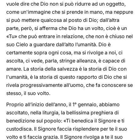
vuole dire che Dio non si può ridurre ad un oggetto,
come un'immagine che si prende in mano, ma neppure
si può mettere qualcosa al posto di Dio; dall’altra
parte, però, si afferma che Dio ha un volto, cioè è un
«Tu» che può entrare in relazione, che non è chiuso nel
suo Cielo a guardare dall’alto l’umanità. Dio è
certamente sopra ogni cosa, ma si rivolge a noi, ci
ascolta, ci vede, parla, stringe alleanza, è capace di
amare. La storia della salvezza è la storia di Dio con
l'umanità, è la storia di questo rapporto di Dio che si
rivela progressivamente all’uomo, che fa conoscere se
stesso, il suo volto.
Proprio all’inizio dell’anno, il 1° gennaio, abbiamo
ascoltato, nella liturgia, la bellissima preghiera di
benedizione sul popolo: «Ti benedica il Signore e ti
custodisca. Il Signore faccia risplendere per te il suo
volto e ti faccia grazia. Il Signore rivolga a te il suo