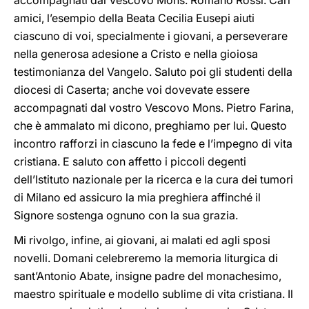
accompagnati dal Vescovo Mons. Romano Rossi. Cari
amici, l’esempio della Beata Cecilia Eusepi aiuti
ciascuno di voi, specialmente i giovani, a perseverare
nella generosa adesione a Cristo e nella gioiosa
testimonianza del Vangelo. Saluto poi gli studenti della
diocesi di Caserta; anche voi dovevate essere
accompagnati dal vostro Vescovo Mons. Pietro Farina,
che è ammalato mi dicono, preghiamo per lui. Questo
incontro rafforzi in ciascuno la fede e l’impegno di vita
cristiana. E saluto con affetto i piccoli degenti
dell’Istituto nazionale per la ricerca e la cura dei tumori
di Milano ed assicuro la mia preghiera affinché il
Signore sostenga ognuno con la sua grazia.
Mi rivolgo, infine, ai giovani, ai malati ed agli sposi
novelli. Domani celebreremo la memoria liturgica di
sant’Antonio Abate, insigne padre del monachesimo,
maestro spirituale e modello sublime di vita cristiana. Il