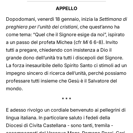
APPELLO
Dopodomani, venerdì 18 gennaio, inizia la
Settimana di
preghiera per l’unità dei cristiani
, che quest’anno ha
come tema: “Quel che il Signore esige da noi”, ispirato
a un passo del profeta Michea (cfr
Mi
6 6-8). Invito
tutti a pregare, chiedendo con insistenza a Dio il
grande dono dell’unità tra tutti i discepoli del Signore.
La forza inesauribile dello Spirito Santo ci stimoli ad un
impegno sincero di ricerca dell’unità, perché possiamo
professare tutti insieme che Gesù è il Salvatore del
mondo.
* * *
E adesso rivolgo un cordiale benvenuto ai pellegrini di
lingua italiana. In particolare saluto i fedeli della
Diocesi di Civita Castellana - sono tanti, tremila -