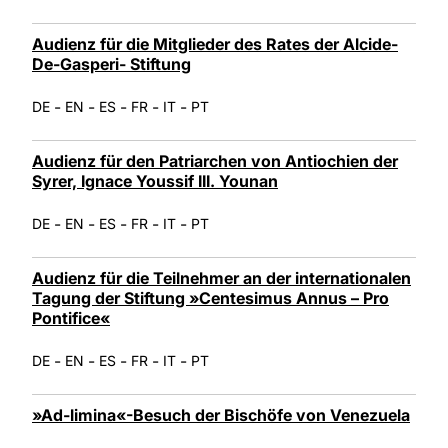
Audienz für die Mitglieder des Rates der Alcide-
De-Gasperi- Stiftung
-
-
-
-
-
DE
EN
ES
FR
IT
PT
Audienz für den Patriarchen von Antiochien der
Syrer, Ignace Youssif III. Younan
-
-
-
-
-
DE
EN
ES
FR
IT
PT
Audienz für die Teilnehmer an der internationalen
Tagung der Stiftung »Centesimus Annus – Pro
Pontifice«
-
-
-
-
-
DE
EN
ES
FR
IT
PT
»Ad-limina«-Besuch der Bischöfe von Venezuela