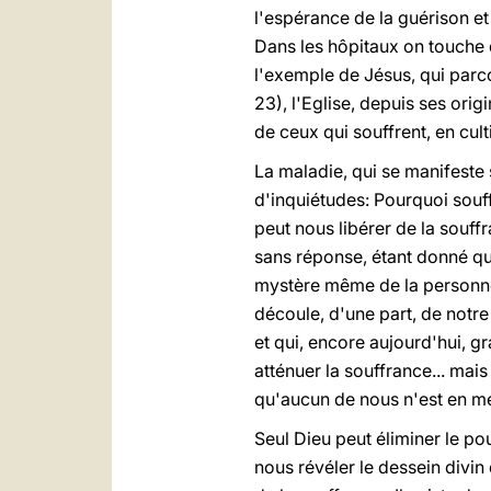
l'espérance de la guérison et
Dans les hôpitaux on touche d
l'exemple de Jésus, qui parco
23), l'Eglise, depuis ses ori
de ceux qui souffrent, en cult
La maladie, qui se manifeste 
d'inquiétudes: Pourquoi souf
peut nous libérer de la souff
sans réponse, étant donné que
mystère même de la personne 
découle, d'une part, de notre 
et qui, encore aujourd'hui, gr
atténuer la souffrance... mai
qu'aucun de nous n'est en mes
Seul Dieu peut éliminer le p
nous révéler le dessein divin