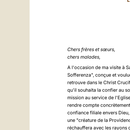
L
Chers frères et sœurs,
chers malades,
A l'occasion de ma visite à S
Sofferenza", conçue et voul
retrouve dans le Christ Cruc
qu'il souhaita la confier au so
mission au service de l'Eglis
rendre compte concrètement 
confiance filiale envers Dieu,
une "créature de la Providence
réchauffera avec les rayons 