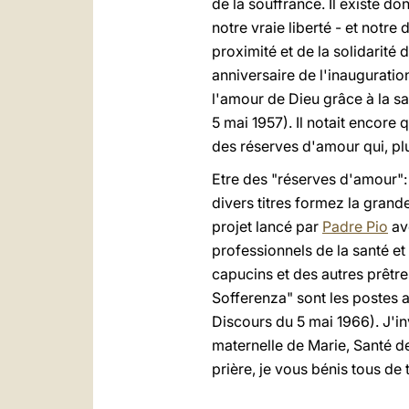
de la souffrance. Il existe d
notre vraie liberté - et notr
proximité et de la solidarité 
anniversaire de l'inauguration
l'amour de Dieu grâce à la sa
5 mai 1957). Il notait encore 
des réserves d'amour qui, plu
Etre des "réserves d'amour": t
divers titres formez la grand
projet lancé par
Padre Pio
ave
professionnels de la santé et
capucins et des autres prêtre
Sofferenza" sont les postes a
Discours du 5 mai 1966). J'i
maternelle de Marie, Santé d
prière, je vous bénis tous de