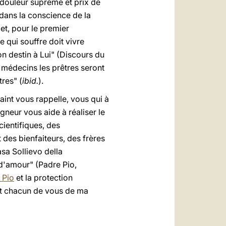
a douleur suprême et prix de
 dans la conscience de la
 et, pour le premier
e qui souffre doit vivre
on destin à Lui" (Discours du
s médecins les prêtres seront
res" (
ibid.
).
saint vous rappelle, vous qui à
gneur vous aide à réaliser le
ientifiques, des
 des bienfaiteurs, des frères
sa Sollievo della
s d'amour" (Padre Pio,
 Pio
et la protection
ant chacun de vous de ma