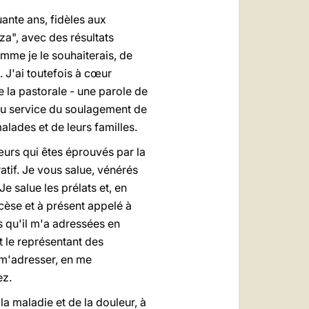
ante ans, fidèles aux
za", avec des résultats
omme je le souhaiterais, de
. J'ai toutefois à cœur
 la pastorale - une parole de
au service du soulagement de
malades et de leurs familles.
urs qui êtes éprouvés par la
atif. Je vous salue, vénérés
e salue les prélats et, en
èse et à présent appelé à
s qu'il m'a adressées en
t le représentant des
e m'adresser, en me
ez.
la maladie et de la douleur, à