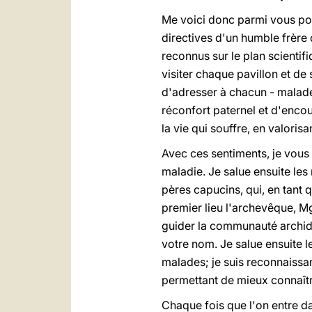
Me voici donc parmi vous pou
directives d'un humble frère 
reconnus sur le plan scientif
visiter chaque pavillon et de
d'adresser à chacun - malades
réconfort paternel et d'enc
la vie qui souffre, en valoris
Avec ces sentiments, je vous
maladie. Je salue ensuite les 
pères capucins, qui, en tant q
premier lieu l'archevêque, 
guider la communauté archidi
votre nom. Je salue ensuite l
malades; je suis reconnaissan
permettant de mieux connaître 
Chaque fois que l'on entre da