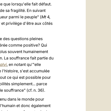
 que lorsqu'elle fait défaut.
e sa fragilité. En suivant
gueur parmi le peuple" (
Mt
4,
 et privilège d'être aux côtés
te des questions pleines
dérée comme positive? Qui
le plus souvent humainement
. La souffrance fait partie du
alvi
, en notant qu'"elle
e l'histoire, s'est accumulée
 tout ce qui est possible pour
ilités simplement... parce
 souffrance" (cf. n. 36).
 venu dans le monde pour
ut l'humain et donc également