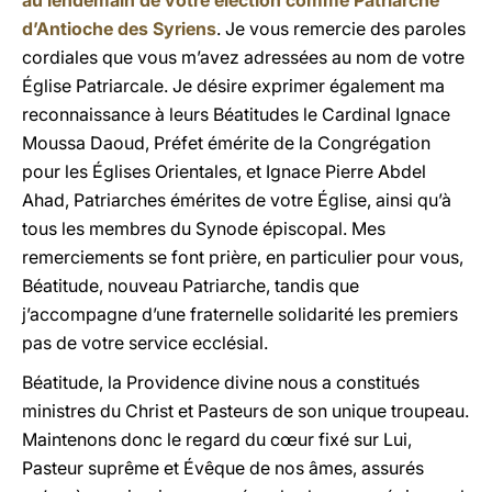
au lendemain de votre élection comme Patriarche
d’Antioche des Syriens
. Je vous remercie des paroles
cordiales que vous m’avez adressées au nom de votre
Église Patriarcale. Je désire exprimer également ma
reconnaissance à leurs Béatitudes le Cardinal Ignace
Moussa Daoud, Préfet émérite de la Congrégation
pour les Églises Orientales, et Ignace Pierre Abdel
Ahad, Patriarches émérites de votre Église, ainsi qu’à
tous les membres du Synode épiscopal. Mes
remerciements se font prière, en particulier pour vous,
Béatitude, nouveau Patriarche, tandis que
j’accompagne d’une fraternelle solidarité les premiers
pas de votre service ecclésial.
Béatitude, la Providence divine nous a constitués
ministres du Christ et Pasteurs de son unique troupeau.
Maintenons donc le regard du cœur fixé sur Lui,
Pasteur suprême et Évêque de nos âmes, assurés