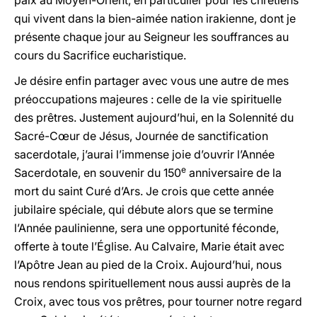
paix au Moyen-Orient, en particulier pour les chrétiens
qui vivent dans la bien-aimée nation irakienne, dont je
présente chaque jour au Seigneur les souffrances au
cours du Sacrifice eucharistique.
Je désire enfin partager avec vous une autre de mes
préoccupations majeures : celle de la vie spirituelle
des prêtres. Justement aujourd’hui, en la Solennité du
Sacré-Cœur de Jésus, Journée de sanctification
sacerdotale, j’aurai l’immense joie d’ouvrir l’Année
e
Sacerdotale, en souvenir du 150
anniversaire de la
mort du saint Curé d’Ars. Je crois que cette année
jubilaire spéciale, qui débute alors que se termine
l’Année paulinienne, sera une opportunité féconde,
offerte à toute l’Église. Au Calvaire, Marie était avec
l’Apôtre Jean au pied de la Croix. Aujourd’hui, nous
nous rendons spirituellement nous aussi auprès de la
Croix, avec tous vos prêtres, pour tourner notre regard