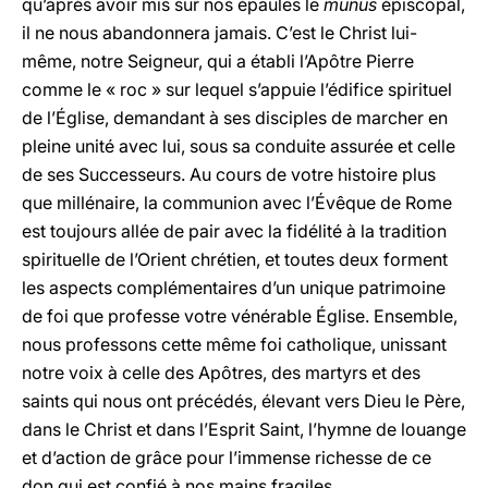
qu’après avoir mis sur nos épaules le
munus
épiscopal,
il ne nous abandonnera jamais. C’est le Christ lui-
même, notre Seigneur, qui a établi l’Apôtre Pierre
comme le « roc » sur lequel s’appuie l’édifice spirituel
de l’Église, demandant à ses disciples de marcher en
pleine unité avec lui, sous sa conduite assurée et celle
de ses Successeurs. Au cours de votre histoire plus
que millénaire, la communion avec l’Évêque de Rome
est toujours allée de pair avec la fidélité à la tradition
spirituelle de l’Orient chrétien, et toutes deux forment
les aspects complémentaires d’un unique patrimoine
de foi que professe votre vénérable Église. Ensemble,
nous professons cette même foi catholique, unissant
notre voix à celle des Apôtres, des martyrs et des
saints qui nous ont précédés, élevant vers Dieu le Père,
dans le Christ et dans l’Esprit Saint, l’hymne de louange
et d’action de grâce pour l’immense richesse de ce
don qui est confié à nos mains fragiles.