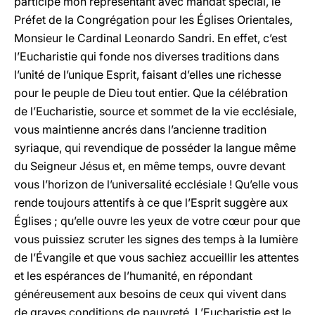
participé mon représentant avec mandat spécial, le
Préfet de la Congrégation pour les Églises Orientales,
Monsieur le Cardinal Leonardo Sandri. En effet, c’est
l’Eucharistie qui fonde nos diverses traditions dans
l’unité de l’unique Esprit, faisant d’elles une richesse
pour le peuple de Dieu tout entier. Que la célébration
de l’Eucharistie, source et sommet de la vie ecclésiale,
vous maintienne ancrés dans l’ancienne tradition
syriaque, qui revendique de posséder la langue même
du Seigneur Jésus et, en même temps, ouvre devant
vous l’horizon de l’universalité ecclésiale ! Qu’elle vous
rende toujours attentifs à ce que l’Esprit suggère aux
Églises ; qu’elle ouvre les yeux de votre cœur pour que
vous puissiez scruter les signes des temps à la lumière
de l’Évangile et que vous sachiez accueillir les attentes
et les espérances de l’humanité, en répondant
généreusement aux besoins de ceux qui vivent dans
de graves conditions de pauvreté. L’Eucharistie est le