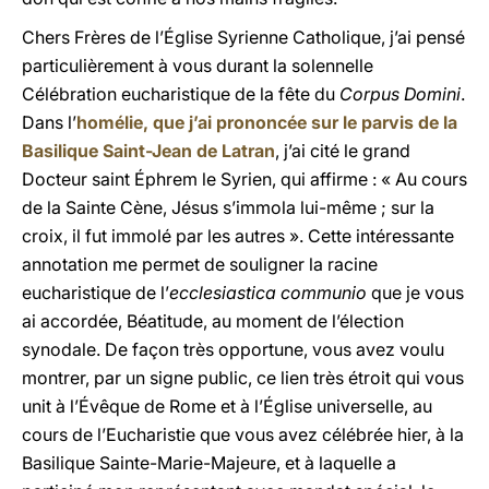
Chers Frères de l’Église Syrienne Catholique, j’ai pensé
particulièrement à vous durant la solennelle
Célébration eucharistique de la fête du
Corpus Domini
.
Dans l’
homélie, que j’ai prononcée sur le parvis de la
Basilique Saint-Jean de Latran
, j’ai cité le grand
Docteur saint Éphrem le Syrien, qui affirme : « Au cours
de la Sainte Cène, Jésus s’immola lui-même ; sur la
croix, il fut immolé par les autres ». Cette intéressante
annotation me permet de souligner la racine
eucharistique de l’
ecclesiastica communio
que je vous
ai accordée, Béatitude, au moment de l’élection
synodale. De façon très opportune, vous avez voulu
montrer, par un signe public, ce lien très étroit qui vous
unit à l’Évêque de Rome et à l’Église universelle, au
cours de l’Eucharistie que vous avez célébrée hier, à la
Basilique Sainte-Marie-Majeure, et à laquelle a