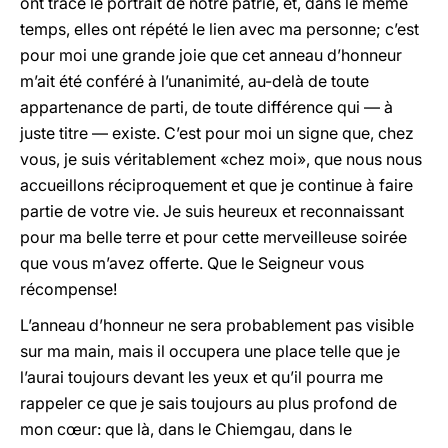
ont tracé le portrait de notre patrie, et, dans le même
temps, elles ont répété le lien avec ma personne; c’est
pour moi une grande joie que cet anneau d’honneur
m’ait été conféré à l’unanimité, au-delà de toute
appartenance de parti, de toute différence qui — à
juste titre — existe. C’est pour moi un signe que, chez
vous, je suis véritablement «chez moi», que nous nous
accueillons réciproquement et que je continue à faire
partie de votre vie. Je suis heureux et reconnaissant
pour ma belle terre et pour cette merveilleuse soirée
que vous m’avez offerte. Que le Seigneur vous
récompense!
L’anneau d’honneur ne sera probablement pas visible
sur ma main, mais il occupera une place telle que je
l’aurai toujours devant les yeux et qu’il pourra me
rappeler ce que je sais toujours au plus profond de
mon cœur: que là, dans le Chiemgau, dans le