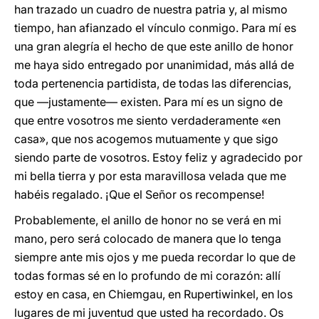
han trazado un cuadro de nuestra patria y, al mismo
tiempo, han afianzado el vínculo conmigo. Para mí es
una gran alegría el hecho de que este anillo de honor
me haya sido entregado por unanimidad, más allá de
toda pertenencia partidista, de todas las diferencias,
que —justamente— existen. Para mí es un signo de
que entre vosotros me siento verdaderamente «en
casa», que nos acogemos mutuamente y que sigo
siendo parte de vosotros. Estoy feliz y agradecido por
mi bella tierra y por esta maravillosa velada que me
habéis regalado. ¡Que el Señor os recompense!
Probablemente, el anillo de honor no se verá en mi
mano, pero será colocado de manera que lo tenga
siempre ante mis ojos y me pueda recordar lo que de
todas formas sé en lo profundo de mi corazón: allí
estoy en casa, en Chiemgau, en Rupertiwinkel, en los
lugares de mi juventud que usted ha recordado. Os