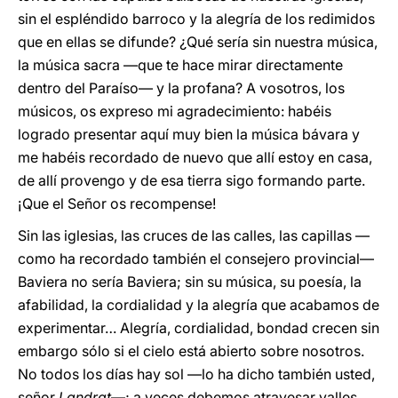
sin el espléndido barroco y la alegría de los redimidos
que en ellas se difunde? ¿Qué sería sin nuestra música,
la música sacra —que te hace mirar directamente
dentro del Paraíso— y la profana? A vosotros, los
músicos, os expreso mi agradecimiento: habéis
logrado presentar aquí muy bien la música bávara y
me habéis recordado de nuevo que allí estoy en casa,
de allí provengo y de esa tierra sigo formando parte.
¡Que el Señor os recompense!
Sin las iglesias, las cruces de las calles, las capillas —
como ha recordado también el consejero provincial—
Baviera no sería Baviera; sin su música, su poesía, la
afabilidad, la cordialidad y la alegría que acabamos de
experimentar… Alegría, cordialidad, bondad crecen sin
embargo sólo si el cielo está abierto sobre nosotros.
No todos los días hay sol —lo ha dicho también usted,
señor
Landrat
—; a veces debemos atravesar valles