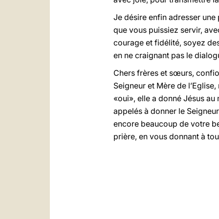
Je désire enfin adresser une
que vous puissiez servir, av
courage et fidélité, soyez des
en ne craignant pas le dialog
Chers frères et sœurs, confi
Seigneur et Mère de l’Eglise,
«oui», elle a donné Jésus au 
appelés à donner le Seigneur 
encore beaucoup de votre bel
prière, en vous donnant à tou