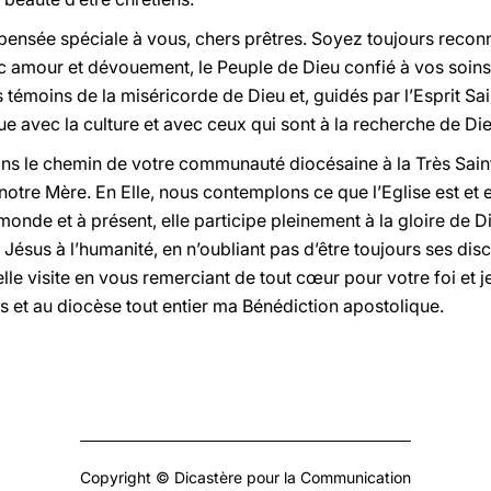
 pensée spéciale à vous, chers prêtres. Soyez toujours recon
ec amour et dévouement, le Peuple de Dieu confié à vos soin
 témoins de la miséricorde de Dieu et, guidés par l’Esprit Sain
ue avec la culture et avec ceux qui sont à la recherche de Die
ons le chemin de votre communauté diocésaine à la Très Sain
 notre Mère. En Elle, nous contemplons ce que l’Eglise est et 
monde et à présent, elle participe pleinement à la gloire de
Jésus à l’humanité, en n’oubliant pas d’être toujours ses dis
le visite en vous remerciant de tout cœur pour votre foi et
s et au diocèse tout entier ma Bénédiction apostolique.
Copyright © Dicastère pour la Communication