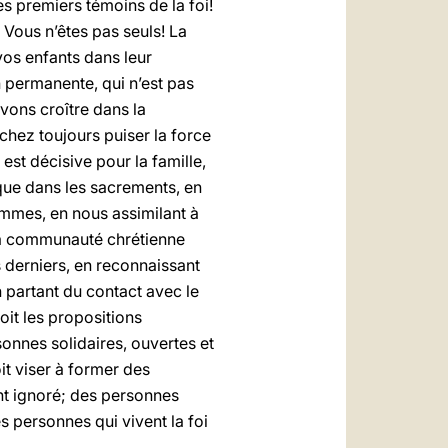
s premiers témoins de la foi!
 Vous n’êtes pas seuls! La
os enfants dans leur
n permanente, qui n’est pas
evons croître dans la
chez toujours puiser la force
 est décisive pour la famille,
que dans les sacrements, en
ommes, en nous assimilant à
 la communauté chrétienne
s derniers, en reconnaissant
 partant du contact avec le
oit les propositions
sonnes solidaires, ouvertes et
oit viser à former des
nt ignoré; des personnes
s personnes qui vivent la foi