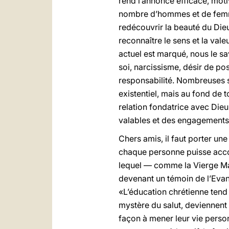
rend l’annonce efficace, mot
nombre d’hommes et de femme
redécouvrir la beauté du Dieu
reconnaître le sens et la val
actuel est marqué, nous le sa
soi, narcissisme, désir de po
responsabilité. Nombreuses s
existentiel, mais au fond de 
relation fondatrice avec Die
valables et des engagements 
Chers amis, il faut porter une
chaque personne puisse accom
lequel — comme la Vierge Mar
devenant un témoin de l’Evan
«L’éducation chrétienne tend 
mystère du salut, deviennent 
façon à mener leur vie person