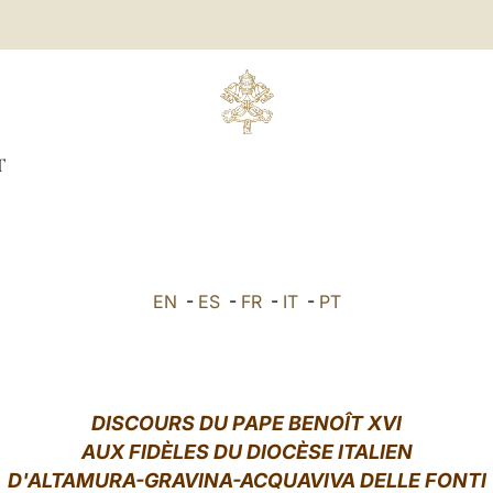
T
EN
-
ES
-
FR
-
IT
-
PT
DISCOURS DU PAPE BENOÎT XVI
AUX FIDÈLES DU DIOCÈSE ITALIEN
D'ALTAMURA-GRAVINA-ACQUAVIVA DELLE FONTI