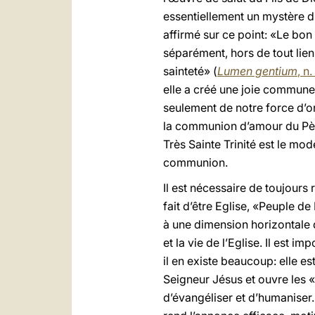
essentiellement un mystère d’
affirmé sur ce point: «Le bon
séparément, hors de tout lien m
sainteté» (
Lumen gentium
, n.
elle a créé une joie commune,
seulement de notre force d’or
la communion d’amour du Père, 
Très Sainte Trinité est le mo
communion.
Il est nécessaire de toujours
fait d’être Eglise, «Peuple d
à une dimension horizontale qu
et la vie de l’Eglise. Il est 
il en existe beaucoup: elle e
Seigneur Jésus et ouvre les «
d’évangéliser et d’humaniser. 