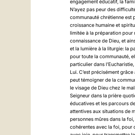
engagement éducatif, la fami
N’ayez pas peur des difficult
communauté chrétienne est p
croissance humaine et spirit
limitée à la préparation pour
connaissance de Dieu, et ain
et la lumière à la liturgie: la
pour toute la communauté, el
particulier dans l’Eucharisti
Lui. C’est précisément grâce
peut témoigner de la communio
le visage de Dieu chez le mal
Seigneur dans la prière quotid
éducatives et les parcours de
attentives aux situations de ma
personnes mûres dans la foi,
cohérentes avec la foi, pour 
avec joie, pour transmettre la