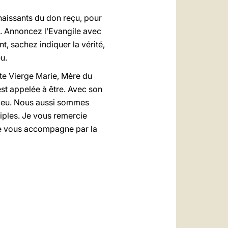
naissants du don reçu, pour
s. Annoncez l’Evangile avec
t, sachez indiquer la vérité,
u.
te Vierge Marie, Mère du
est appelée à être. Avec son
 Dieu. Nous aussi sommes
ciples. Je vous remercie
 je vous accompagne par la