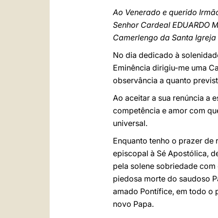
Ao Venerado e querido Irmã
Senhor Cardeal EDUARDO 
Camerlengo da Santa Igrej
No dia dedicado à solenidad
Eminência dirigiu-me uma Ca
observância a quanto previs
Ao aceitar a sua renúncia a 
competência e amor com que 
universal.
Enquanto tenho o prazer de r
episcopal à Sé Apostólica, d
pela solene sobriedade com
piedosa morte do saudoso Pa
amado Pontífice, em todo o 
novo Papa.