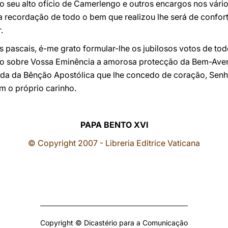
 seu alto ofício de Camerlengo e outros encargos nos vário
a recordação de todo o bem que realizou lhe será de confor
.
s pascais, é-me grato formular-lhe os jubilosos votos de t
oco sobre Vossa Eminência a amorosa protecção da Bem-Ave
da da Bênção Apostólica que lhe concedo de coração, Sen
 o próprio carinho.
PAPA BENTO XVI
© Copyright 2007 - Libreria Editrice Vaticana
Copyright © Dicastério para a Comunicação