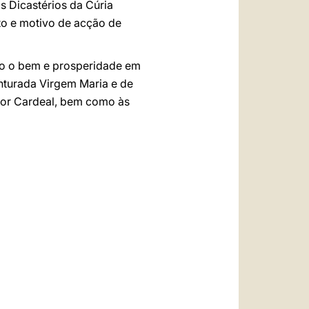
s Dicastérios da Cúria
to e motivo de acção de
odo o bem e prosperidade em
nturada Virgem Maria e de
hor Cardeal, bem como às