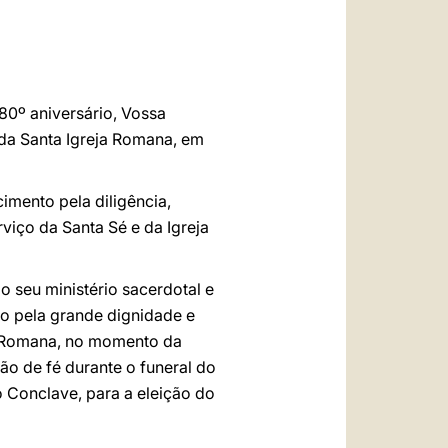
العربيّة
中文
LATINE
80º aniversário, Vossa
da Santa Igreja Romana, em
imento pela diligência,
iço da Santa Sé e da Igreja
o seu ministério sacerdotal e
ço pela grande dignidade e
a Romana, no momento da
o de fé durante o funeral do
 Conclave, para a eleição do