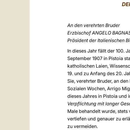
DE
An den verehrten Bruder
Erzbischof ANGELO BAGNA
Präsident der Italienischen 
In dieses Jahr fällt der 100. 
September 1907 in Pistoia sta
katholischen Laien, Wissens
19. und zu Anfang des 20. J
Sie, verehrter Bruder, an de
Sozialen Wochen, Arrigo Migli
dieses Jahres in Pistoia und 
Verpflichtung mit langer Ges
Male behandelt wurde, stets v
vertiefen und genauer zu er
zu vermeiden.