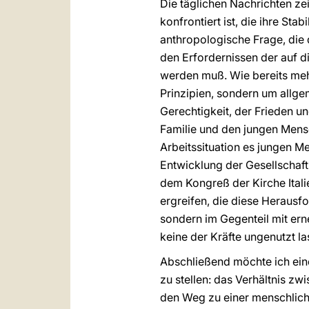
Die täglichen Nachrichten zei
konfrontiert ist, die ihre Sta
anthropologische Frage, die
den Erfordernissen der auf 
werden muß. Wie bereits meh
Prinzipien, sondern um allge
Gerechtigkeit, der Frieden 
Familie und den jungen Mens
Arbeitssituation es jungen M
Entwicklung der Gesellschaft 
dem Kongreß der Kirche Itali
ergreifen, die diese Herausf
sondern im Gegenteil mit ern
keine der Kräfte ungenutzt l
Abschließend möchte ich eine
zu stellen: das Verhältnis zwi
den Weg zu einer menschliche