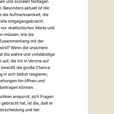
chen und sozialen Notlagen
n. Besonders aktuell ist die
e die Aufmerksamkeit, die
milie entgegengebracht
 nur »katholische« Werte und
en müssen, wie die
m Zusammenhang mit der
sind? Wenn die unsichere
st die wahre und vollständige
 auf, die ich in Verona auf
en bewußt die große Chance
 in sich selbst reagieren,
ziehungen hin öffnen und
 beitragen können.
oliken anspornt, sich Fragen
 gebracht hat, ist die, daß er
nterscheidung und der