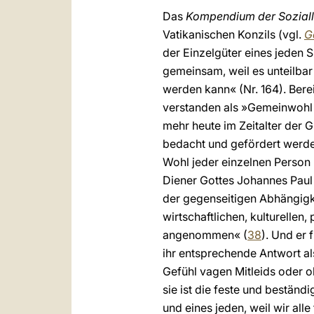
Das
Kompendium der Soziall
Vatikanischen Konzils (vgl.
G
der Einzelgüter eines jeden S
gemeinsam, weil es unteilbar
werden kann« (Nr. 164). Bere
verstanden als »Gemeinwohl
mehr heute im Zeitalter der 
bedacht und gefördert werden
Wohl jeder einzelnen Person 
Diener Gottes Johannes Paul
der gegenseitigen Abhängigk
wirtschaftlichen, kulturellen
angenommen« (
38
). Und er 
ihr entsprechende Antwort als 
Gefühl vagen Mitleids oder o
sie ist die feste und beständ
und eines jeden, weil wir alle 