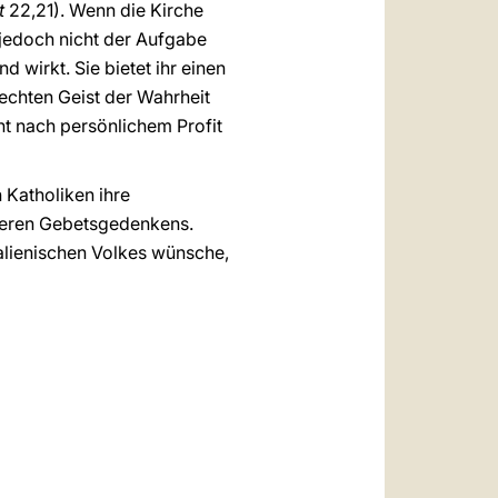
t
22,21). Wenn die Kirche
s jedoch nicht der Aufgabe
d wirkt. Sie bietet ihr einen
echten Geist der Wahrheit
t nach persönlichem Profit
 Katholiken ihre
nderen Gebetsgedenkens.
alienischen Volkes wünsche,