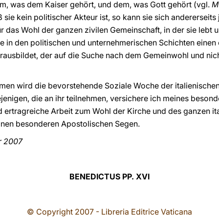
, was dem Kaiser gehört, und dem, was Gott gehört (vgl.
M
ß sie kein politischer Akteur ist, so kann sie sich andererseit
r das Wohl der ganzen zivilen Gemeinschaft, in der sie lebt un
e in den politischen und unternehmerischen Schichten einen 
rausbildet, der auf die Suche nach dem Gemeinwohl und nich
men wird die bevorstehende Soziale Woche der italienischen
enigen, die an ihr teilnehmen, versichere ich meines beso
d ertragreiche Arbeit zum Wohl der Kirche und des ganzen it
einen besonderen Apostolischen Segen.
r 2007
BENEDICTUS PP. XVI
© Copyright 2007 - Libreria Editrice Vaticana