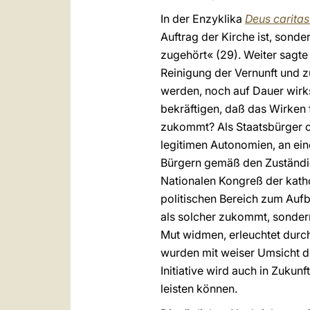
In der Enzyklika
Deus caritas
Auftrag der Kirche ist, sond
zugehört« (29). Weiter sagte 
Reinigung der Vernunft und z
werden, noch auf Dauer wirk
bekräftigen, daß das Wirken f
zukommt? Als Staatsbürger ob
legitimen Autonomien, an ein
Bürgern gemäß den Zuständig
Nationalen Kongreß der kathol
politischen Bereich zum Aufba
als solcher zukommt, sondern
Mut widmen, erleuchtet durch
wurden mit weiser Umsicht di
Initiative wird auch in Zukun
leisten können.