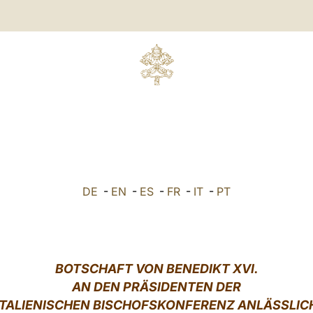
DE
-
EN
-
ES
-
FR
-
IT
-
PT
BOTSCHAFT VON
BENEDIKT XVI.
AN DEN PRÄSIDENTEN DER
ITALIENISCHEN BISCHOFSKONFERENZ ANLÄSSLIC