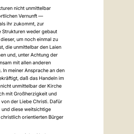
turen nicht unmittelbar
ortlichen Vernunft —
als ihr zukommt, zur
te Strukturen weder gebaut
 dieser, um noch einmal zu
t, die unmittelbar den Laien
men und, unter Achtung der
insam mit allen anderen
. In meiner Ansprache an den
bekräftigt, daß das Handeln im
nicht unmittelbar der Kirche
ch mit Großherzigkeit und
von der Liebe Christi. Dafür
 und diese weitsichtige
christlich orientierten Bürger