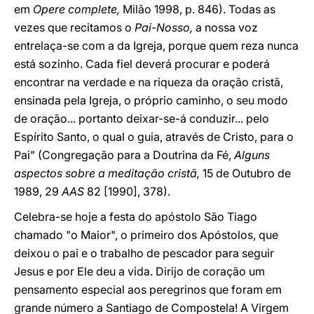
em
Opere complete,
Milão 1998, p. 846). Todas as
vezes que recitamos o
Pai-Nosso,
a nossa voz
entrelaça-se com a da Igreja, porque quem reza nunca
está sozinho. Cada fiel deverá procurar e poderá
encontrar na verdade e na riqueza da oração cristã,
ensinada pela Igreja, o próprio caminho, o seu modo
de oração... portanto deixar-se-á conduzir... pelo
Espírito Santo, o qual o guia, através de Cristo, para o
Pai" (Congregação para a Doutrina da Fé,
Alguns
aspectos sobre a meditação cristã,
15 de Outubro de
1989, 29
AAS
82 [1990], 378).
Celebra-se hoje a festa do apóstolo São Tiago
chamado "o Maior", o primeiro dos Apóstolos, que
deixou o pai e o trabalho de pescador para seguir
Jesus e por Ele deu a vida. Dirijo de coração um
pensamento especial aos peregrinos que foram em
grande número a Santiago de Compostela! A Virgem