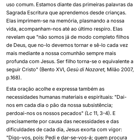
uso comum. Estamos diante das primeiras palavras da
Sagrada Escritura que aprendemos desde crianças.
Elas imprimem-se na memória, plasmando a nossa
vida, acompanham-nos até ao último respiro. Elas
revelam que "não somos já de modo completo filhos
de Deus, que no-lo devemos tornar e sê-lo cada vez
mais mediante a nossa comunhão sempre mais
profunda com Jesus. Ser filho torna-se o equivalente a
seguir Cristo" (Bento XVI,
Gesù di Nazaret,
Milão 2007,
p.168).
Esta oração acolhe e expressa também as
necessidades humanas materiais e espirituais: "Dai-
nos em cada dia o pão da nossa subsistência;
perdoai-nos os nossos pecados"
(Lc
11, 3-4). E
precisamente por causa das necessidades e das
dificuldades de cada dia, Jesus exorta com vigor:
"Digo-vos, pois: Pedi e dar-se-vos-á; quem procura