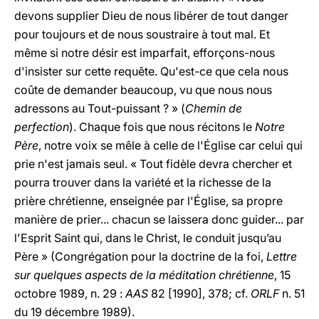
devons supplier Dieu de nous libérer de tout danger
pour toujours et de nous soustraire à tout mal. Et
même si notre désir est imparfait, efforçons-nous
d'insister sur cette requête. Qu'est-ce que cela nous
coûte de demander beaucoup, vu que nous nous
adressons au Tout-puissant ? » (
Chemin de
perfection
). Chaque fois que nous récitons le
Notre
Père
, notre voix se mêle à celle de l'Église car celui qui
prie n'est jamais seul. « Tout fidèle devra chercher et
pourra trouver dans la variété et la richesse de la
prière chrétienne, enseignée par l'Église, sa propre
manière de prier... chacun se laissera donc guider... par
l'Esprit Saint qui, dans le Christ, le conduit jusqu’au
Père » (Congrégation pour la doctrine de la foi,
Lettre
sur quelques aspects de la méditation chrétienne
, 15
octobre 1989, n. 29 :
AAS
82 [1990], 378; cf.
ORLF
n. 51
du 19 décembre 1989).