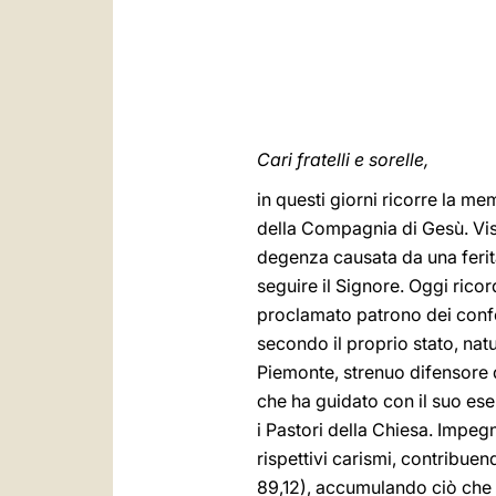
Cari fratelli e sorelle,
in questi giorni ricorre la me
della Compagnia di Gesù. Viss
degenza causata da una ferita
seguire il Signore. Oggi ricor
proclamato patrono dei confes
secondo il proprio stato, nat
Piemonte, strenuo difensore de
che ha guidato con il suo ese
i Pastori della Chiesa. Impegn
rispettivi carismi, contribue
89,12), accumulando ciò che 