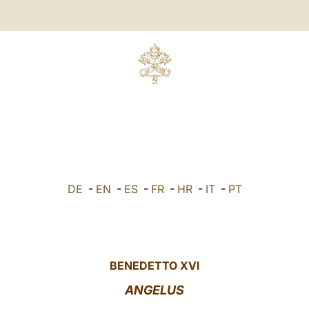
DE
-
EN
-
ES
-
FR
-
HR
-
IT
-
PT
BENEDETTO XVI
ANGELUS