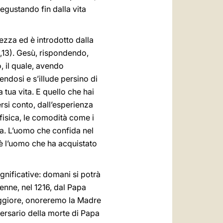
egustando fin dalla vita
zza ed è introdotto dalla
,13). Gesù, rispondendo,
o, il quale, avendo
ndosi e s’illude persino di
a tua vita. E quello che hai
rsi conto, dall’esperienza
 fisica, le comodità come i
za. L’uomo che confida nel
: è l’uomo che ha acquistato
gnificative: domani si potrà
enne, nel 1216, dal Papa
aggiore, onoreremo la Madre
versario della morte di Papa