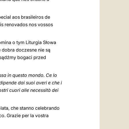
cial aos brasileiros de
ais renovados nos vossos
mina o tym Liturgia Słowa
że dobra doczesne nie są
 bądźmy bogaci przed
passa in questo mondo. Ce lo
dipende dai suoi averi e che i
stri cuori alle necessità dei
acolata, che stanno celebrando
co. Grazie per la vostra