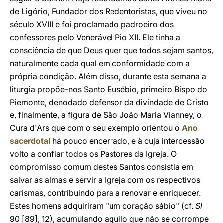
de Ligório, Fundador dos Redentoristas, que viveu no
século XVIII e foi proclamado padroeiro dos
confessores pelo Venerável Pio XII. Ele tinha a
consciência de que Deus quer que todos sejam santos,
naturalmente cada qual em conformidade com a
própria condição. Além disso, durante esta semana a
liturgia propõe-nos Santo Eusébio, primeiro Bispo do
Piemonte, denodado defensor da divindade de Cristo
e, finalmente, a figura de São João Maria Vianney, o
Cura d'Ars que com o seu exemplo orientou o
Ano
sacerdotal
há pouco encerrado, e à cuja intercessão
volto a confiar todos os Pastores da Igreja. O
compromisso comum destes Santos consistia em
salvar as almas e servir a Igreja com os respectivos
carismas, contribuindo para a renovar e enriquecer.
Estes homens adquiriram "um coração sábio" (cf.
Sl
90 [89], 12), acumulando aquilo que não se corrompe