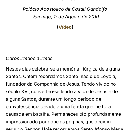
Palácio Apostólico de Castel Gandolfo
LATINE
Domingo, 1° de Agosto de 2010
(
Vídeo
)
Caros irmãos e irmãs
Nestes dias celebra-se a memória litúrgica de alguns
Santos. Ontem recordámos Santo Inácio de Loyola,
fundador da Companhia de Jesus. Tendo vivido no
século XVI, converteu-se lendo a vida de Jesus e de
alguns Santos, durante um longo período de
convalescência devido a uma ferida que lhe fora
causada em batalha. Permaneceu tão profundamente
impressionado por aquelas páginas, que decidiu
seguir o Senhor. Hoje recordamos Santo Afonso Maria