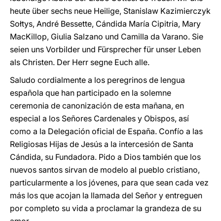
heute über sechs neue Heilige, Stanislaw Kazimierczyk
Sołtys, André Bessette, Cándida María Cipitria, Mary
MacKillop, Giulia Salzano und Camilla da Varano. Sie
seien uns Vorbilder und Fürsprecher für unser Leben
als Christen. Der Herr segne Euch alle.
Saludo cordialmente a los peregrinos de lengua
española que han participado en la solemne
ceremonia de canonización de esta mañana, en
especial a los Señores Cardenales y Obispos, así
como a la Delegación oficial de España. Confío a las
Religiosas Hijas de Jesús a la intercesión de Santa
Cándida, su Fundadora. Pido a Dios también que los
nuevos santos sirvan de modelo al pueblo cristiano,
particularmente a los jóvenes, para que sean cada vez
más los que acojan la llamada del Señor y entreguen
por completo su vida a proclamar la grandeza de su