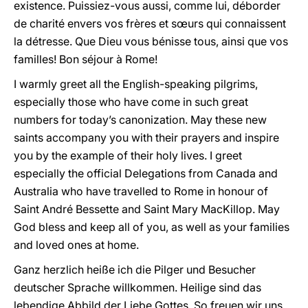
existence. Puissiez-vous aussi, comme lui, déborder
de charité envers vos frères et sœurs qui connaissent
la détresse. Que Dieu vous bénisse tous, ainsi que vos
familles! Bon séjour à Rome!
I warmly greet all the English-speaking pilgrims,
especially those who have come in such great
numbers for today’s canonization. May these new
saints accompany you with their prayers and inspire
you by the example of their holy lives. I greet
especially the official Delegations from Canada and
Australia who have travelled to Rome in honour of
Saint André Bessette and Saint Mary MacKillop. May
God bless and keep all of you, as well as your families
and loved ones at home.
Ganz herzlich heiße ich die Pilger und Besucher
deutscher Sprache willkommen. Heilige sind das
lebendige Abbild der Liebe Gottes. So freuen wir uns