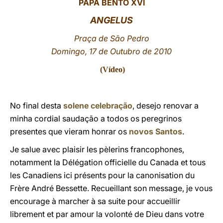
PAPA BENTO XVI
LATINE
ANGELUS
Praça de São Pedro
Domingo, 17 de Outubro de 2010
(
Vídeo
)
No final desta
solene celebração
, desejo renovar a
minha cordial saudação a todos os peregrinos
presentes que vieram honrar os
novos Santos
.
Je salue avec plaisir les pèlerins francophones,
notamment la Délégation officielle du Canada et tous
les Canadiens ici présents pour la canonisation du
Frère André Bessette. Recueillant son message, je vous
encourage à marcher à sa suite pour accueillir
librement et par amour la volonté de Dieu dans votre