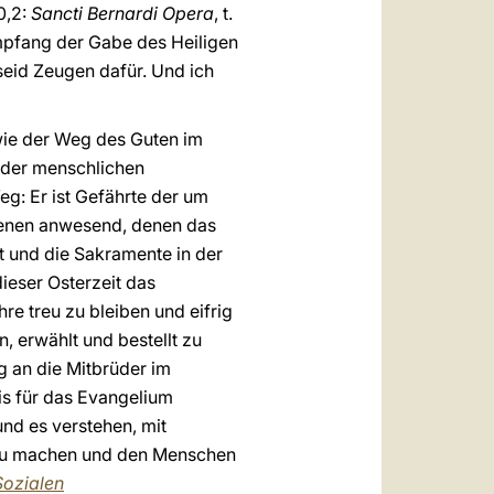
0,2:
Sancti Bernardi Opera
, t.
Empfang der Gabe des Heiligen
 seid Zeugen dafür. Und ich
 wie der Weg des Guten im
n der menschlichen
eg: Er ist Gefährte der um
in jenen anwesend, denen das
t und die Sakramente in der
ieser Osterzeit das
e treu zu bleiben und eifrig
 erwählt und bestellt zu
g an die Mitbrüder im
nis für das Evangelium
 und es verstehen, mit
 zu machen und den Menschen
Sozialen