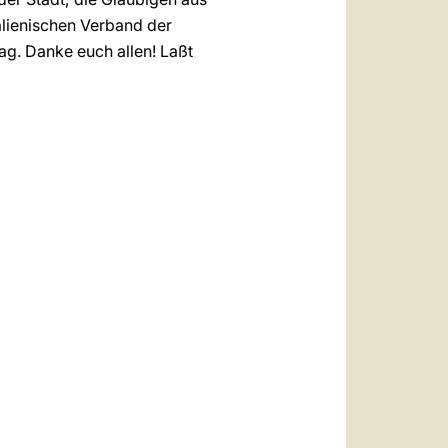
alienischen Verband der
g. Danke euch allen! Laßt