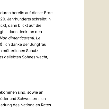
urch bereits auf dieser Erde
20. Jahrhunderts schreibt in
kt, dann blickt auf die
igt, …dann denkt an den
Non dimenticatemi. Le
8). Ich danke der Jungfrau
en mütterlichen Schutz
res geliebten Sohnes wacht,
rgekommen sind, sowie an
rüder und Schwestern, ich
nladung des Nationalen Rates