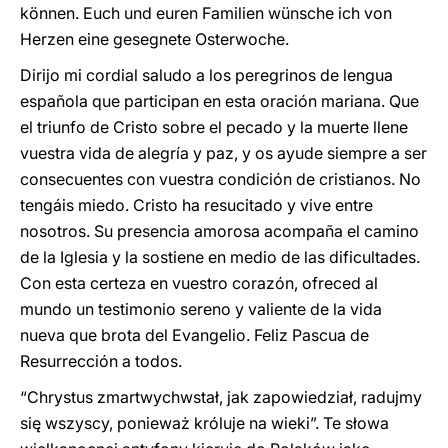
können. Euch und euren Familien wünsche ich von
Herzen eine gesegnete Osterwoche.
Dirijo mi cordial saludo a los peregrinos de lengua
española que participan en esta oración mariana. Que
el triunfo de Cristo sobre el pecado y la muerte llene
vuestra vida de alegría y paz, y os ayude siempre a ser
consecuentes con vuestra condición de cristianos. No
tengáis miedo. Cristo ha resucitado y vive entre
nosotros. Su presencia amorosa acompaña el camino
de la Iglesia y la sostiene en medio de las dificultades.
Con esta certeza en vuestro corazón, ofreced al
mundo un testimonio sereno y valiente de la vida
nueva que brota del Evangelio. Feliz Pascua de
Resurrección a todos.
“Chrystus zmartwychwstał, jak zapowiedział, radujmy
się wszyscy, ponieważ króluje na wieki”. Te słowa