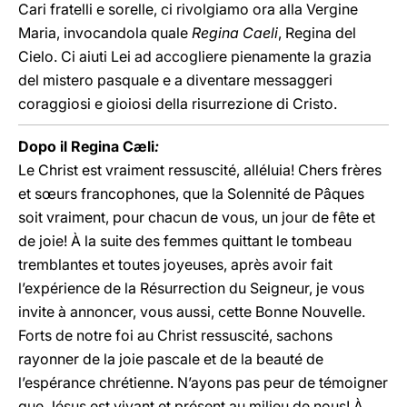
Cari fratelli e sorelle, ci rivolgiamo ora alla Vergine
Maria, invocandola quale
Regina Caeli
, Regina del
Cielo. Ci aiuti Lei ad accogliere pienamente la grazia
del mistero pasquale e a diventare messaggeri
coraggiosi e gioiosi della risurrezione di Cristo.
Dopo il Regina Cæli
:
Le Christ est vraiment ressuscité, alléluia! Chers frères
et sœurs francophones, que la Solennité de Pâques
soit vraiment, pour chacun de vous, un jour de fête et
de joie! À la suite des femmes quittant le tombeau
tremblantes et toutes joyeuses, après avoir fait
l’expérience de la Résurrection du Seigneur, je vous
invite à annoncer, vous aussi, cette Bonne Nouvelle.
Forts de notre foi au Christ ressuscité, sachons
rayonner de la joie pascale et de la beauté de
l’espérance chrétienne. N’ayons pas peur de témoigner
que Jésus est vivant et présent au milieu de nous! À