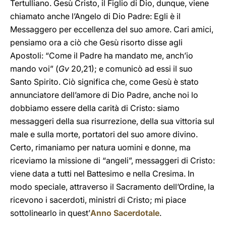
Tertulliano. Gesù Cristo, il Figlio di Dio, dunque, viene
chiamato anche l’Angelo di Dio Padre: Egli è il
Messaggero per eccellenza del suo amore. Cari amici,
pensiamo ora a ciò che Gesù risorto disse agli
Apostoli: “Come il Padre ha mandato me, anch’io
mando voi” (
Gv
20,21); e comunicò ad essi il suo
Santo Spirito. Ciò significa che, come Gesù è stato
annunciatore dell’amore di Dio Padre, anche noi lo
dobbiamo essere della carità di Cristo: siamo
messaggeri della sua risurrezione, della sua vittoria sul
male e sulla morte, portatori del suo amore divino.
Certo, rimaniamo per natura uomini e donne, ma
riceviamo la missione di “angeli”, messaggeri di Cristo:
viene data a tutti nel Battesimo e nella Cresima. In
modo speciale, attraverso il Sacramento dell’Ordine, la
ricevono i sacerdoti, ministri di Cristo; mi piace
sottolinearlo in quest’
Anno Sacerdotale
.