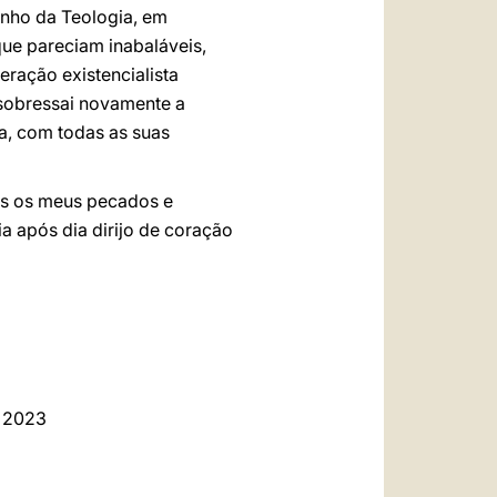
inho da Teologia, em
que pareciam inabaláveis,
eração existencialista
 sobressai novamente a
ja, com todas as suas
os os meus pecados e
a após dia dirijo de coração
e 2023