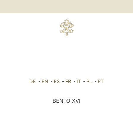
DE
-
EN
-
ES
-
FR
-
IT
-
PL
-
PT
BENTO XVI