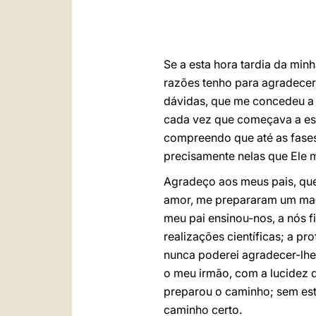
Se a esta hora tardia da minh
razões tenho para agradecer
dávidas, que me concedeu a
cada vez que começava a esc
compreendo que até as fases
precisamente nelas que Ele 
Agradeço aos meus pais, que 
amor, me prepararam um magní
meu pai ensinou-nos, a nós fi
realizações científicas; a 
nunca poderei agradecer-lhe
o meu irmão, com a lucidez 
preparou o caminho; sem est
caminho certo.