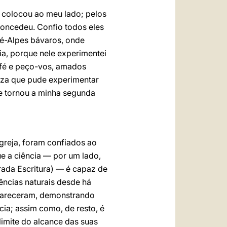
 colocou ao meu lado; pelos
oncedeu. Confio todos eles
ré-Alpes bávaros, onde
ia, porque nele experimentei
 fé e peço-vos, amados
leza que pude experimentar
e tornou a minha segunda
Igreja, foram confiados ao
ue a ciência — por um lado,
grada Escritura) — é capaz de
iências naturais desde há
sapareceram, demonstrando
cia; assim como, de resto, é
imite do alcance das suas