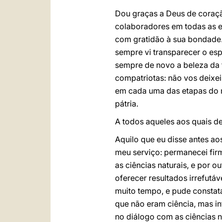
Dou graças a Deus de coraçã
colaboradores em todas as e
com gratidão à sua bondade.
sempre vi transparecer o es
sempre de novo a beleza da 
compatriotas: não vos deixei
em cada uma das etapas do m
pátria.
A todos aqueles aos quais d
Aquilo que eu disse antes ao
meu serviço: permanecei firm
as ciências naturais, e por o
oferecer resultados irrefutáv
muito tempo, e pude constat
que não eram ciência, mas in
no diálogo com as ciências 