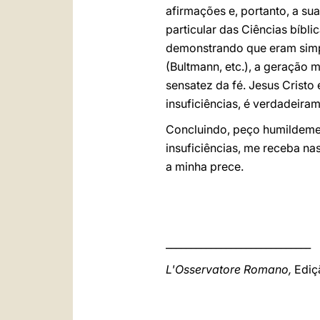
afirmações e, portanto, a s
particular das Ciências bíbl
demonstrando que eram simples
(Bultmann, etc.), a geração 
sensatez da fé. Jesus Cristo
insuficiências, é verdadeira
Concluindo, peço humildemen
insuficiências, me receba na
a minha prece.
_____________________________
L'Osservatore Romano,
Ediç