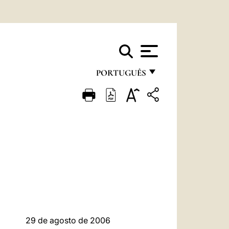
PORTUGUÊS
FRANÇAIS
ENGLISH
ITALIANO
PORTUGUÊS
ESPAÑOL
DEUTSCH
POLSKI
29 de agosto de 2006