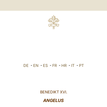
DE
-
EN
-
ES
-
FR
-
HR
-
IT
-
PT
BENEDIKT XVI.
ANGELUS