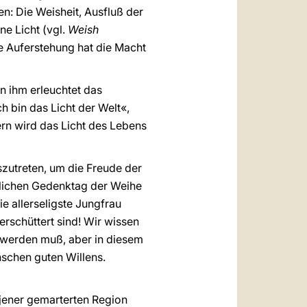
n: Die Weisheit, Ausfluß der
ne Licht (vgl.
Weish
ne Auferstehung hat die Macht
n ihm erleuchtet das
h bin das Licht der Welt«,
ern wird das Licht des Lebens
szutreten, um die Freude der
hrlichen Gedenktag der Weihe
e allerseligste Jungfrau
rschüttert sind! Wir wissen
ht werden muß, aber in diesem
nschen guten Willens.
 jener gemarterten Region