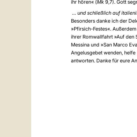
ihr hören« (
Mk
9,7). Gott seg
… und schließlich auf italien
Besonders danke ich der Dele
»Pfirsich-Festes«. Außerdem
ihrer Romwallfahrt »Auf den 
Messina und »San Marco Evang
Angelusgebet wenden, helfe un
antworten. Danke für eure A