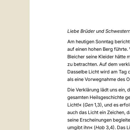
Liebe Brüder und Schwestern
Am heutigen Sonntag bericht
auf einen hohen Berg führte.
Bleicher seine Kleider hätte
zu betrachten. Auf dem verklär
Dasselbe Licht wird am Tag d
als eine Vorwegnahme des O
Die Verklärung lädt uns ein, 
gesamten Heilsgeschichte geg
Licht!« (
Gen
1,3), und es erfo
auch das Licht ein Zeichen, d
seine Erscheinungen begleitet
umgibt ihn« (
Hab
3,4). Das Li