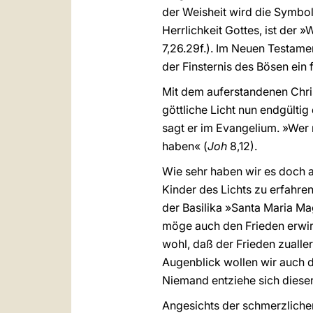
der Weisheit wird die Symbol
Herrlichkeit Gottes, ist der 
7,26.29f.). Im Neuen Testamen
der Finsternis des Bösen ein f
Mit dem auferstandenen Chris
göttliche Licht nun endgülti
sagt er im Evangelium. »Wer 
haben« (
Joh
8,12).
Wie sehr haben wir es doch au
Kinder des Lichts zu erfahre
der Basilika »Santa Maria Ma
möge auch den Frieden erwirk
wohl, daß der Frieden zualle
Augenblick wollen wir auch da
Niemand entziehe sich dieser 
Angesichts der schmerzlichen