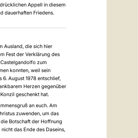
hdrücklichen Appell in diesem
nd dauerhaften Friedens.
 Ausland, die sich hier
m Fest der Verklärung des
h Castelgandolfo zum
men konnten, weil sein
 6. August 1978 entschlief,
t dankbarem Herzen gegenüber
 Konzil geschenkt hat.
lkommensgruß an euch. Am
 Christus zuwenden, um das
 die Botschaft der Hoffnung
d nicht das Ende des Daseins,