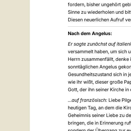
fordern, bisher ungehört geb
Sinne zu wiederholen und bitt
Diesen neuerlichen Aufruf ver
Nach dem Angelus:
Er sagte zunächst auf italien
versammelt haben, um sich u
Herrn zusammenfällt, denke i
sonntäglichen Angelus gekom
Gesundheitszustand sich in j
wie ihr wißt, dieser große 
Gott, der ihn seiner Kirche 
…auf französisch:
Liebe Pil
heutigen Tag, an dem die Kir
Geheimnis seiner Liebe zu de
bringen, die in Erinnerung r
sondern der Übergang zur ew