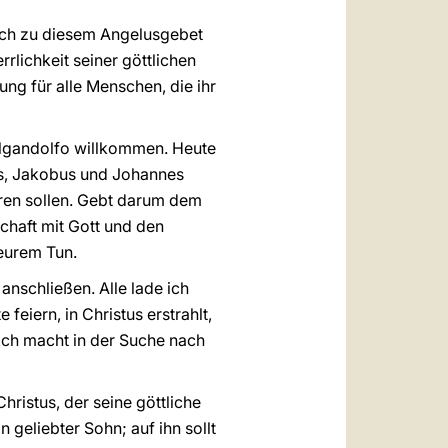
sich zu diesem Angelusgebet
rlichkeit seiner göttlichen
ung für alle Menschen, die ihr
elgandolfo willkommen. Heute
rus, Jakobus und Johannes
ören sollen. Gebt darum dem
haft mit Gott und den
 eurem Tun.
anschließen. Alle lade ich
 feiern, in Christus erstrahlt,
ich macht in der Suche nach
hristus, der seine göttliche
 geliebter Sohn; auf ihn sollt