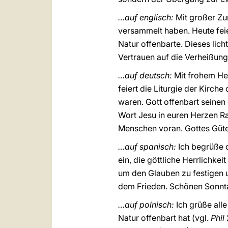
…auf englisch:
Mit großer Zu
versammelt haben. Heute feier
Natur offenbarte. Dieses lich
Vertrauen auf die Verheißung
…auf deutsch:
Mit frohem He
feiert die Liturgie der Kirc
waren. Gott offenbart seine
Wort Jesu in euren Herzen R
Menschen voran. Gottes Güte 
…auf spanisch:
Ich begrüße d
ein, die göttliche Herrlichkei
um den Glauben zu festigen u
dem Frieden. Schönen Sonnt
…auf polnisch:
Ich grüße alle
Natur offenbart hat (vgl.
Phil