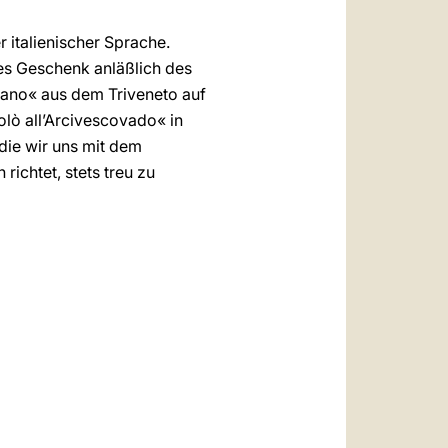
r italienischer Sprache.
es Geschenk anläßlich des
iano« aus dem Triveneto auf
lò all’Arcivescovado« in
die wir uns mit dem
richtet, stets treu zu