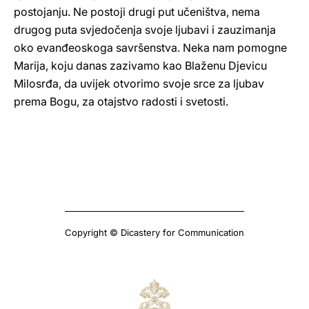
postojanju. Ne postoji drugi put učeništva, nema
drugog puta svjedočenja svoje ljubavi i zauzimanja
oko evanđeoskoga savršenstva. Neka nam pomogne
Marija, koju danas zazivamo kao Blaženu Djevicu
Milosrđa, da uvijek otvorimo svoje srce za ljubav
prema Bogu, za otajstvo radosti i svetosti.
Copyright © Dicastery for Communication