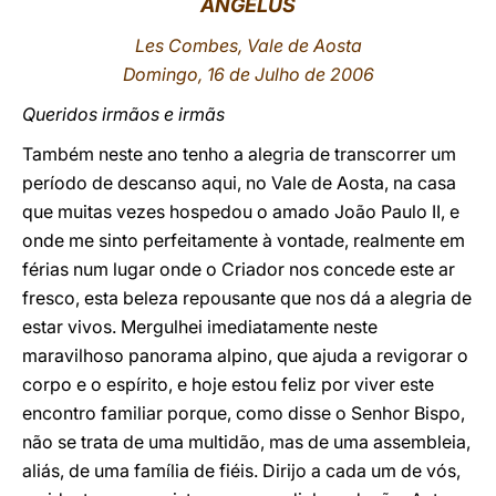
ANGELUS
LATINE
Les Combes, Vale de Aosta
Domingo, 16 de Julho de 2006
Queridos irmãos e irmãs
Também neste ano tenho a alegria de transcorrer um
período de descanso aqui, no Vale de Aosta, na casa
que muitas vezes hospedou o amado João Paulo II, e
onde me sinto perfeitamente à vontade, realmente em
férias num lugar onde o Criador nos concede este ar
fresco, esta beleza repousante que nos dá a alegria de
estar vivos. Mergulhei imediatamente neste
maravilhoso panorama alpino, que ajuda a revigorar o
corpo e o espírito, e hoje estou feliz por viver este
encontro familiar porque, como disse o Senhor Bispo,
não se trata de uma multidão, mas de uma assembleia,
aliás, de uma família de fiéis. Dirijo a cada um de vós,