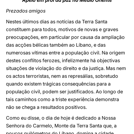
Apelo em prol da paz no Médio Oriente
Prezados amigos
Nestes últimos dias as notícias da Terra Santa
constituem para todos, motivos de novas e graves
preocupações, em particular por causa da ampliação
das acções bélicas também ao Líbano, e das
numerosas vítimas entre a população civil. Na origem
destes conflitos ferozes, infelizmente há objectivas
situações de violação do direito e da justiça. Mas nem
os actos terroristas, nem as represálias, sobretudo
quando existem trágicas consequências para a
população civil, podem ser justificados. Ao longo de
tais caminhos como a triste experiência demonstra
não se chega a resultados positivos.
Como eu disse, o dia de hoje é dedicado a Nossa
Senhora do Carmelo, Monte da Terra Santa que, a
poucos quilómetros do Líbano, domina a cidade