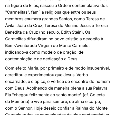
na figura de Elias, nasceu a Ordem contemplativa dos
"Carmelitas", família religiosa que entre os seus
membros enumera grandes Santos, como Teresa de
Ávila, João da Cruz, Teresa do Menino Jesus e Teresa
Benedita da Cruz (no século, Edith Stein). Os
Carmelitas difundiram no povo cristão a devoção à
Bem-Aventurada Virgem do Monte Carmelo,
indicando-a como modelo de oração, de
contemplação e de dedicação a Deus.
Com efeito Maria, por primeiro e de modo insuperável,
acreditou e experimentou que Jesus, Verbo
encarnado, é o ápice, o vértice do encontro do homem
com Deus. Acolhendo de maneira plena a sua Palavra,
Ela "chegou felizmente ao santo monte" (cf. Colecta
da Memória) e vive para sempre, de alma e corpo,
com o Senhor. Hoje desejo confiar à Rainha do Monte
Carmelo todas as comunidades de vida contemplativa