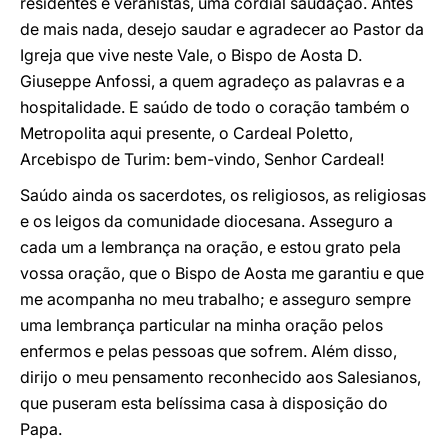
residentes e veranistas, uma cordial saudação. Antes
de mais nada, desejo saudar e agradecer ao Pastor da
Igreja que vive neste Vale, o Bispo de Aosta D.
Giuseppe Anfossi, a quem agradeço as palavras e a
hospitalidade. E saúdo de todo o coração também o
Metropolita aqui presente, o Cardeal Poletto,
Arcebispo de Turim: bem-vindo, Senhor Cardeal!
Saúdo ainda os sacerdotes, os religiosos, as religiosas
e os leigos da comunidade diocesana. Asseguro a
cada um a lembrança na oração, e estou grato pela
vossa oração, que o Bispo de Aosta me garantiu e que
me acompanha no meu trabalho; e asseguro sempre
uma lembrança particular na minha oração pelos
enfermos e pelas pessoas que sofrem. Além disso,
dirijo o meu pensamento reconhecido aos Salesianos,
que puseram esta belíssima casa à disposição do
Papa.