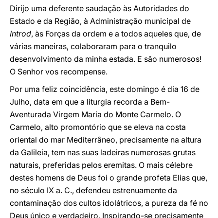
Dirijo uma deferente saudação às Autoridades do
Estado e da Região, à Administração municipal de
Introd
, às Forças da ordem e a todos aqueles que, de
várias maneiras, colaboraram para o tranquilo
desenvolvimento da minha estada. E são numerosos!
O Senhor vos recompense.
Por uma feliz coincidência, este domingo é dia 16 de
Julho, data em que a liturgia recorda a Bem-
Aventurada Virgem Maria do Monte Carmelo. O
Carmelo, alto promontório que se eleva na costa
oriental do mar Mediterrâneo, precisamente na altura
da Galileia, tem nas suas ladeiras numerosas grutas
naturais, preferidas pelos eremitas. O mais célebre
destes homens de Deus foi o grande profeta Elias que,
no século IX a. C., defendeu estrenuamente da
contaminação dos cultos idolátricos, a pureza da fé no
Deus único e verdadeiro. Inspirando-se precisamente