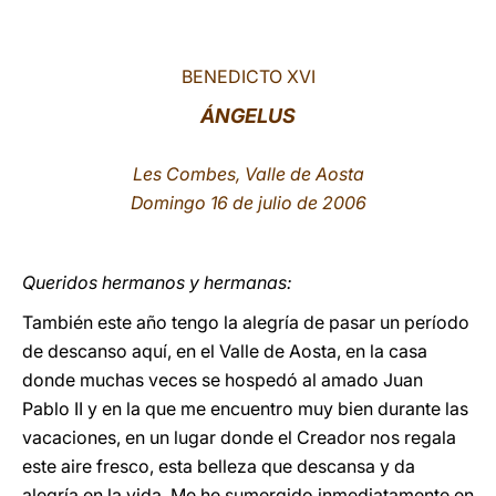
LATINE
BENEDICTO XVI
ÁNGELUS
Les Combes, Valle de Aosta
Domingo 16 de julio de 2006
Queridos hermanos y hermanas:
También este año tengo la alegría de pasar un período
de descanso aquí, en el Valle de Aosta, en la casa
donde muchas veces se hospedó al amado Juan
Pablo II y en la que me encuentro muy bien durante las
vacaciones, en un lugar donde el Creador nos regala
este aire fresco, esta belleza que descansa y da
alegría en la vida. Me he sumergido inmediatamente en