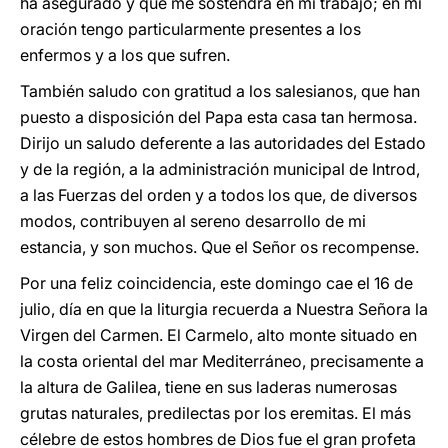
ha asegurado y que me sostendrá en mi trabajo; en mi
oración tengo particularmente presentes a los
enfermos y a los que sufren.
También saludo con gratitud a los salesianos, que han
puesto a disposición del Papa esta casa tan hermosa.
Dirijo un saludo deferente a las autoridades del Estado
y de la región, a la administración municipal de Introd,
a las Fuerzas del orden y a todos los que, de diversos
modos, contribuyen al sereno desarrollo de mi
estancia, y son muchos. Que el Señor os recompense.
Por una feliz coincidencia, este domingo cae el 16 de
julio, día en que la liturgia recuerda a Nuestra Señora la
Virgen del Carmen. El Carmelo, alto monte situado en
la costa oriental del mar Mediterráneo, precisamente a
la altura de Galilea, tiene en sus laderas numerosas
grutas naturales, predilectas por los eremitas. El más
célebre de estos hombres de Dios fue el gran profeta