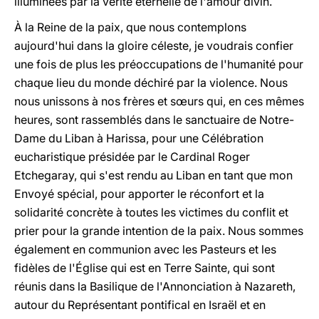
illuminées par la vérité éternelle de l'amour divin.
À la Reine de la paix, que nous contemplons
aujourd'hui dans la gloire céleste, je voudrais confier
une fois de plus les préoccupations de l'humanité pour
chaque lieu du monde déchiré par la violence. Nous
nous unissons à nos frères et sœurs qui, en ces mêmes
heures, sont rassemblés dans le sanctuaire de Notre-
Dame du Liban à Harissa, pour une Célébration
eucharistique présidée par le Cardinal Roger
Etchegaray, qui s'est rendu au Liban en tant que mon
Envoyé spécial, pour apporter le réconfort et la
solidarité concrète à toutes les victimes du conflit et
prier pour la grande intention de la paix. Nous sommes
également en communion avec les Pasteurs et les
fidèles de l'Église qui est en Terre Sainte, qui sont
réunis dans la Basilique de l'Annonciation à Nazareth,
autour du Représentant pontifical en Israël et en