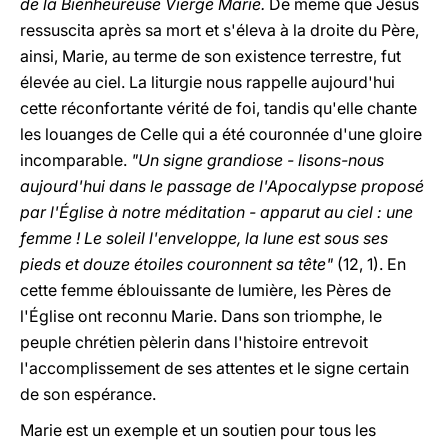
de la Bienheureuse Vierge Marie.
De même que Jésus
ressuscita après sa mort et s'éleva à la droite du Père,
ainsi, Marie, au terme de son existence terrestre, fut
élevée au ciel. La liturgie nous rappelle aujourd'hui
cette réconfortante vérité de foi, tandis qu'elle chante
les louanges de Celle qui a été couronnée d'une gloire
incomparable.
"Un signe grandiose - lisons-nous
aujourd'hui dans le passage de l'Apocalypse proposé
par l'Église à notre méditation - apparut au ciel : une
femme ! Le soleil l'enveloppe, la lune est sous ses
pieds et douze étoiles couronnent sa tête"
(12, 1). En
cette femme éblouissante de lumière, les Pères de
l'Église ont reconnu Marie. Dans son triomphe, le
peuple chrétien pèlerin dans l'histoire entrevoit
l'accomplissement de ses attentes et le signe certain
de son espérance.
Marie est un exemple et un soutien pour tous les