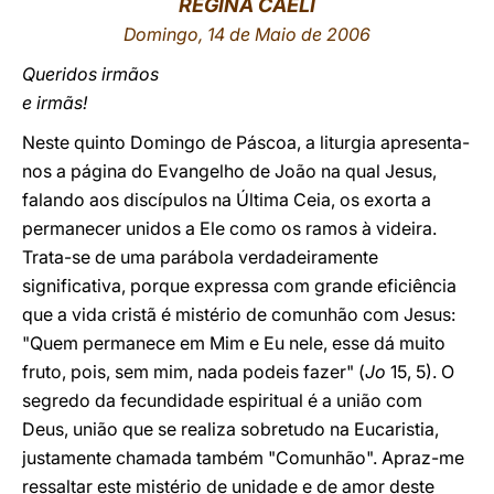
REGINA CAELI
Domingo, 14 de Maio de 2006
LATINE
Queridos irmãos
e irmãs!
Neste quinto Domingo de Páscoa, a liturgia apresenta-
nos a página do Evangelho de João na qual Jesus,
falando aos discípulos na Última Ceia, os exorta a
permanecer unidos a Ele como os ramos à videira.
Trata-se de uma parábola verdadeiramente
significativa, porque expressa com grande eficiência
que a vida cristã é mistério de comunhão com Jesus:
"Quem permanece em Mim e Eu nele, esse dá muito
fruto, pois, sem mim, nada podeis fazer" (
Jo
15, 5). O
segredo da fecundidade espiritual é a união com
Deus, união que se realiza sobretudo na Eucaristia,
justamente chamada também "Comunhão". Apraz-me
ressaltar este mistério de unidade e de amor deste