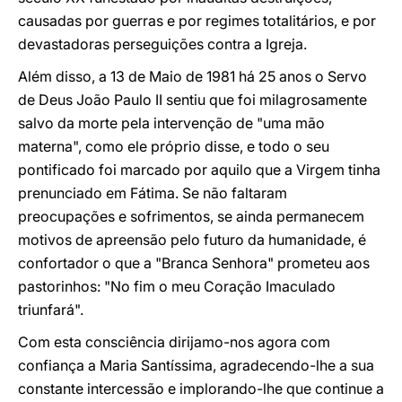
causadas por guerras e por regimes totalitários, e por
devastadoras perseguições contra a Igreja.
Além disso, a 13 de Maio de 1981 há 25 anos o Servo
de Deus João Paulo II sentiu que foi milagrosamente
salvo da morte pela intervenção de "uma mão
materna", como ele próprio disse, e todo o seu
pontificado foi marcado por aquilo que a Virgem tinha
prenunciado em Fátima. Se não faltaram
preocupações e sofrimentos, se ainda permanecem
motivos de apreensão pelo futuro da humanidade, é
confortador o que a "Branca Senhora" prometeu aos
pastorinhos: "No fim o meu Coração Imaculado
triunfará".
Com esta consciência dirijamo-nos agora com
confiança a Maria Santíssima, agradecendo-lhe a sua
constante intercessão e implorando-lhe que continue a