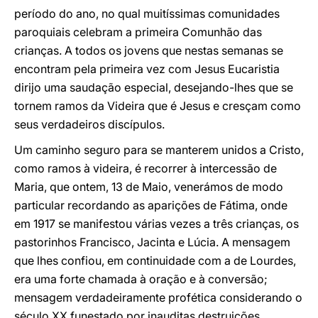
período do ano, no qual muitíssimas comunidades
paroquiais celebram a primeira Comunhão das
crianças. A todos os jovens que nestas semanas se
encontram pela primeira vez com Jesus Eucaristia
dirijo uma saudação especial, desejando-lhes que se
tornem ramos da Videira que é Jesus e cresçam como
seus verdadeiros discípulos.
Um caminho seguro para se manterem unidos a Cristo,
como ramos à videira, é recorrer à intercessão de
Maria, que ontem, 13 de Maio, venerámos de modo
particular recordando as aparições de Fátima, onde
em 1917 se manifestou várias vezes a três crianças, os
pastorinhos Francisco, Jacinta e Lúcia. A mensagem
que lhes confiou, em continuidade com a de Lourdes,
era uma forte chamada à oração e à conversão;
mensagem verdadeiramente profética considerando o
século XX funestado por inauditas destruições,