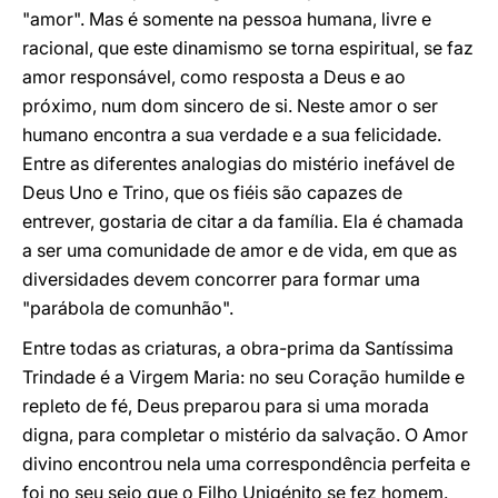
"amor". Mas é somente na pessoa humana, livre e
racional, que este dinamismo se torna espiritual, se faz
amor responsável, como resposta a Deus e ao
próximo, num dom sincero de si. Neste amor o ser
humano encontra a sua verdade e a sua felicidade.
Entre as diferentes analogias do mistério inefável de
Deus Uno e Trino, que os fiéis são capazes de
entrever, gostaria de citar a da família. Ela é chamada
a ser uma comunidade de amor e de vida, em que as
diversidades devem concorrer para formar uma
"parábola de comunhão".
Entre todas as criaturas, a obra-prima da Santíssima
Trindade é a Virgem Maria: no seu Coração humilde e
repleto de fé, Deus preparou para si uma morada
digna, para completar o mistério da salvação. O Amor
divino encontrou nela uma correspondência perfeita e
foi no seu seio que o Filho Unigénito se fez homem.