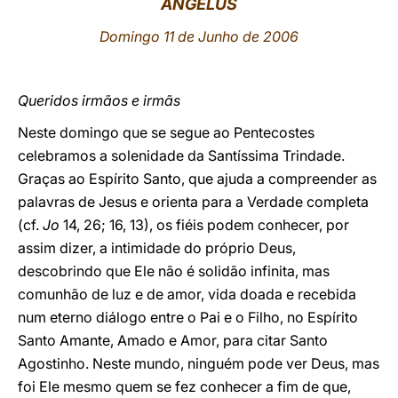
ANGELUS
LATINE
Domingo 11 de Junho de 2006
Queridos irmãos e irmãs
Neste domingo que se segue ao Pentecostes
celebramos a solenidade da Santíssima Trindade.
Graças ao Espírito Santo, que ajuda a compreender as
palavras de Jesus e orienta para a Verdade completa
(cf.
Jo
14, 26; 16, 13), os fiéis podem conhecer, por
assim dizer, a intimidade do próprio Deus,
descobrindo que Ele não é solidão infinita, mas
comunhão de luz e de amor, vida doada e recebida
num eterno diálogo entre o Pai e o Filho, no Espírito
Santo Amante, Amado e Amor, para citar Santo
Agostinho. Neste mundo, ninguém pode ver Deus, mas
foi Ele mesmo quem se fez conhecer a fim de que,