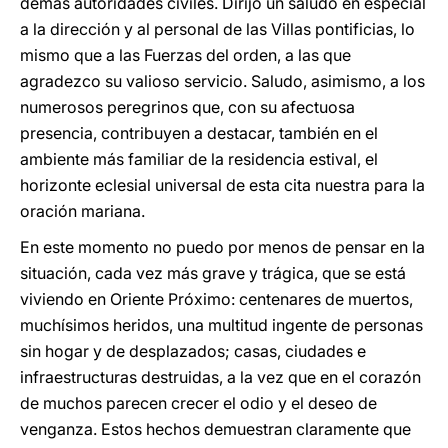
demás autoridades civiles. Dirijo un saludo en especial
a la dirección y al personal de las Villas pontificias, lo
mismo que a las Fuerzas del orden, a las que
agradezco su valioso servicio. Saludo, asimismo, a los
numerosos peregrinos que, con su afectuosa
presencia, contribuyen a destacar, también en el
ambiente más familiar de la residencia estival, el
horizonte eclesial universal de esta cita nuestra para la
oración mariana.
En este momento no puedo por menos de pensar en la
situación, cada vez más grave y trágica, que se está
viviendo en Oriente Próximo: centenares de muertos,
muchísimos heridos, una multitud ingente de personas
sin hogar y de desplazados; casas, ciudades e
infraestructuras destruidas, a la vez que en el corazón
de muchos parecen crecer el odio y el deseo de
venganza. Estos hechos demuestran claramente que