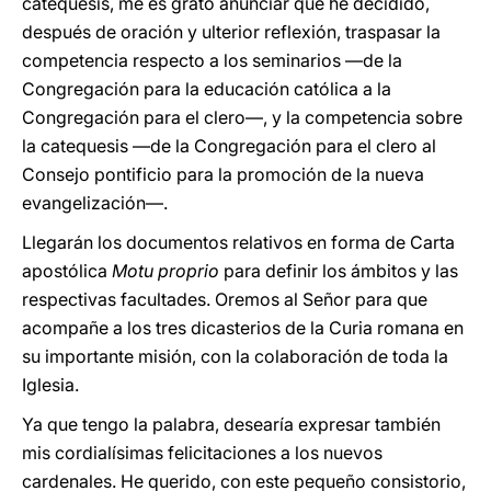
catequesis, me es grato anunciar que he decidido,
después de oración y ulterior reflexión, traspasar la
competencia respecto a los seminarios —de la
Congregación para la educación católica a la
Congregación para el clero—, y la competencia sobre
la catequesis —de la Congregación para el clero al
Consejo pontificio para la promoción de la nueva
evangelización—.
Llegarán los documentos relativos en forma de Carta
apostólica
Motu proprio
para definir los ámbitos y las
respectivas facultades. Oremos al Señor para que
acompañe a los tres dicasterios de la Curia romana en
su importante misión, con la colaboración de toda la
Iglesia.
Ya que tengo la palabra, desearía expresar también
mis cordialísimas felicitaciones a los nuevos
cardenales. He querido, con este pequeño consistorio,