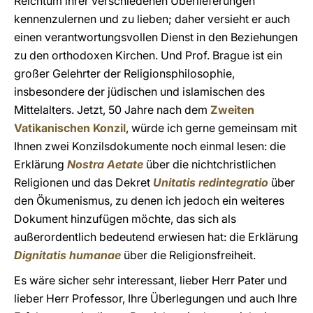
Reichtum ihrer verschiedenen Überlieferungen
kennenzulernen und zu lieben; daher versieht er auch
einen verantwortungsvollen Dienst in den Beziehungen
zu den orthodoxen Kirchen. Und Prof. Brague ist ein
großer Gelehrter der Religionsphilosophie,
insbesondere der jüdischen und islamischen des
Mittelalters. Jetzt, 50 Jahre nach dem
Zweiten
Vatikanischen Konzil
, würde ich gerne gemeinsam mit
Ihnen zwei Konzilsdokumente noch einmal lesen: die
Erklärung
Nostra Aetate
über die nichtchristlichen
Religionen und das Dekret
Unitatis redintegratio
über
den Ökumenismus, zu denen ich jedoch ein weiteres
Dokument hinzufügen möchte, das sich als
außerordentlich bedeutend erwiesen hat: die Erklärung
Dignitatis humanae
über die Religionsfreiheit.
Es wäre sicher sehr interessant, lieber Herr Pater und
lieber Herr Professor, Ihre Überlegungen und auch Ihre