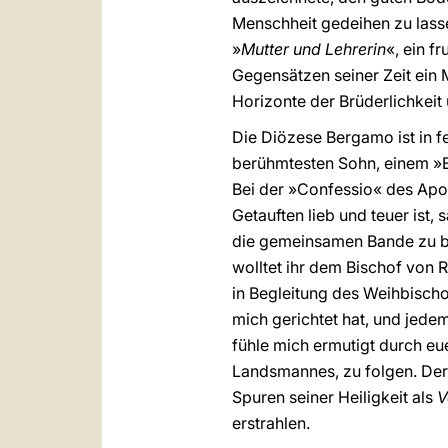
Menschheit gedeihen zu lasse
»
Mutter und Lehrerin
«, ein f
Gegensätzen seiner Zeit ein 
Horizonte der Brüderlichkeit
Die Diözese Bergamo ist in fe
berühmtesten Sohn, einem »Br
Bei der »Confessio« des Apos
Getauften lieb und teuer ist,
die gemeinsamen Bande zu bek
wolltet ihr dem Bischof von 
in Begleitung des Weihbischo
mich gerichtet hat, und jede
fühle mich ermutigt durch eu
Landsmannes, zu folgen. Der 
Spuren seiner Heiligkeit als
V
erstrahlen.