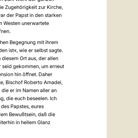
e Zugehörigkeit zur Kirche,
war der Papst in den starken
im Westen unerwartete
fnen.
lichen Begegnung mit ihrem
 ist«, wie er selbst sagte.
 diesem Ort aus, der allen
hr seid gekommen, um erneut
nsion hin öffnet. Daher
te, Bischof Roberto Amadei,
 die er im Namen aller an
g, die euch beseelen. Ich
 des Papstes, eures
 dem Bewußtsein, daß die
terhin in hellem Glanz