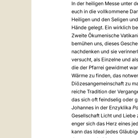
In der heiligen Messe unter 
euch in die vollkommene Dan
Heiligen und den Seligen und
Hände gelegt. Ein wirklich 
Zweite Ökumenische Vatikani
bemühen uns, dieses Geschen
nachdenken und sie verinner
versucht, als Einzelne und a
die der Pfarrei gewidmet war:
Wärme zu finden, das notwen
Diözesangemeinschaft zu mach
reiche Tradition der Vergange
das sich oft feindselig oder 
Johannes in der Enzyklika
Pa
Gesellschaft Licht und Liebe 
enger sich das Herz eines j
kann das Ideal jedes Gläubige