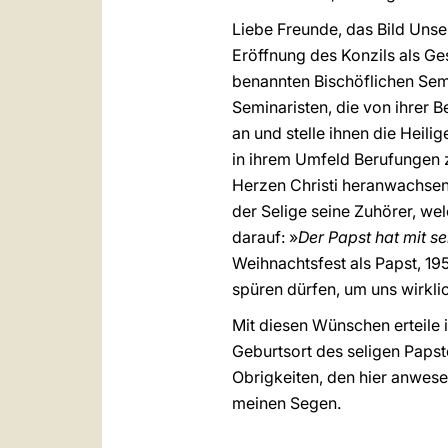
Liebe Freunde, das Bild Unse
Eröffnung des Konzils als Ges
benannten Bischöflichen Semi
Seminaristen, die von ihrer B
an und stelle ihnen die Heil
in ihrem Umfeld Berufungen 
Herzen Christi heranwachsen
der Selige seine Zuhörer, we
darauf: »
Der Papst hat mit s
Weihnachtsfest als Papst, 19
spüren dürfen, um uns wirkli
Mit diesen Wünschen erteile 
Geburtsort des seligen Papst
Obrigkeiten, den hier anwes
meinen Segen.