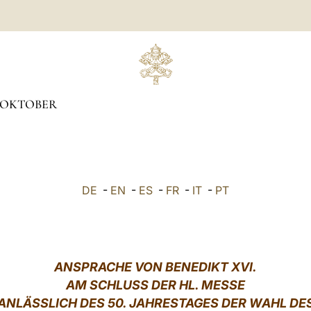
OKTOBER
DE
-
EN
-
ES
-
FR
-
IT
-
PT
ANSPRACHE VON BENEDIKT XVI.
AM SCHLUSS DER HL. MESSE
ANLÄSSLICH DES 50. JAHRESTAGES DER WAHL DE