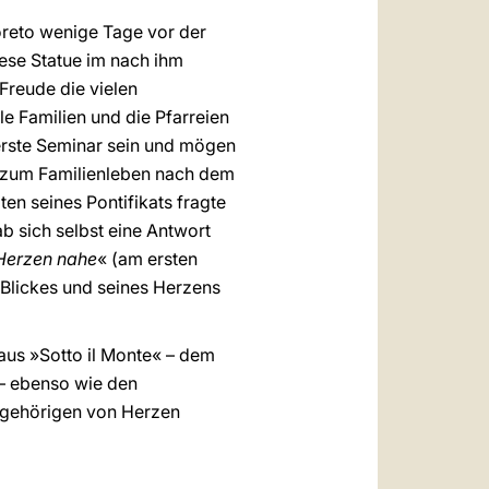
oreto wenige Tage vor der
iese Statue im nach ihm
Freude die vielen
le Familien und die Pfarreien
 erste Seminar sein und mögen
d zum Familienleben nach dem
n seines Pontifikats fragte
b sich selbst eine Antwort
 Herzen nahe
« (am ersten
 Blickes und seines Herzens
aus »Sotto il Monte« – dem
 – ebenso wie den
Angehörigen von Herzen