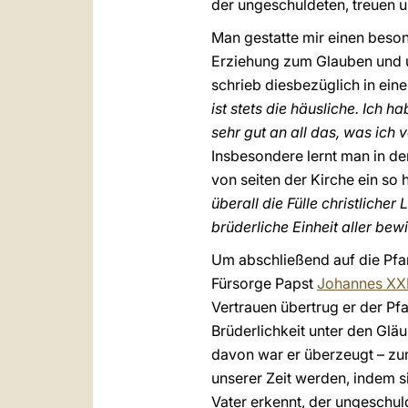
der ungeschuldeten, treuen 
Man gestatte mir einen beson
Erziehung zum Glauben und u
schrieb diesbezüglich in ein
ist stets die häusliche. Ich 
sehr gut an all das, was ich 
Insbesondere lernt man in der
von seiten der Kirche ein s
überall die Fülle christliche
brüderliche Einheit aller bewi
Um abschließend auf die Pfa
Fürsorge Papst
Johannes XXII
Vertrauen übertrug er der Pf
Brüderlichkeit unter den Gläu
davon war er überzeugt – zu
unserer Zeit werden, indem s
Vater erkennt, der ungeschuld