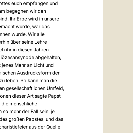
 Gottes euch empfangen und
ihm begegnen wir den
nd. Ihr Erbe wird in unsere
macht wurde, war das
nnen wurde. Wir alle
rhin über seine Lehre
h ihr in diesen Jahren
 Diözesansynode abgehalten,
t jenes Mehr an Licht und
amischen Ausdrucksform der
zu leben. So kann man die
ten gesellschaftlichen Umfeld,
tionen dieser Art sagte Papst
n die menschliche
 so mehr der Fall sein, je
 des großen Papstes, und das
haristiefeier aus der Quelle