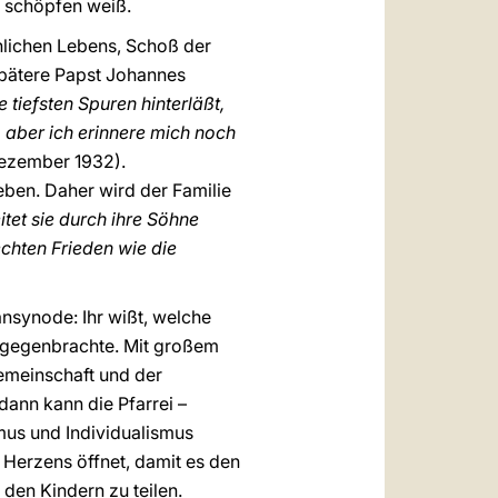
 schöpfen weiß.
chlichen Lebens, Schoß der
spätere Papst Johannes
e tiefsten Spuren hinterläßt,
, aber ich erinnere mich noch
Dezember 1932).
leben. Daher wird der Familie
itet sie durch ihre Söhne
rechten Frieden wie die
nsynode: Ihr wißt, welche
tgegenbrachte. Mit großem
Gemeinschaft und der
dann kann die Pfarrei –
mus und Individualismus
 Herzens öffnet, damit es den
 den Kindern zu teilen.