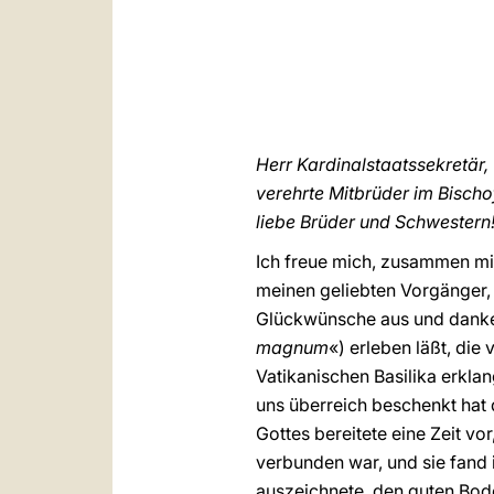
Herr Kardinalstaatssekretär,
verehrte Mitbrüder im Bischo
liebe Brüder und Schwestern
Ich freue mich, zusammen mit
meinen geliebten Vorgänger, a
Glückwünsche aus und danke 
magnum
«) erleben läßt, di
Vatikanischen Basilika erkla
uns überreich beschenkt hat 
Gottes bereitete eine Zeit vo
verbunden war, und sie fand
auszeichnete, den guten Bode