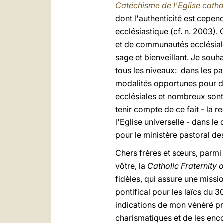
Catéchisme de l'Eglise catho
dont l'authenticité est cepen
ecclésiastique (cf. n. 2003)
et de communautés ecclésiale
sage et bienveillant. Je souh
tous les niveaux: dans les pa
modalités opportunes pour 
ecclésiales et nombreux sont 
tenir compte de ce fait - la 
l'Eglise universelle - dans l
pour le ministère pastoral d
Chers frères et sœurs, parmi 
vôtre, la
Catholic Fraternity
fidèles, qui assure une missi
pontifical pour les laïcs du
indications de mon vénéré pr
charismatiques et de les enco