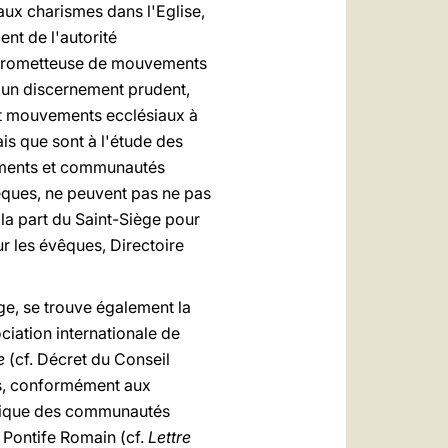
aux charismes dans l'Eglise,
ent de l'autorité
on prometteuse de mouvements
d un discernement prudent,
 et mouvements ecclésiaux à
ais que sont à l'étude des
ements et communautés
vêques, ne peuvent pas ne pas
 la part du Saint-Siège pour
ur les évêques, Directoire
ge, se trouve également la
ociation internationale de
ue
(cf. Décret du Conseil
ifs, conformément aux
holique des communautés
e Pontife Romain (cf.
Lettre