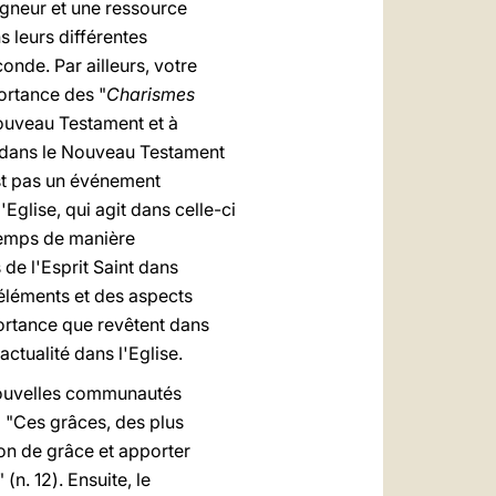
eigneur et une ressource
s leurs différentes
nde. Par ailleurs, votre
portance des "
Charismes
Nouveau Testament et à
 dans le Nouveau Testament
est pas un événement
Eglise, qui agit dans celle-ci
 temps de manière
de l'Esprit Saint dans
 éléments et des aspects
ortance que revêtent dans
actualité dans l'Eglise.
 nouvelles communautés
 "Ces grâces, des plus
ion de grâce et apporter
(n. 12). Ensuite, le