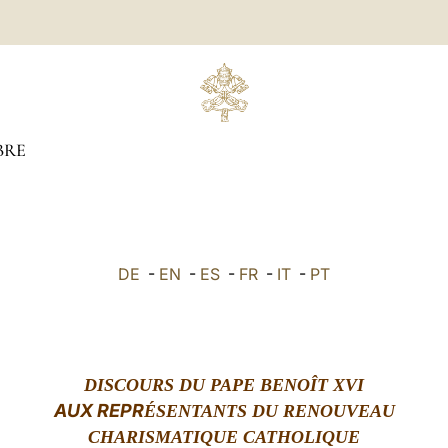
BRE
DE
-
EN
-
ES
-
FR
-
IT
-
PT
DISCOURS DU PAPE BENOÎT XVI
AUX
REPR
ÉSENTANTS DU RENOUVEAU
CHARISMATIQUE CATHOLIQUE