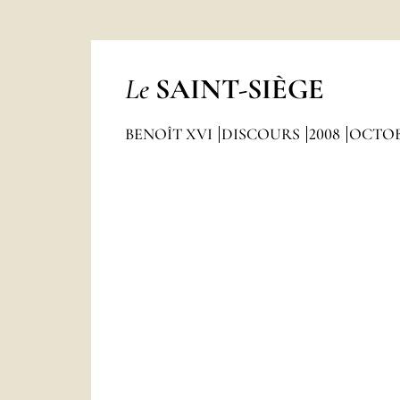
Le
SAINT-SIÈGE
BENOÎT XVI
DISCOURS
2008
OCTO