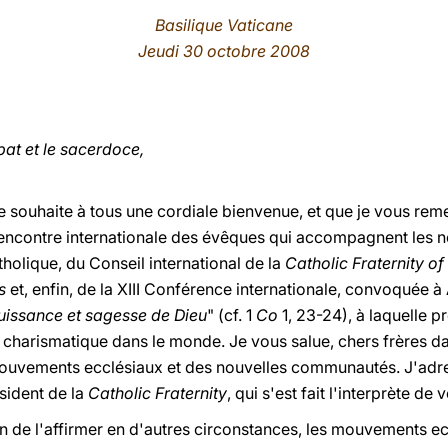
Basilique Vaticane
Jeudi
30 octobre 2008
pat et le sacerdoce,
 je souhaite à tous une cordiale bienvenue, et que je vous rem
 Rencontre internationale des évêques qui accompagnent les
olique, du Conseil international de la
Catholic Fraternity o
s
et, enfin, de la XIII Conférence internationale, convoquée à 
puissance et sagesse de Dieu
" (cf. 1
Co
1, 23-24), à laquelle p
arismatique dans le monde. Je vous salue, chers frères dan
uvements ecclésiaux et des nouvelles communautés. J'adress
sident de la
Catholic Fraternity
, qui s'est fait l'interprète de
n de l'affirmer en d'autres circonstances, les mouvements ec