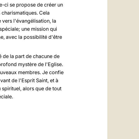
lle-ci se propose de créer un
 charismatiques. Cela
vers l'évangélisation, la
 spéciale; une mission qui
, avec la possibilité d'être
ité de la part de chacune de
rofond mystère de l'Eglise.
nouveaux membres. Je confie
ant de l'Esprit Saint, et à
spirituel, alors que de tout
ciale.