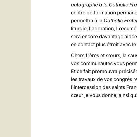
autographe à la Catholic Fra
centre de formation permane
permettra à la
Catholic Frate
liturgie, l'adoration, l'œcumé
sera encore davantage aidée p
en contact plus étroit avec le
Chers frères et sœurs, la sauv
vos communautés vous permet
Et ce fait promouvra précisé
les travaux de vos congrès res
l'intercession des saints Fran
cœur je vous donne, ainsi qu