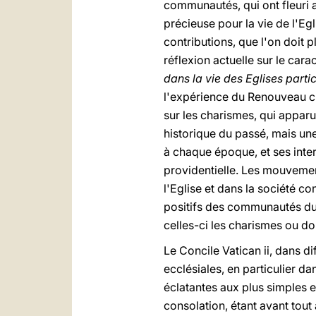
communautés, qui ont fleuri a
précieuse pour la vie de l'Egl
contributions, que l'on doit
réflexion actuelle sur le cara
dans la vie des Eglises partic
l'expérience du Renouveau c
sur les charismes, qui apparu
historique du passé, mais une 
à chaque époque, et ses inte
providentielle. Les mouvemen
l'Eglise et dans la société c
positifs des communautés du
celles-ci les charismes ou don
Le Concile Vatican ii, dans 
ecclésiales, en particulier d
éclatantes aux plus simples e
consolation, étant avant tout 