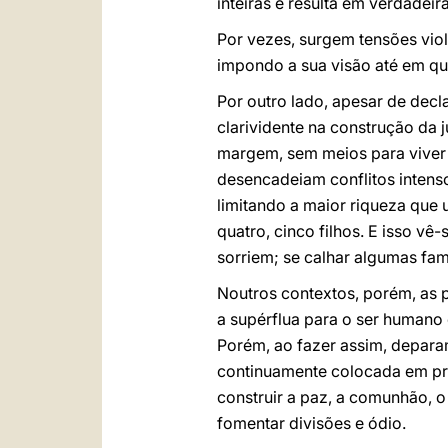
inteiras e resulta em verdadeir
Por vezes, surgem tensões viol
impondo a sua visão até em qu
Por outro lado, apesar de decl
clarividente na construção da 
margem, sem meios para viver 
desencadeiam conflitos intenso
limitando a maior riqueza que 
quatro, cinco filhos. E isso vê
sorriem; se calhar algumas fam
Noutros contextos, porém, as
a supérflua para o ser humano 
Porém, ao fazer assim, depara
continuamente colocada em pri
construir a paz, a comunhão, o 
fomentar divisões e ódio.