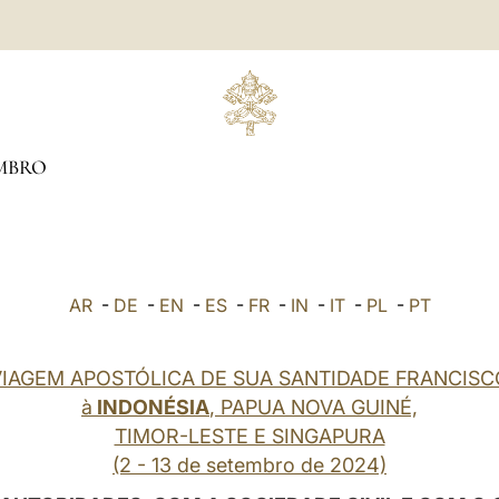
MBRO
AR
-
DE
-
EN
-
ES
-
FR
-
IN
-
IT
-
PL
-
PT
VIAGEM APOSTÓLICA DE SUA SANTIDADE FRANCISC
à
INDONÉSIA
, PAPUA NOVA GUINÉ,
TIMOR-LESTE E SINGAPURA
(2 - 13 de setembro de 2024)