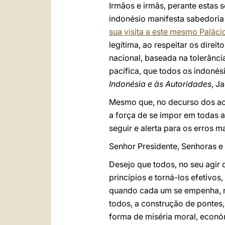
Irmãos e irmãs, perante estas 
indonésio manifesta sabedoria 
sua visita a este mesmo Palác
legítima, ao respeitar os dire
nacional, baseada na tolerânci
pacífica, que todos os indonés
Indonésia e às Autoridades
, J
Mesmo que, no decurso dos aco
a força de se impor em todas as
seguir e alerta para os erros ma
Senhor Presidente, Senhoras e
Desejo que todos, no seu agir 
princípios e torná-los efetivos
quando cada um se empenha, nã
todos, a construção de pontes
forma de miséria moral, económ