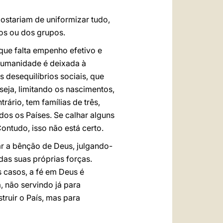
ostariam de uniformizar tudo,
os ou dos grupos.
que falta empenho efetivo e
 humanidade é deixada à
 desequilíbrios sociais, que
seja, limitando os nascimentos,
ário, tem famílias de três,
odos os Países. Se calhar alguns
ontudo, isso não está certo.
r a bênção de Deus, julgando-
das suas próprias forças.
 casos, a fé em Deus é
 não servindo já para
truir o País, mas para