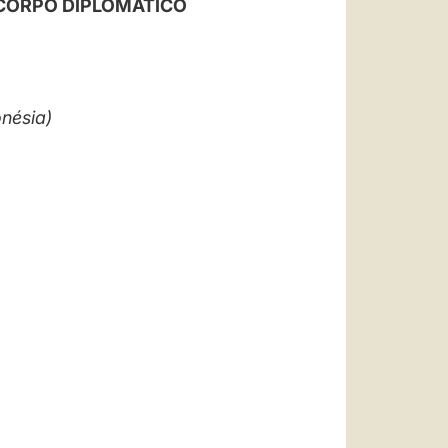
 CORPO DIPLOMÁTICO
العربيّة
中文
LATINE
onésia)