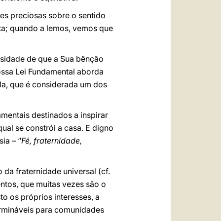
es preciosas sobre o sentido
ita; quando a lemos, vemos que
ssidade de que a Sua bênção
ossa Lei Fundamental aborda
ela, que é considerada um dos
amentais destinados a inspirar
ual se constrói a casa. E digno
ia – “
Fé, fraternidade,
da fraternidade universal (cf.
entos, que muitas vezes são o
to os próprios interesses, a
termináveis para comunidades