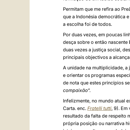
Permitam que me refira ao Pre
que a Indonésia democrática e
a escolha foi de todos.
Por duas vezes, em poucas lin
desça sobre o então nascente 
duas vezes a justiça social, d
principais objectivos a alcanç
A unidade na multiplicidade, a 
e orientar os programas específ
de nota que estes princípios s
compaixão
”.
Infelizmente, no mundo atual e
Carta. enc.
Fratelli tutti
, 9). Em
resultado da falta de respeito 
própria posição ou narrativa h