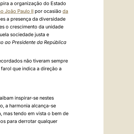
nspira a organização do Estado
o João Paulo II
por ocasião
da
rdes a presença da diversidade
rdes o crescimento da unidade
uela sociedade justa e
so ao Presidente da República
recordados não tiveram sempre
farol que indica a direção a
saibam inspirar-se nestes
ito, a harmonia alcança-se
a, mas tendo em vista o bem de
os para derrotar qualquer