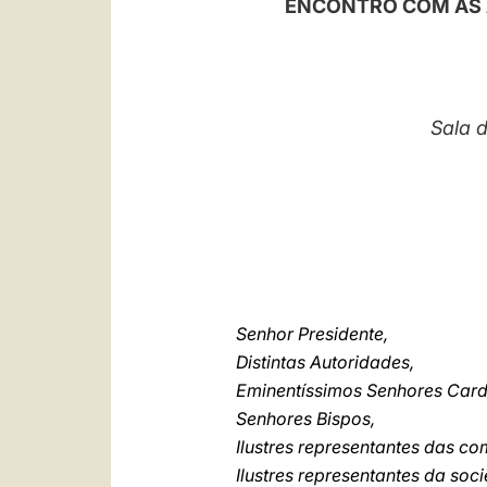
ENCONTRO COM AS A
Sala d
Senhor Presidente,
Distintas Autoridades,
Eminentíssimos Senhores Card
Senhores Bispos,
Ilustres representantes das co
Ilustres representantes da soci