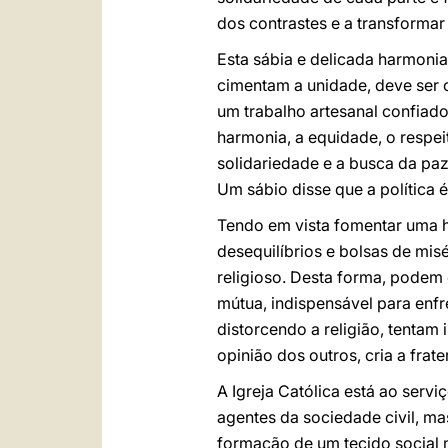
dos contrastes e a transformar
Esta sábia e delicada harmonia
cimentam a unidade, deve ser c
um trabalho artesanal confiado
harmonia, a equidade, o respei
solidariedade e a busca da paz
Um sábio disse que a política 
Tendo em vista fomentar uma h
desequilíbrios e bolsas de misé
religioso. Desta forma, podem 
mútua, indispensável para enfr
distorcendo a religião, tentam
opinião dos outros, cria a frat
A Igreja Católica está ao serv
agentes da sociedade civil, ma
formação de um tecido social m