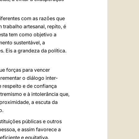
 diferentes com as razões que
trabalho artesanal, repito, é
esta tem como objetivo a
mento sustentável, a
. Eis a grandeza da política.
ue forças para vencer
crementar o diálogo inter-
 respeito e de confiança
tremismo e à intolerância que,
 proximidade, a escuta da
o.
tituições públicas e outros
pessoa, e assim favorece a
ficiente e equitativa.