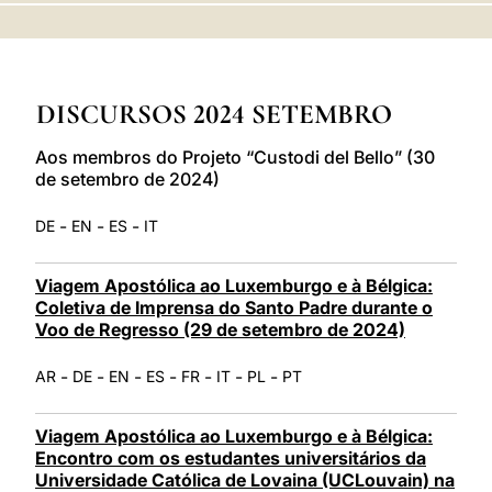
LATINE
DISCURSOS 2024 SETEMBRO
Aos membros do Projeto “Custodi del Bello” (30
de setembro de 2024)
-
-
-
DE
EN
ES
IT
Viagem Apostólica ao Luxemburgo e à Bélgica:
Coletiva de Imprensa do Santo Padre durante o
Voo de Regresso (29 de setembro de 2024)
-
-
-
-
-
-
-
AR
DE
EN
ES
FR
IT
PL
PT
Viagem Apostólica ao Luxemburgo e à Bélgica:
Encontro com os estudantes universitários da
Universidade Católica de Lovaina (UCLouvain) na