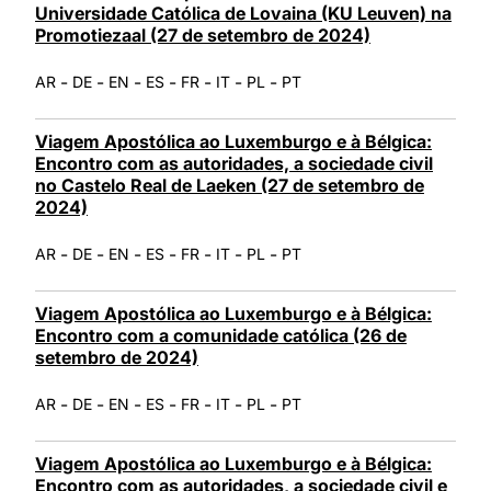
Universidade Católica de Lovaina (KU Leuven) na
Promotiezaal (27 de setembro de 2024)
-
-
-
-
-
-
-
AR
DE
EN
ES
FR
IT
PL
PT
Viagem Apostólica ao Luxemburgo e à Bélgica:
Encontro com as autoridades, a sociedade civil
no Castelo Real de Laeken (27 de setembro de
2024)
-
-
-
-
-
-
-
AR
DE
EN
ES
FR
IT
PL
PT
Viagem Apostólica ao Luxemburgo e à Bélgica:
Encontro com a comunidade católica (26 de
setembro de 2024)
-
-
-
-
-
-
-
AR
DE
EN
ES
FR
IT
PL
PT
Viagem Apostólica ao Luxemburgo e à Bélgica:
Encontro com as autoridades, a sociedade civil e