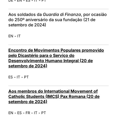
-
-
-
-
DE
EN
ES
IT
PT
Aos soldados da
Guardia di Finanza
, por ocasião
do 250º aniversário da sua fundação (21 de
setembro de 2024)
-
EN
IT
Encontro de Movimentos Populares promovido
pelo Dicastério para o Serviço do
Desenvolvimento Humano Integral (20 de
setembro de 2024)
-
-
ES
IT
PT
Aos membros do International Movement of
Catholic Students (IMCS) Pax Romana (20 de
setembro de 2024)
-
-
-
-
EN
ES
FR
IT
PT