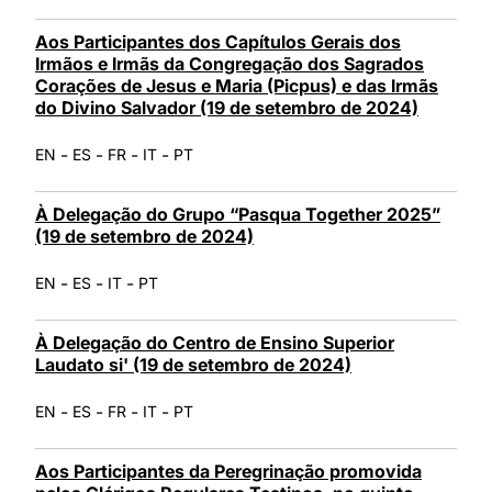
Aos Participantes dos Capítulos Gerais dos
Irmãos e Irmãs da Congregação dos Sagrados
Corações de Jesus e Maria (Picpus) e das Irmãs
do Divino Salvador (19 de setembro de 2024)
-
-
-
-
EN
ES
FR
IT
PT
À Delegação do Grupo “Pasqua Together 2025”
(19 de setembro de 2024)
-
-
-
EN
ES
IT
PT
À Delegação do Centro de Ensino Superior
Laudato si' (19 de setembro de 2024)
-
-
-
-
EN
ES
FR
IT
PT
Aos Participantes da Peregrinação promovida