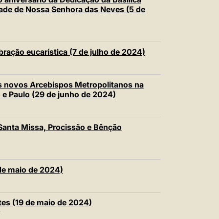
dade de Nossa Senhora das Neves (5 de
lebração eucarística (7 de julho de 2024)
os novos Arcebispos Metropolitanos na
 e Paulo (29 de junho de 2024)
Santa Missa, Procissão e Bênção
de maio de 2024)
tes (19 de maio de 2024)
T