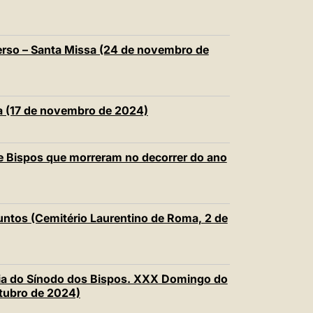
erso – Santa Missa (24 de novembro de
sa (17 de novembro de 2024)
e Bispos que morreram no decorrer do ano
funtos (Cemitério Laurentino de Roma, 2 de
ria do Sínodo dos Bispos. XXX Domingo do
tubro de 2024)