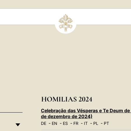
HOMILIAS 2024
Celebração das Vésperas e Te Deum de 
de dezembro de 2024)
-
-
-
-
-
-
DE
EN
ES
FR
IT
PL
PT