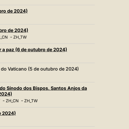
bro de 2024)
ubro de 2024)
-
_CN
ZH_TW
r a paz (6 de outubro de 2024)
do Vaticano (5 de outubro de 2024)
 do Sínodo dos Bispos. Santos Anjos da
 2024)
-
-
T
ZH_CN
ZH_TW
e 2024)