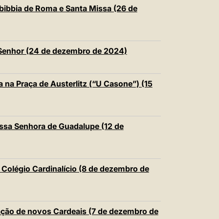
中文
ebibbia de Roma e Santa Missa (26 de
LATINE
 Senhor (24 de dezembro de 2024)
 na Praça de Austerlitz (“U Casone”) (15
ossa Senhora de Guadalupe (12 de
Colégio Cardinalício (8 de dezembro de
iação de novos Cardeais (7 de dezembro de