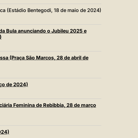
ica (Estádio Bentegodi, 18 de maio de 2024)
 da Bula anunciando o Jubileu 2025 e
)
ssa (Praça São Marcos, 28 de abril de
rço de 2024)
ciária Feminina de Rebibbia, 28 de março
024)