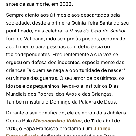
antes da sua morte, em 2022.
Sempre atento aos últimos e aos descartados pela
sociedade, desde a primeira Quinta-feira Santa do seu
pontificado, quis celebrar a Missa
da Ceia do Senhor
fora do Vaticano, indo sempre às prisões, centros de
acolhimento para pessoas com deficiência ou
toxicodependentes. Frequentemente a sua voz se
ergueu em defesa dos inocentes, especialmente das
crianças “a quem se nega a oportunidade de nascer”
ou vítimas das guerras. O seu amor pelos últimos, os
idosos e os pequeninos, levou-o a instituir os Dias
Mundiais dos Pobres, dos Avós e das Crianças.
Também instituiu o Domingo da Palavra de Deus.
Durante o seu pontificado, ele celebrou dois Jubileus.
Com a Bula
Misericordiae Vultus
, de 11 de abril de
2015, o Papa Francisco proclamou um
Jubileu