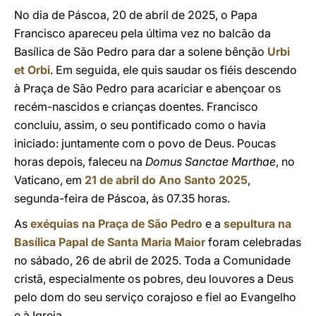
No dia de Páscoa, 20 de abril de 2025, o Papa
Francisco apareceu pela última vez no balcão da
Basílica de São Pedro para dar a solene bênção
Urbi
et Orbi
. Em seguida, ele quis saudar os fiéis descendo
à Praça de São Pedro para acariciar e abençoar os
recém-nascidos e crianças doentes. Francisco
concluiu, assim, o seu pontificado como o havia
iniciado: juntamente com o povo de Deus. Poucas
horas depois, faleceu na
Domus Sanctae Marthae
, no
Vaticano, em
21 de abril do Ano Santo 2025
,
segunda-feira de Páscoa, às 07.35 horas.
As
exéquias na Praça de São Pedro
e a
sepultura na
Basílica Papal de Santa Maria Maior
foram celebradas
no sábado, 26 de abril de 2025. Toda a Comunidade
cristã, especialmente os pobres, deu louvores a Deus
pelo dom do seu serviço corajoso e fiel ao Evangelho
e à Igreja.