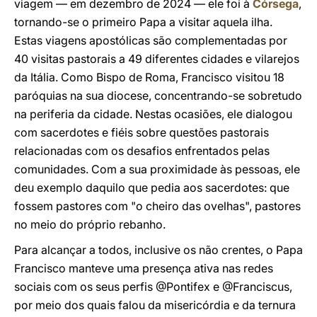
viagem — em dezembro de 2024 — ele foi à
Córsega
,
tornando-se o primeiro Papa a visitar aquela ilha.
Estas viagens apostólicas são complementadas por
40 visitas pastorais a 49 diferentes cidades e vilarejos
da Itália. Como Bispo de Roma, Francisco visitou 18
paróquias na sua diocese, concentrando-se sobretudo
na periferia da cidade. Nestas ocasiões, ele dialogou
com sacerdotes e fiéis sobre questões pastorais
relacionadas com os desafios enfrentados pelas
comunidades. Com a sua proximidade às pessoas, ele
deu exemplo daquilo que pedia aos sacerdotes: que
fossem pastores com "o cheiro das ovelhas", pastores
no meio do próprio rebanho.
Para alcançar a todos, inclusive os não crentes, o Papa
Francisco manteve uma presença ativa nas redes
sociais com os seus perfis @Pontifex e @Franciscus,
por meio dos quais falou da misericórdia e da ternura