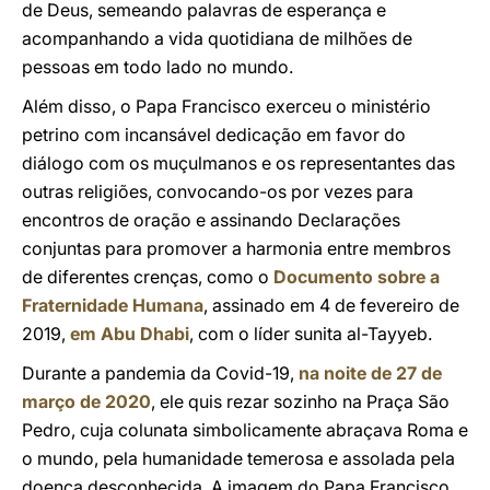
de Deus, semeando palavras de esperança e
acompanhando a vida quotidiana de milhões de
pessoas em todo lado no mundo.
Além disso, o Papa Francisco exerceu o ministério
petrino com incansável dedicação em favor do
diálogo com os muçulmanos e os representantes das
outras religiões, convocando-os por vezes para
encontros de oração e assinando Declarações
conjuntas para promover a harmonia entre membros
de diferentes crenças, como o
Documento sobre a
Fraternidade Humana
, assinado em 4 de fevereiro de
2019,
em Abu Dhabi
, com o líder sunita al-Tayyeb.
Durante a pandemia da Covid-19,
na noite de 27 de
março de 2020
, ele quis rezar sozinho na Praça São
Pedro, cuja colunata simbolicamente abraçava Roma e
o mundo, pela humanidade temerosa e assolada pela
doença desconhecida. A imagem do Papa Francisco