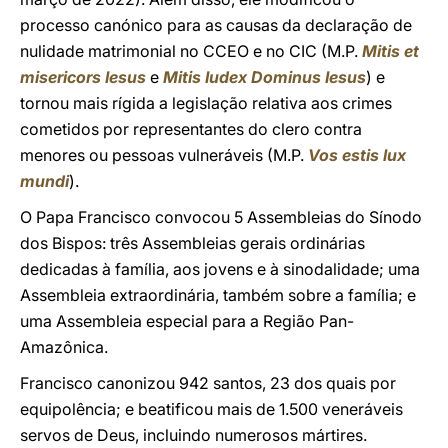
processo canónico para as causas da declaração de
nulidade matrimonial no CCEO e no CIC (M.P.
Mitis et
misericors Iesus
e
Mitis Iudex Dominus Iesus
) e
tornou mais rígida a legislação relativa aos crimes
cometidos por representantes do clero contra
menores ou pessoas vulneráveis ​​(M.P.
Vos estis lux
mundi
).
O Papa Francisco convocou 5 Assembleias do Sínodo
dos Bispos: três Assembleias gerais ordinárias
dedicadas à família, aos jovens e à sinodalidade; uma
Assembleia extraordinária, também sobre a família; e
uma Assembleia especial para a Região Pan-
Amazônica.
Francisco canonizou 942 santos, 23 dos quais por
equipolência; e beatificou mais de 1.500 veneráveis ​​
servos de Deus, incluindo numerosos mártires.