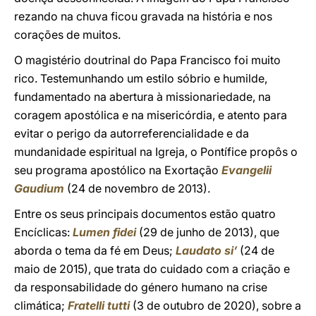
rezando na chuva ficou gravada na história e nos
corações de muitos.
O magistério doutrinal do Papa Francisco foi muito
rico. Testemunhando um estilo sóbrio e humilde,
fundamentado na abertura à missionariedade, na
coragem apostólica e na misericórdia, e atento para
evitar o perigo da autorreferencialidade e da
mundanidade espiritual na Igreja, o Pontífice propôs o
seu programa apostólico na Exortação
Evangelii
Gaudium
(24 de novembro de 2013).
Entre os seus principais documentos estão quatro
Encíclicas:
Lumen fidei
(29 de junho de 2013), que
aborda o tema da fé em Deus;
Laudato si’
(24 de
maio de 2015), que trata do cuidado com a criação e
da responsabilidade do género humano na crise
climática;
Fratelli tutti
(3 de outubro de 2020), sobre a