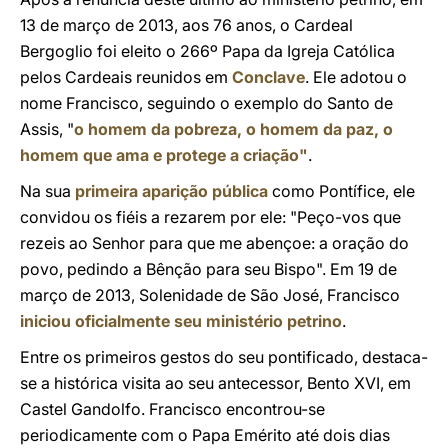
13 de março de 2013, aos 76 anos, o Cardeal
Bergoglio foi eleito o 266º Papa da Igreja Católica
pelos Cardeais reunidos em
Conclave
. Ele adotou o
nome Francisco, seguindo o exemplo do Santo de
Assis, "
o homem da pobreza, o homem da paz, o
homem que ama e protege a criação"
.
Na sua
primeira aparição pública
como Pontífice, ele
convidou os fiéis a rezarem por ele: "Peço-vos que
rezeis ao Senhor para que me abençoe: a oração do
povo, pedindo a Bênção para seu Bispo". Em 19 de
março de 2013, Solenidade de São José, Francisco
iniciou oficialmente seu ministério petrino
.
Entre os primeiros gestos do seu pontificado, destaca-
se a histórica visita ao seu antecessor, Bento XVI, em
Castel Gandolfo. Francisco encontrou-se
periodicamente com o Papa Emérito até dois dias