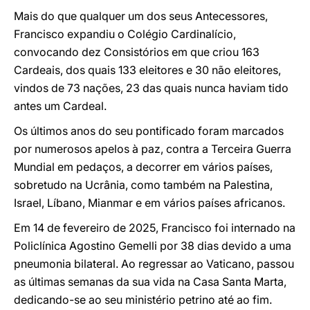
Mais do que qualquer um dos seus Antecessores,
Francisco expandiu o Colégio Cardinalício,
convocando dez Consistórios em que criou 163
Cardeais, dos quais 133 eleitores e 30 não eleitores,
vindos de 73 nações, 23 das quais nunca haviam tido
antes um Cardeal.
Os últimos anos do seu pontificado foram marcados
por numerosos apelos à paz, contra a Terceira Guerra
Mundial em pedaços, a decorrer em vários países,
sobretudo na Ucrânia, como também na Palestina,
Israel, Líbano, Mianmar e em vários países africanos.
Em 14 de fevereiro de 2025, Francisco foi internado na
Policlínica Agostino Gemelli por 38 dias devido a uma
pneumonia bilateral. Ao regressar ao Vaticano, passou
as últimas semanas da sua vida na Casa Santa Marta,
dedicando-se ao seu ministério petrino até ao fim.