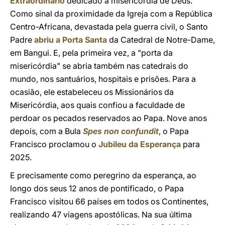
Extraordinário
dedicado à misericórdia de Deus.
Como sinal da proximidade da Igreja com a República
Centro-Africana, devastada pela guerra civil, o Santo
Padre
abriu a Porta Santa
da Catedral de Notre-Dame,
em Bangui. E, pela primeira vez, a "porta da
misericórdia" se abria também nas catedrais do
mundo, nos santuários, hospitais e prisões. Para a
ocasião, ele estabeleceu os Missionários da
Misericórdia, aos quais confiou a faculdade de
perdoar os pecados reservados ao Papa. Nove anos
depois, com a Bula
Spes non confundit
, o Papa
Francisco proclamou o
Jubileu da Esperança
para
2025.
E precisamente como peregrino da esperança, ao
longo dos seus 12 anos de pontificado, o Papa
Francisco visitou 66 países em todos os Continentes,
realizando 47 viagens apostólicas. Na sua última