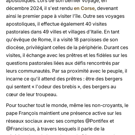
apostoliques. Lors de son dernier voyage, en
décembre 2024, il s'est rendu
en Corse
, devenant
ainsi le premier pape à visiter l'île. Outre ses voyages
apostoliques, il effectue également 40 visites
pastorales dans 49 villes et villages d'Italie. En tant
qu'évêque de Rome, il a visité 18 paroisses de son
diocèse, privilégiant celles de la périphérie. Durant ces
visites, il échange avec les prêtres et les fidèles sur les
questions pastorales liées aux défis rencontrés par
leurs communautés. Par sa proximité avec le peuple, il
incarne ce qu'il attend des prêtres : être des bergers
qui sentent « l'odeur des brebis », des bergers au
cœur de leur troupeau.
Pour toucher tout le monde, même les non-croyants, le
pape François maintient une présence active sur les
réseaux sociaux avec ses comptes @Pontifex et
@Franciscus, à travers lesquels il parle de la