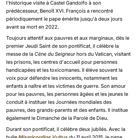
l'historique visite à Castel Gandolfo à son
prédécesseur, Benoît XVI. François a rencontré
périodiquement le pape émérite jusqu'à deux jours
avant sa mort en 2022.
Toujours attentif aux pauvres et aux marginaux, dès le
premier Jeudi Saint de son pontificat, il célèbre la
messe de la
Cène du Seigneur
hors du Vatican, visitant
les prisons, les centres d'accueil pour personnes
handicapées et les toxicomanes. Il élève souvent la
voix pour défendre les innocents, notamment les
enfants à naître et les victimes de guerre. Son amour
pour les pauvres, les personnes âgées et les jeunes le
conduit à instituer les Journées mondiales des
pauvres, des grands-parents et des enfants. Il institue
également le Dimanche de la Parole de Dieu.
Durant son pontificat, il célèbre deux jubilés. Avec la
bulle
Misericordiae Vultus
du
11 avril 2015, le pape