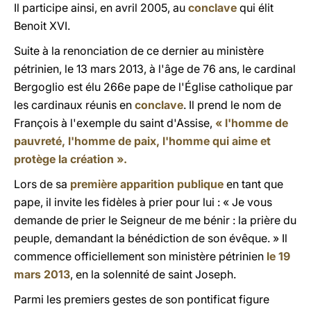
Il participe ainsi, en avril 2005, au
conclave
qui élit
Benoit XVI.
Suite à la renonciation de ce dernier au ministère
pétrinien, le 13 mars 2013, à l'âge de 76 ans, le cardinal
Bergoglio est élu 266e pape de l'Église catholique par
les cardinaux réunis en
conclave
. Il prend le nom de
François à l'exemple du saint d'Assise,
« l'homme de
pauvreté, l'homme de paix, l'homme qui aime et
protège la création ».
Lors de sa
première apparition publique
en tant que
pape, il invite les fidèles à prier pour lui : « Je vous
demande de prier le Seigneur de me bénir : la prière du
peuple, demandant la bénédiction de son évêque. » Il
commence officiellement son ministère pétrinien
le 19
mars 2013
, en la solennité de saint Joseph.
Parmi les premiers gestes de son pontificat figure