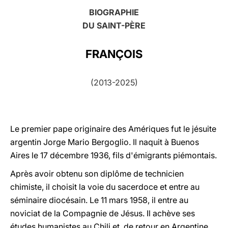
BIOGRAPHIE
LATINE
DU SAINT-PÈRE
FRANÇOIS
(2013-2025)
Le premier pape originaire des Amériques fut le jésuite
argentin Jorge Mario Bergoglio. Il naquit à Buenos
Aires le 17 décembre 1936, fils d'émigrants piémontais.
Après avoir obtenu son diplôme de technicien
chimiste, il choisit la voie du sacerdoce et entre au
séminaire diocésain. Le 11 mars 1958, il entre au
noviciat de la Compagnie de Jésus. Il achève ses
études humanistes au Chili et, de retour en Argentine,