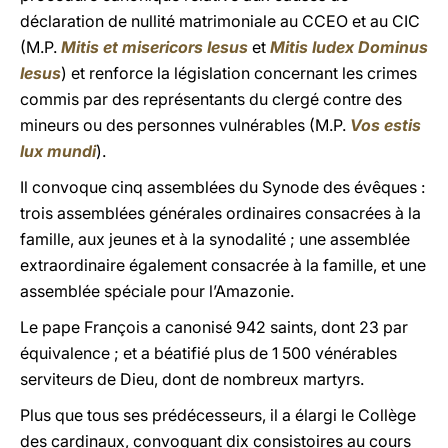
déclaration de nullité matrimoniale au CCEO et au CIC
(M.P.
Mitis et misericors Iesus
et
Mitis Iudex Dominus
Iesus
) et renforce la législation concernant les crimes
commis par des représentants du clergé contre des
mineurs ou des personnes vulnérables (M.P.
Vos estis
lux mundi
).
Il convoque cinq assemblées du Synode des évêques :
trois assemblées générales ordinaires consacrées à la
famille, aux jeunes et à la synodalité ; une assemblée
extraordinaire également consacrée à la famille, et une
assemblée spéciale pour l’Amazonie.
Le pape François a canonisé 942 saints, dont 23 par
équivalence ; et a béatifié plus de 1 500 vénérables
serviteurs de Dieu, dont de nombreux martyrs.
Plus que tous ses prédécesseurs, il a élargi le Collège
des cardinaux, convoquant dix consistoires au cours