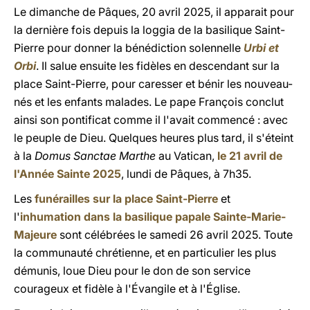
Le dimanche de Pâques, 20 avril 2025, il apparait pour
la dernière fois depuis la loggia de la basilique Saint-
Pierre pour donner la bénédiction solennelle
Urbi et
Orbi
. Il salue ensuite les fidèles en descendant sur la
place Saint-Pierre, pour caresser et bénir les nouveau-
nés et les enfants malades. Le pape François conclut
ainsi son pontificat comme il l'avait commencé : avec
le peuple de Dieu. Quelques heures plus tard, il s'éteint
à la
Domus Sanctae Marthe
au Vatican,
le 21 avril de
l'Année Sainte 2025
, lundi de Pâques, à 7h35.
Les
funérailles sur la place Saint-Pierre
et
l'
inhumation dans la basilique papale Sainte-Marie-
Majeure
sont célébrées le samedi 26 avril 2025. Toute
la communauté chrétienne, et en particulier les plus
démunis, loue Dieu pour le don de son service
courageux et fidèle à l'Évangile et à l'Église.