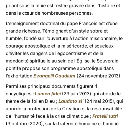
priant sous la pluie est restée gravée dans l'histoire et
dans le cœur de nombreuses personnes.
L’enseignement doctrinal du pape François est d’une
grande richesse. Témoignant d’un style sobre et
humble, fondé sur l’ouverture à l’action missionnaire, le
courage apostolique et la miséricorde, et soucieux
d’éviter les dangers de l’égocentrisme et de la
mondanité spirituelle au sein de l’Église, le Souverain
pontife propose son programme apostolique dans
l’exhortation
Evangelii
Gaudium
(24 novembre 2013).
Parmi ses principaux documents figurent 4
encycliques :
Lumen fidei
(29 juin 2013) qui aborde le
thème de la foi en Dieu ;
Laudato si’
(24 mai 2015), qui
aborde la protection de la Création et la responsabilité
de l'humanité face à la crise climatique ;
Fratelli tutti
(3 octobre 2020), sur la fraternité humaine et l'amitié