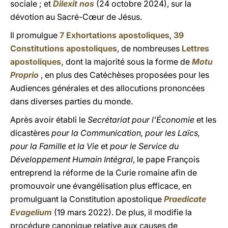
sociale ; et
Dilexit
nos
(24 octobre 2024), sur la
dévotion au Sacré-Cœur de Jésus.
Il promulgue
7 Exhortations apostoliques
,
39
Constitutions apostoliques
, de nombreuses
Lettres
apostoliques,
dont la majorité sous la forme de
Motu
Proprio
, en plus des Catéchèses proposées pour les
Audiences générales et des allocutions prononcées
dans diverses parties du monde.
Après avoir établi le
Secrétariat pour l'Économie
et les
dicastères
pour la Communication, pour les Laïcs,
pour la Famille et la Vie
et
pour le Service du
Développement Humain Intégral
, le pape François
entreprend la réforme de la Curie romaine afin de
promouvoir une évangélisation plus efficace, en
promulguant la Constitution apostolique
Praedicate
Evagelium
(19 mars 2022). De plus, il modifie la
procédure canonique relative aux causes de