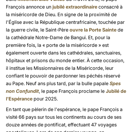
François annonce un
jubilé extraordinaire
consacré à
la miséricorde de Dieu. En signe de la proximité de
l'Église avec la République centrafricaine, touchée par
la guerre civile, le Saint-Père
ouvre la Porte Sainte
de
la cathédrale Notre-Dame de Bangui. Et, pour la
première fois, la « porte de la miséricorde » est
également ouverte dans les cathédrales, sanctuaires,
hôpitaux et prisons du monde entier. À cette occasion,
il institue les Missionnaires de la Miséricorde, leur
confiant le pouvoir de pardonner les péchés réservé
au Pape. Neuf ans plus tard, par la bulle papale
Spes
non Confundit
, le pape François proclame le
Jubilé de
l'Espérance
pour 2025.
En tant que pèlerin de l'espérance, le pape François a
visité 66 pays sur tous les continents au cours de ses
douze années de pontificat, effectuant 47 voyages