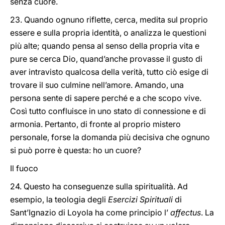
senza cuore.
23. Quando ognuno riflette, cerca, medita sul proprio
essere e sulla propria identità, o analizza le questioni
più alte; quando pensa al senso della propria vita e
pure se cerca Dio, quand’anche provasse il gusto di
aver intravisto qualcosa della verità, tutto ciò esige di
trovare il suo culmine nell’amore. Amando, una
persona sente di sapere perché e a che scopo vive.
Così tutto confluisce in uno stato di connessione e di
armonia. Pertanto, di fronte al proprio mistero
personale, forse la domanda più decisiva che ognuno
si può porre è questa: ho un cuore?
Il fuoco
24. Questo ha conseguenze sulla spiritualità. Ad
esempio, la teologia degli
Esercizi Spirituali
di
Sant’Ignazio di Loyola ha come principio l’
affectus
. La