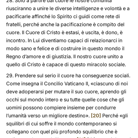
28. Solo a partire dal cuore le nostre comunità
riusciranno a unire le diverse intelligenze e volontà e a
pacificarle affinché lo Spirito ci guidi come rete di
fratelli, perché anche la pacificazione è compito del
cuore. Il Cuore di Cristo è estasi, è uscita, è dono, è
incontro. In Lui diventiamo capaci di relazionarci in
modo sano e felice e di costruire in questo mondo il
Regno d’amore e di giustizia. Il nostro cuore unito a
quello di Cristo è capace di questo miracolo sociale.
29. Prendere sul serio il cuore ha conseguenze sociali.
Come insegna il Concilio Vaticano II, «ciascuno di noi
deve adoperarsi per mutare il suo cuore, aprendo gli
occhi sul mondo intero e su tutte quelle cose che gli
uomini possono compiere insieme per condurre
l’umanità verso un migliore destino».
[20]
Perché «gli
squilibri di cui soffre il mondo contemporaneo si
collegano con quel più profondo squilibrio che è