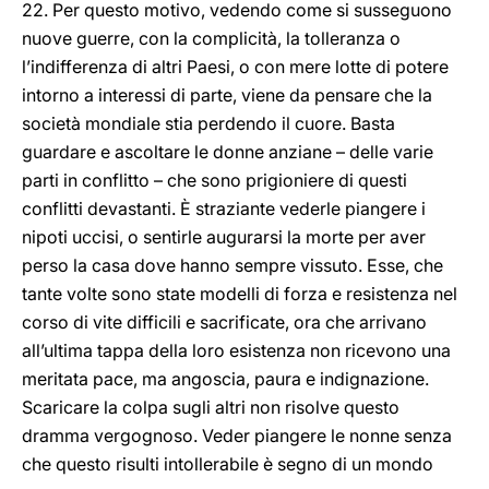
22. Per questo motivo, vedendo come si susseguono
nuove guerre, con la complicità, la tolleranza o
l’indifferenza di altri Paesi, o con mere lotte di potere
intorno a interessi di parte, viene da pensare che la
società mondiale stia perdendo il cuore. Basta
guardare e ascoltare le donne anziane – delle varie
parti in conflitto – che sono prigioniere di questi
conflitti devastanti. È straziante vederle piangere i
nipoti uccisi, o sentirle augurarsi la morte per aver
perso la casa dove hanno sempre vissuto. Esse, che
tante volte sono state modelli di forza e resistenza nel
corso di vite difficili e sacrificate, ora che arrivano
all’ultima tappa della loro esistenza non ricevono una
meritata pace, ma angoscia, paura e indignazione.
Scaricare la colpa sugli altri non risolve questo
dramma vergognoso. Veder piangere le nonne senza
che questo risulti intollerabile è segno di un mondo