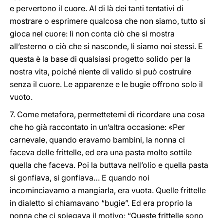
e pervertono il cuore. Al di là dei tanti tentativi di
mostrare o esprimere qualcosa che non siamo, tutto si
gioca nel cuore: lì non conta ciò che si mostra
all’esterno o ciò che si nasconde, lì siamo noi stessi. E
questa è la base di qualsiasi progetto solido per la
nostra vita, poiché niente di valido si può costruire
senza il cuore. Le apparenze e le bugie offrono solo il
vuoto.
7. Come metafora, permettetemi di ricordare una cosa
che ho già raccontato in un’altra occasione: «Per
carnevale, quando eravamo bambini, la nonna ci
faceva delle frittelle, ed era una pasta molto sottile
quella che faceva. Poi la buttava nell’olio e quella pasta
si gonfiava, si gonfiava… E quando noi
incominciavamo a mangiarla, era vuota. Quelle frittelle
in dialetto si chiamavano “bugie”. Ed era proprio la
nonna che ci spiegava il motivo: “Queste frittelle sono