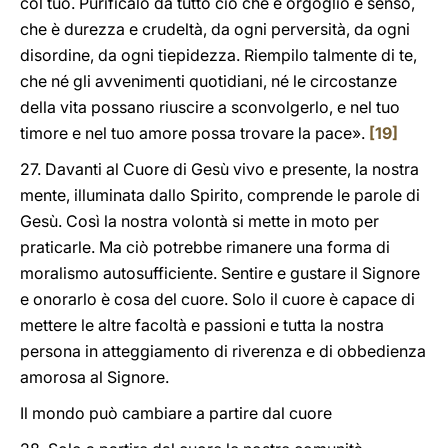
col tuo. Purificalo da tutto ciò che è orgoglio e senso,
che è durezza e crudeltà, da ogni perversità, da ogni
disordine, da ogni tiepidezza. Riempilo talmente di te,
che né gli avvenimenti quotidiani, né le circostanze
della vita possano riuscire a sconvolgerlo, e nel tuo
timore e nel tuo amore possa trovare la pace».
[19]
27. Davanti al Cuore di Gesù vivo e presente, la nostra
mente, illuminata dallo Spirito, comprende le parole di
Gesù. Così la nostra volontà si mette in moto per
praticarle. Ma ciò potrebbe rimanere una forma di
moralismo autosufficiente. Sentire e gustare il Signore
e onorarlo è cosa del cuore. Solo il cuore è capace di
mettere le altre facoltà e passioni e tutta la nostra
persona in atteggiamento di riverenza e di obbedienza
amorosa al Signore.
Il mondo può cambiare a partire dal cuore