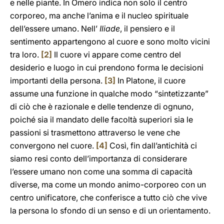
e nelle piante. In Omero indica non solo il centro
corporeo, ma anche l’anima e il nucleo spirituale
dell’essere umano. Nell’
Iliade
, il pensiero e il
sentimento appartengono al cuore e sono molto vicini
tra loro.
[2]
Il cuore vi appare come centro del
desiderio e luogo in cui prendono forma le decisioni
importanti della persona.
[3]
In Platone, il cuore
assume una funzione in qualche modo “sintetizzante”
di ciò che è razionale e delle tendenze di ognuno,
poiché sia il mandato delle facoltà superiori sia le
passioni si trasmettono attraverso le vene che
convergono nel cuore.
[4]
Così, fin dall’antichità ci
siamo resi conto dell’importanza di considerare
l’essere umano non come una somma di capacità
diverse, ma come un mondo animo-corporeo con un
centro unificatore, che conferisce a tutto ciò che vive
la persona lo sfondo di un senso e di un orientamento.