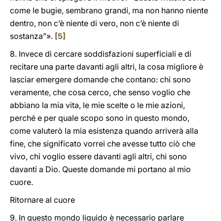
come le bugie, sembrano grandi, ma non hanno niente
dentro, non c’è niente di vero, non c’è niente di
sostanza”».
[5]
8. Invece di cercare soddisfazioni superficiali e di
recitare una parte davanti agli altri, la cosa migliore è
lasciar emergere domande che contano: chi sono
veramente, che cosa cerco, che senso voglio che
abbiano la mia vita, le mie scelte o le mie azioni,
perché e per quale scopo sono in questo mondo,
come valuterò la mia esistenza quando arriverà alla
fine, che significato vorrei che avesse tutto ciò che
vivo, chi voglio essere davanti agli altri, chi sono
davanti a Dio. Queste domande mi portano al mio
cuore.
Ritornare al cuore
9. In questo mondo liquido è necessario parlare