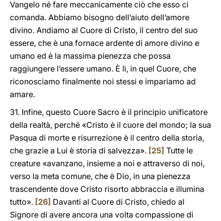
Vangelo né fare meccanicamente ciò che esso ci
comanda. Abbiamo bisogno dell’aiuto dell’amore
divino. Andiamo al Cuore di Cristo, il centro del suo
essere, che è una fornace ardente di amore divino e
umano ed è la massima pienezza che possa
raggiungere l’essere umano. È lì, in quel Cuore, che
riconosciamo finalmente noi stessi e impariamo ad
amare.
31. Infine, questo Cuore Sacro è il principio unificatore
della realtà, perché «Cristo è il cuore del mondo; la sua
Pasqua di morte e risurrezione è il centro della storia,
che grazie a Lui è storia di salvezza».
[25]
Tutte le
creature «avanzano, insieme a noi e attraverso di noi,
verso la meta comune, che è Dio, in una pienezza
trascendente dove Cristo risorto abbraccia e illumina
tutto».
[26]
Davanti al Cuore di Cristo, chiedo al
Signore di avere ancora una volta compassione di