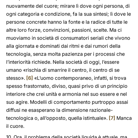
nuovamente del cuore; mirare lì dove ogni persona, di
ogni categoria e condizione, fa la sua sintesi; lì dove le
persone concrete hanno la fonte e la radice di tutte le
altre loro forze, convinzioni, passioni, scelte. Ma ci
muoviamo in società di consumatori seriali che vivono
alla giornata e dominati dai ritmi e dai rumori della
tecnologia, senza molta pazienza per i processi che
l’interiorità richiede. Nella società di oggi, l’essere
umano «rischia di smarrire il centro, il centro di se
stesso».
[6]
«L’uomo contemporaneo, infatti, si trova
spesso frastornato, diviso, quasi privo di un principio
interiore che crei unità e armonia nel suo essere e nel
suo agire. Modelli di comportamento purtroppo assai
diffusi ne esasperano la dimensione razionale-
tecnologica o, all’opposto, quella istintuale».
[7]
Manca
il cuore.
10. Ora, il problema della società liquida è attuale, ma