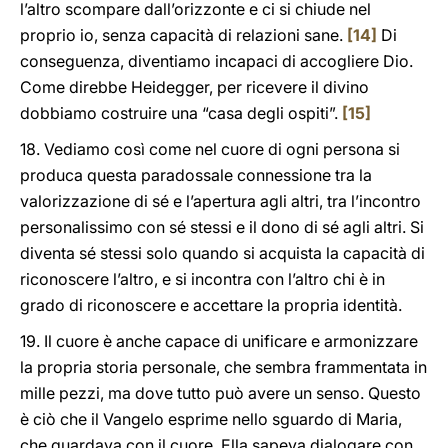
l’altro scompare dall’orizzonte e ci si chiude nel
proprio io, senza capacità di relazioni sane.
[14]
Di
conseguenza, diventiamo incapaci di accogliere Dio.
Come direbbe Heidegger, per ricevere il divino
dobbiamo costruire una “casa degli ospiti”.
[15]
18. Vediamo così come nel cuore di ogni persona si
produca questa paradossale connessione tra la
valorizzazione di sé e l’apertura agli altri, tra l’incontro
personalissimo con sé stessi e il dono di sé agli altri. Si
diventa sé stessi solo quando si acquista la capacità di
riconoscere l’altro, e si incontra con l’altro chi è in
grado di riconoscere e accettare la propria identità.
19. Il cuore è anche capace di unificare e armonizzare
la propria storia personale, che sembra frammentata in
mille pezzi, ma dove tutto può avere un senso. Questo
è ciò che il Vangelo esprime nello sguardo di Maria,
che guardava con il cuore. Ella sapeva dialogare con