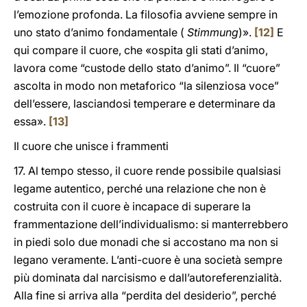
l’emozione profonda. La filosofia avviene sempre in
uno stato d’animo fondamentale (
Stimmung
)».
[12]
E
qui compare il cuore, che «ospita gli stati d’animo,
lavora come “custode dello stato d’animo”. Il “cuore”
ascolta in modo non metaforico “la silenziosa voce”
dell’essere, lasciandosi temperare e determinare da
essa».
[13]
Il cuore che unisce i frammenti
17. Al tempo stesso, il cuore rende possibile qualsiasi
legame autentico, perché una relazione che non è
costruita con il cuore è incapace di superare la
frammentazione dell’individualismo: si manterrebbero
in piedi solo due monadi che si accostano ma non si
legano veramente. L’anti-cuore è una società sempre
più dominata dal narcisismo e dall’autoreferenzialità.
Alla fine si arriva alla “perdita del desiderio”, perché