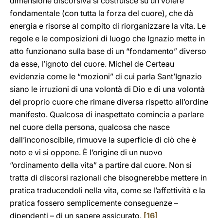
dimensione discorsiva si costruisce su un volere
fondamentale (con tutta la forza del cuore), che dà
energia e risorse al compito di riorganizzare la vita. Le
regole e le composizioni di luogo che Ignazio mette in
atto funzionano sulla base di un “fondamento” diverso
da esse, l’ignoto del cuore. Michel de Certeau
evidenzia come le “mozioni” di cui parla Sant’Ignazio
siano le irruzioni di una volontà di Dio e di una volontà
del proprio cuore che rimane diversa rispetto all’ordine
manifesto. Qualcosa di inaspettato comincia a parlare
nel cuore della persona, qualcosa che nasce
dall’inconoscibile, rimuove la superficie di ciò che è
noto e vi si oppone. È l’origine di un nuovo
“ordinamento della vita” a partire dal cuore. Non si
tratta di discorsi razionali che bisognerebbe mettere in
pratica traducendoli nella vita, come se l’affettività e la
pratica fossero semplicemente conseguenze –
dipendenti – di un sapere assicurato.
[16]