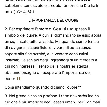
«abbiamo conosciuto e creduto l’amore che Dio ha in
noi» (
1 Gv
4,16). I.
L’IMPORTANZA DEL CUORE
2. Per esprimere l’amore di Gesù si usa spesso il
simbolo del cuore. Alcuni si domandano se esso abbia
un significato tuttora valido. Ma quando siamo tentati
di navigare in superficie, di vivere di corsa senza
sapere alla fine perché, di diventare consumisti
insaziabili e schiavi degli ingranaggi di un mercato a
cui non interessa il senso della nostra esistenza,
abbiamo bisogno di recuperare l’importanza del
cuore.
[1]
Cosa intendiamo quando diciamo “cuore”?
3. Nel greco classico profano il termine
kardía
indica
ciò che è più interiore negli esseri umani, negli animali