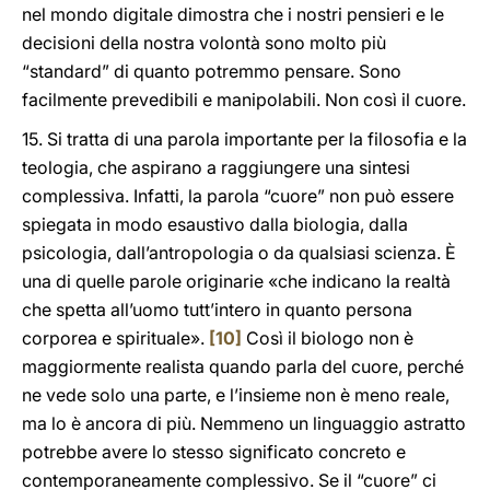
nel mondo digitale dimostra che i nostri pensieri e le
decisioni della nostra volontà sono molto più
“standard” di quanto potremmo pensare. Sono
facilmente prevedibili e manipolabili. Non così il cuore.
15. Si tratta di una parola importante per la filosofia e la
teologia, che aspirano a raggiungere una sintesi
complessiva. Infatti, la parola “cuore” non può essere
spiegata in modo esaustivo dalla biologia, dalla
psicologia, dall’antropologia o da qualsiasi scienza. È
una di quelle parole originarie «che indicano la realtà
che spetta all’uomo tutt’intero in quanto persona
corporea e spirituale».
[10]
Così il biologo non è
maggiormente realista quando parla del cuore, perché
ne vede solo una parte, e l’insieme non è meno reale,
ma lo è ancora di più. Nemmeno un linguaggio astratto
potrebbe avere lo stesso significato concreto e
contemporaneamente complessivo. Se il “cuore” ci