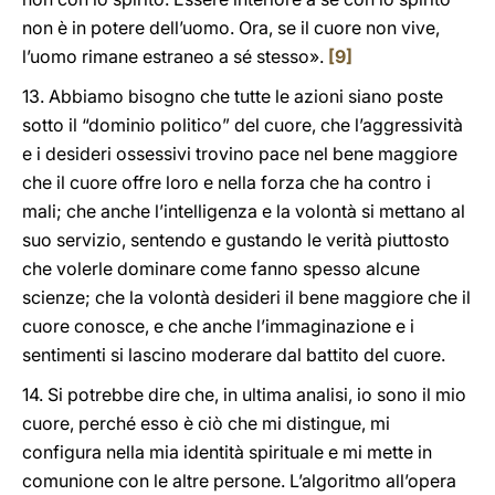
non è in potere dell’uomo. Ora, se il cuore non vive,
l’uomo rimane estraneo a sé stesso».
[9]
13. Abbiamo bisogno che tutte le azioni siano poste
sotto il “dominio politico” del cuore, che l’aggressività
e i desideri ossessivi trovino pace nel bene maggiore
che il cuore offre loro e nella forza che ha contro i
mali; che anche l’intelligenza e la volontà si mettano al
suo servizio, sentendo e gustando le verità piuttosto
che volerle dominare come fanno spesso alcune
scienze; che la volontà desideri il bene maggiore che il
cuore conosce, e che anche l’immaginazione e i
sentimenti si lascino moderare dal battito del cuore.
14. Si potrebbe dire che, in ultima analisi, io sono il mio
cuore, perché esso è ciò che mi distingue, mi
configura nella mia identità spirituale e mi mette in
comunione con le altre persone. L’algoritmo all’opera