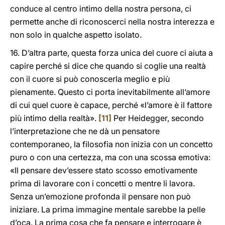
conduce al centro intimo della nostra persona, ci
permette anche di riconoscerci nella nostra interezza e
non solo in qualche aspetto isolato.
16. D’altra parte, questa forza unica del cuore ci aiuta a
capire perché si dice che quando si coglie una realtà
con il cuore si può conoscerla meglio e più
pienamente. Questo ci porta inevitabilmente all’amore
di cui quel cuore è capace, perché «l’amore è il fattore
più intimo della realtà».
[11]
Per Heidegger, secondo
l’interpretazione che ne dà un pensatore
contemporaneo, la filosofia non inizia con un concetto
puro o con una certezza, ma con una scossa emotiva:
«Il pensare dev’essere stato scosso emotivamente
prima di lavorare con i concetti o mentre li lavora.
Senza un’emozione profonda il pensare non può
iniziare. La prima immagine mentale sarebbe la pelle
d’oca. La prima cosa che fa pensare e interrogare è