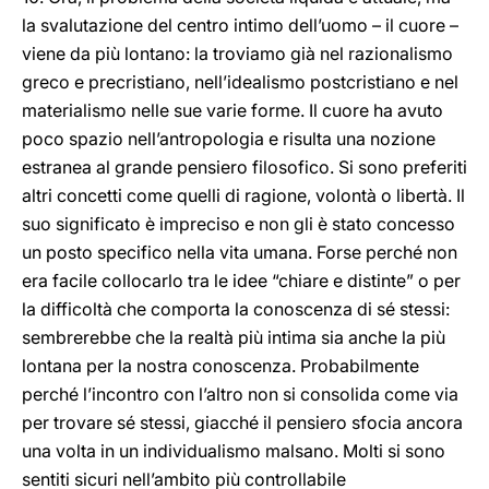
la svalutazione del centro intimo dell’uomo – il cuore –
viene da più lontano: la troviamo già nel razionalismo
greco e precristiano, nell’idealismo postcristiano e nel
materialismo nelle sue varie forme. Il cuore ha avuto
poco spazio nell’antropologia e risulta una nozione
estranea al grande pensiero filosofico. Si sono preferiti
altri concetti come quelli di ragione, volontà o libertà. Il
suo significato è impreciso e non gli è stato concesso
un posto specifico nella vita umana. Forse perché non
era facile collocarlo tra le idee “chiare e distinte” o per
la difficoltà che comporta la conoscenza di sé stessi:
sembrerebbe che la realtà più intima sia anche la più
lontana per la nostra conoscenza. Probabilmente
perché l’incontro con l’altro non si consolida come via
per trovare sé stessi, giacché il pensiero sfocia ancora
una volta in un individualismo malsano. Molti si sono
sentiti sicuri nell’ambito più controllabile