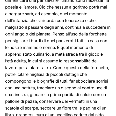
dimenticare che per salvare l’umano sono necessari la
poesia e l’amore. Ciò che nessun algoritmo potrà mai
albergare sarà, ad esempio, quel momento
dell’infanzia che si ricorda con tenerezza e che,
malgrado il passare degli anni, continua a succedere in
ogni angolo del pianeta. Penso all’uso della forchetta
per sigillare i bordi di quei panzerotti fatti in casa con
le nostre mamme o nonne. È quel momento di
apprendistato culinario, a metà strada tra il gioco e
l’età adulta, in cui si assume la responsabilità del
lavoro per aiutare l’altro. Come questo della forchetta,
potrei citare migliaia di piccoli dettagli che
compongono le biografie di tutti: far sbocciare sorrisi
con una battuta, tracciare un disegno al controluce di
una finestra, giocare la prima partita di calcio con un
pallone di pezza, conservare dei vermetti in una
scatola di scarpe, seccare un fiore tra le pagine di un
libro, prendersi cura di un uccellino caduto dal nido,