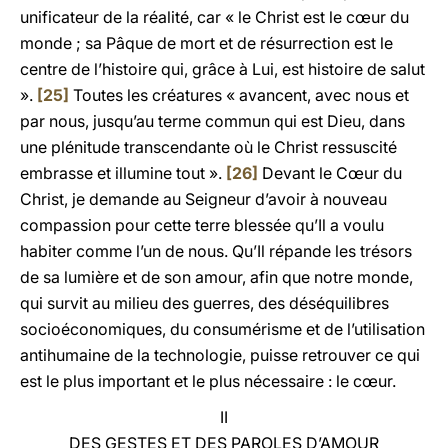
unificateur de la réalité, car « le Christ est le cœur du
monde ; sa Pâque de mort et de résurrection est le
centre de l’histoire qui, grâce à Lui, est histoire de salut
».
[25]
Toutes les créatures « avancent, avec nous et
par nous, jusqu’au terme commun qui est Dieu, dans
une plénitude transcendante où le Christ ressuscité
embrasse et illumine tout ».
[26]
Devant le Cœur du
Christ, je demande au Seigneur d’avoir à nouveau
compassion pour cette terre blessée qu’Il a voulu
habiter comme l’un de nous. Qu’Il répande les trésors
de sa lumière et de son amour, afin que notre monde,
qui survit au milieu des guerres, des déséquilibres
socioéconomiques, du consumérisme et de l’utilisation
antihumaine de la technologie, puisse retrouver ce qui
est le plus important et le plus nécessaire : le cœur.
II
DES GESTES ET DES PAROLES D’AMOUR