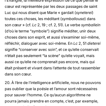
l’Évangile, la meilleure expression de ce que pense le
cœur est représentée par les deux passages de saint
Luc qui nous disent que Marie « gardait (
syneterei
)
toutes ces choses, les méditant (
symballousa
) dans
son cœur » (cf.
Lc
2, 19 ; cf. 2, 51). Le verbe
symballein
(d’où le terme “symbole”) signifie méditer, unir deux
choses dans son esprit, et aussi s’examiner soi-même,
réfléchir, dialoguer avec soi-même. En
Lc
2, 51
dieterei
signifie “conserver avec soin”, et ce qu’elle conservait
n’était pas seulement “la scène” qu’elle voyait, mais
aussi ce qu’elle ne comprenait pas encore, mais qui
était présent et vivant dans l’attente de tout rassembler
dans son cœur.
20. À l’ère de l’intelligence artificielle, nous ne pouvons
pas oublier que la poésie et l’amour sont nécessaires
pour sauver l’homme. Ce qu’aucun algorithme ne
pourra jamais prendre en compte, c’est, par exemple,