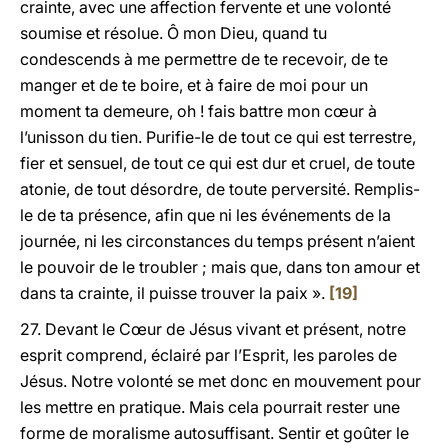
crainte, avec une affection fervente et une volonté
soumise et résolue. Ô mon Dieu, quand tu
condescends à me permettre de te recevoir, de te
manger et de te boire, et à faire de moi pour un
moment ta demeure, oh ! fais battre mon cœur à
l’unisson du tien. Purifie-le de tout ce qui est terrestre,
fier et sensuel, de tout ce qui est dur et cruel, de toute
atonie, de tout désordre, de toute perversité. Remplis-
le de ta présence, afin que ni les événements de la
journée, ni les circonstances du temps présent n’aient
le pouvoir de le troubler ; mais que, dans ton amour et
dans ta crainte, il puisse trouver la paix ».
[19]
27. Devant le Cœur de Jésus vivant et présent, notre
esprit comprend, éclairé par l’Esprit, les paroles de
Jésus. Notre volonté se met donc en mouvement pour
les mettre en pratique. Mais cela pourrait rester une
forme de moralisme autosuffisant. Sentir et goûter le