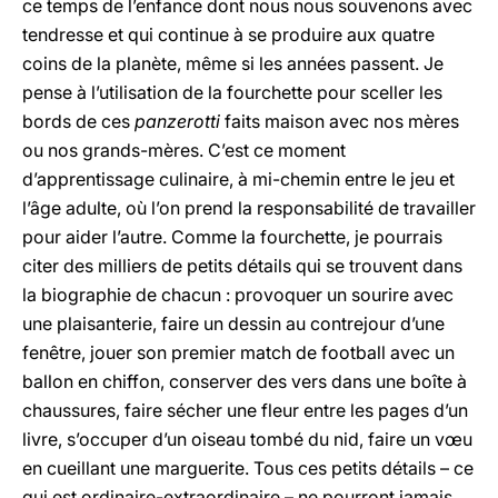
ce temps de l’enfance dont nous nous souvenons avec
tendresse et qui continue à se produire aux quatre
coins de la planète, même si les années passent. Je
pense à l’utilisation de la fourchette pour sceller les
bords de ces
panzerotti
faits maison avec nos mères
ou nos grands-mères. C’est ce moment
d’apprentissage culinaire, à mi-chemin entre le jeu et
l’âge adulte, où l’on prend la responsabilité de travailler
pour aider l’autre. Comme la fourchette, je pourrais
citer des milliers de petits détails qui se trouvent dans
la biographie de chacun : provoquer un sourire avec
une plaisanterie, faire un dessin au contrejour d’une
fenêtre, jouer son premier match de football avec un
ballon en chiffon, conserver des vers dans une boîte à
chaussures, faire sécher une fleur entre les pages d’un
livre, s’occuper d’un oiseau tombé du nid, faire un vœu
en cueillant une marguerite. Tous ces petits détails – ce
qui est ordinaire-extraordinaire – ne pourront jamais