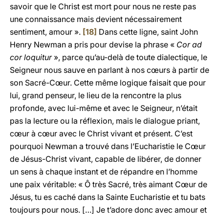
savoir que le Christ est mort pour nous ne reste pas
une connaissance mais devient nécessairement
sentiment, amour ».
[18]
Dans cette ligne, saint John
Henry Newman a pris pour devise la phrase «
Cor ad
cor loquitur
», parce qu’au-delà de toute dialectique, le
Seigneur nous sauve en parlant à nos cœurs à partir de
son Sacré-Cœur. Cette même logique faisait que pour
lui, grand penseur, le lieu de la rencontre la plus
profonde, avec lui-même et avec le Seigneur, n’était
pas la lecture ou la réflexion, mais le dialogue priant,
cœur à cœur avec le Christ vivant et présent. C’est
pourquoi Newman a trouvé dans l’Eucharistie le Cœur
de Jésus-Christ vivant, capable de libérer, de donner
un sens à chaque instant et de répandre en l’homme
une paix véritable: « Ô très Sacré, très aimant Cœur de
Jésus, tu es caché dans la Sainte Eucharistie et tu bats
toujours pour nous. […] Je t’adore donc avec amour et