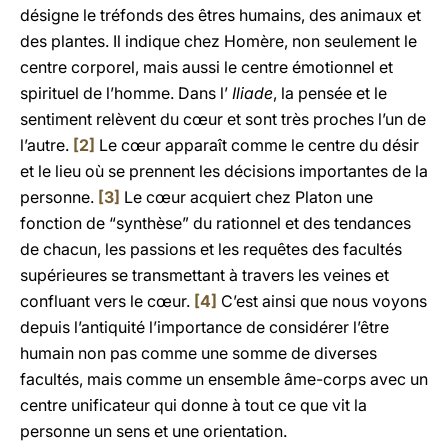
désigne le tréfonds des êtres humains, des animaux et
des plantes. Il indique chez Homère, non seulement le
centre corporel, mais aussi le centre émotionnel et
spirituel de l’homme. Dans l’
Iliade
, la pensée et le
sentiment relèvent du cœur et sont très proches l’un de
l’autre.
[2]
Le cœur apparaît comme le centre du désir
et le lieu où se prennent les décisions importantes de la
personne.
[3]
Le cœur acquiert chez Platon une
fonction de “synthèse” du rationnel et des tendances
de chacun, les passions et les requêtes des facultés
supérieures se transmettant à travers les veines et
confluant vers le cœur.
[4]
C’est ainsi que nous voyons
depuis l’antiquité l’importance de considérer l’être
humain non pas comme une somme de diverses
facultés, mais comme un ensemble âme-corps avec un
centre unificateur qui donne à tout ce que vit la
personne un sens et une orientation.