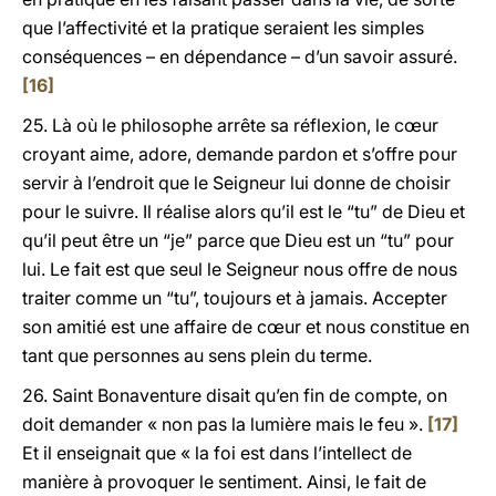
que l’affectivité et la pratique seraient les simples
conséquences – en dépendance – d’un savoir assuré.
[16]
25. Là où le philosophe arrête sa réflexion, le cœur
croyant aime, adore, demande pardon et s’offre pour
servir à l’endroit que le Seigneur lui donne de choisir
pour le suivre. Il réalise alors qu’il est le “tu” de Dieu et
qu’il peut être un “je” parce que Dieu est un “tu” pour
lui. Le fait est que seul le Seigneur nous offre de nous
traiter comme un “tu”, toujours et à jamais. Accepter
son amitié est une affaire de cœur et nous constitue en
tant que personnes au sens plein du terme.
26. Saint Bonaventure disait qu’en fin de compte, on
doit demander « non pas la lumière mais le feu ».
[17]
Et il enseignait que « la foi est dans l’intellect de
manière à provoquer le sentiment. Ainsi, le fait de