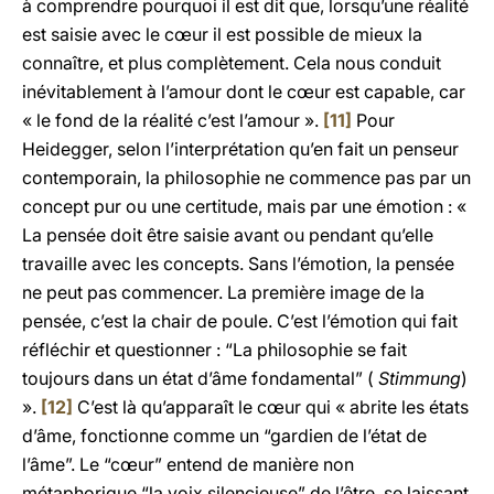
à comprendre pourquoi il est dit que, lorsqu’une réalité
est saisie avec le cœur il est possible de mieux la
connaître, et plus complètement. Cela nous conduit
inévitablement à l’amour dont le cœur est capable, car
« le fond de la réalité c’est l’amour ».
[11]
Pour
Heidegger, selon l’interprétation qu’en fait un penseur
contemporain, la philosophie ne commence pas par un
concept pur ou une certitude, mais par une émotion : «
La pensée doit être saisie avant ou pendant qu’elle
travaille avec les concepts. Sans l’émotion, la pensée
ne peut pas commencer. La première image de la
pensée, c’est la chair de poule. C’est l’émotion qui fait
réfléchir et questionner : “La philosophie se fait
toujours dans un état d’âme fondamental” (
Stimmung
)
».
[12]
C’est là qu’apparaît le cœur qui « abrite les états
d’âme, fonctionne comme un “gardien de l’état de
l’âme”. Le “cœur” entend de manière non
métaphorique “la voix silencieuse” de l’être, se laissant