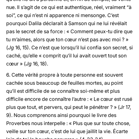
nue. Il s’agit de ce qui est authentique, réel, vraiment “à
soi”, ce qui n’est ni apparence ni mensonge. C’est
pourquoi Dalila déclarait à Samson qui ne lui révélait
pas le secret de sa force : « Comment peux-tu dire que
tu m’aimes, alors que ton cœur n’est pas avec moi ? »
(
Jg
16, 15). Ce n’est que lorsqu’il lui confia son secret, si
caché, qu’elle « comprit qu’il lui avait ouvert tout son
cœur » (
Jg
16, 18).
6. Cette vérité propre à toute personne est souvent
cachée sous beaucoup de feuilles mortes, au point
qu’il est difficile de se connaître soi-même et plus
difficile encore de connaître l’autre : « Le cœur est rusé
plus que tout, et pervers, qui peut le pénétrer ? » (
Jr
17,
9). Nous comprenons ainsi pourquoi le livre des
Proverbes nous interpelle : « Plus que sur toute chose,
veille sur ton cœur, c’est de lui que jaillit la vie. Écarte