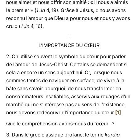
nous aimer et nous offrir son amitié : « Il nous a aimés
le premier » (
1 Jn
4, 19). Grâce à Jésus, « nous avons
reconnu l’amour que Dieu a pour nous et nous y avons
cru » (
1 Jn
4, 16).
I
L’IMPORTANCE DU CŒUR
2. On utilise souvent le symbole du cœur pour parler
de l’amour de Jésus-Christ. Certains se demandent si
cela a encore un sens aujourd’hui. Or, lorsque nous
sommes tentés de naviguer en surface, de vivre à la
hâte sans savoir pourquoi, de nous transformer en
consommateurs insatiables, asservis aux rouages d’un
marché qui ne s’intéresse pas au sens de l’existence,
nous devons redécouvrir l’importance du cœur
[1]
.
Quelle compréhension avons-nous du “cœur” ?
3. Dans le grec classique profane, le terme
kardia