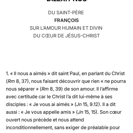
LATINE
DU SAINT-PÈRE
FRANÇOIS
SUR L’AMOUR HUMAIN ET DIVIN
DU CŒUR DE JÉSUS-CHRIST
1. « Il nous a aimés » dit saint Paul, en parlant du Christ
(
Rm
8, 37), nous faisant découvrir que rien « ne pourra
nous séparer » (
Rm
8, 39) de son amour. Il l’affirme
avec certitude car le Christ l’a dit lui-même à ses
disciples : « Je vous ai aimés » (
Jn
15, 9.12). Il a dit
aussi : « Je vous appelle amis » (
Jn
15, 15). Son cœur
ouvert nous précède et nous attend
inconditionnellement, sans exiger de préalable pour