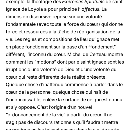
exemple, la théologie des
Exercices Spirituels
de saint
Ignace de Loyola a pour principe l’
affectus
. La
dimension discursive repose sur une volonté
fondamentale (avec toute la force du cœur) qui donne
force et ressources à la tâche de réorganisation de la
vie. Les règles et compositions de lieu qu’Ignace met
en place fonctionnent sur la base d’un “fondement”
différent, l’inconnu du cœur. Michel de Certeau montre
comment les “motions” dont parle saint Ignace sont les
irruptions d’une volonté de Dieu et d’une volonté du
cœur qui reste différente de la réalité présente.
Quelque chose d’inattendu commence à parler dans le
cœur de la personne, quelque chose qui naît de
l’inconnaissable, enlève la surface de ce qui est connu
et s’y oppose. C’est l’origine d’un nouvel
“ordonnancement de la vie” à partir du cœur. Il ne
s’agit pas de discours rationnels qu’il faudrait mettre
en pratique en les faisant passer dans la vie, de sorte