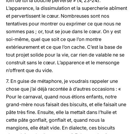
loin de toi la bouche perverse » (4, 23-24).
L’apparence, la dissimulation et la supercherie abîment
et pervertissent le cœur. Nombreuses sont nos
tentatives pour montrer ou exprimer ce que nous ne
sommes pas ; or, tout se joue dans le cœur. On y est
soi-même, quel que soit ce que l’on montre
extérieurement et ce que l’on cache. C’est la base de
tout projet solide pour la vie, car rien de valable ne se
construit sans le cœur. L’apparence et le mensonge
n’offrent que du vide.
7. En guise de métaphore, je voudrais rappeler une
chose que j’ai déjà racontée à d’autres occasions : «
Pour le carnaval, quand nous étions enfants, notre
grand-mère nous faisait des biscuits, et elle faisait une
pâte très fine. Ensuite, elle la mettait dans l’huile et
cette pâte gonflait, gonflait et, quand nous la
mangions, elle était vide. En dialecte, ces biscuits