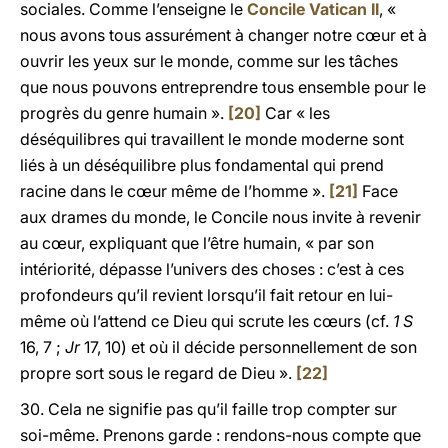
sociales. Comme l’enseigne le
Concile Vatican II
, «
nous avons tous assurément à changer notre cœur et à
ouvrir les yeux sur le monde, comme sur les tâches
que nous pouvons entreprendre tous ensemble pour le
progrès du genre humain ».
[20]
Car « les
déséquilibres qui travaillent le monde moderne sont
liés à un déséquilibre plus fondamental qui prend
racine dans le cœur même de l’homme ».
[21]
Face
aux drames du monde, le Concile nous invite à revenir
au cœur, expliquant que l’être humain, « par son
intériorité, dépasse l’univers des choses : c’est à ces
profondeurs qu’il revient lorsqu’il fait retour en lui-
même où l’attend ce Dieu qui scrute les cœurs (cf.
1 S
16, 7 ;
Jr
17, 10) et où il décide personnellement de son
propre sort sous le regard de Dieu ».
[22]
30. Cela ne signifie pas qu’il faille trop compter sur
soi-même. Prenons garde : rendons-nous compte que